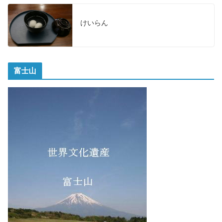
けいらん
富士山