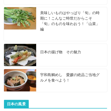
美味しいものはやっぱり「旬」の時
期に！こんなご時世だからこそ
「旬」のものを味わおう！「山菜」
編
日本の揚げ物 その魅力
宇和島鯛めし 愛媛の絶品ご当地グ
ルメを食べよう！
日本の風景