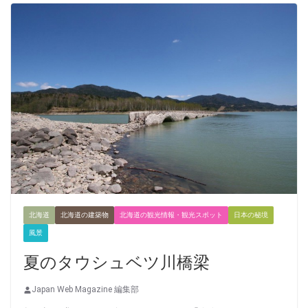
北海道
北海道の建築物
北海道の観光情報・観光スポット
日本の秘境
風景
夏のタウシュベツ川橋梁
Japan Web Magazine 編集部