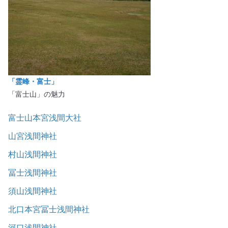
「霊峰・富士」
「富士山」の魅力
富士山本宮浅間大社
山宮浅間神社
村山浅間神社
冨士浅間神社
須山浅間神社
北口本宮冨士浅間神社
河口浅間神社