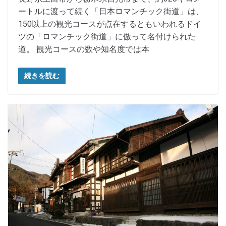
ートルに渡って続く「日本ロマンチック街道」は、
150以上の観光コースが点在するともいわれるドイ
ツの「ロマンチック街道」に倣って名付けられた
道。 観光コースの数や知名度では本
続きを読む