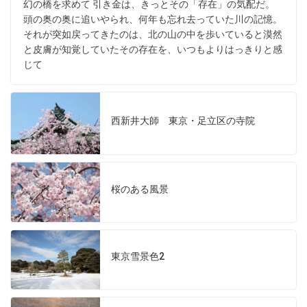
幻の橋を求めて 引き金は、きっとその「存在」の気配だ。
頭の奥の奥に追いやられ、何年も忘れ去っていた川の記憶。
それが突如戻ってきたのは、北の山の中を歩いていると漠然
と皮膚が知覚していたその存在を、いつもよりはっきりと感
じて
西新井大師 東京・足立区の寺院
桜のある風景
東京雪景色2