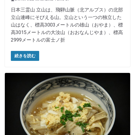
日本三霊山 立山は、飛騨山脈（北アルプス）の北部
立山連峰にそびえる山。立山という一つの独立した
山はなく、標高3003メートルの雄山（おやま）、標
高3015メートルの大汝山（おおなんじやま）、標高
2999メートルの富士ノ折
続きを読む