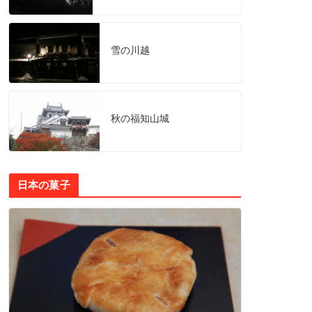
雪の川越
秋の福知山城
日本の菓子