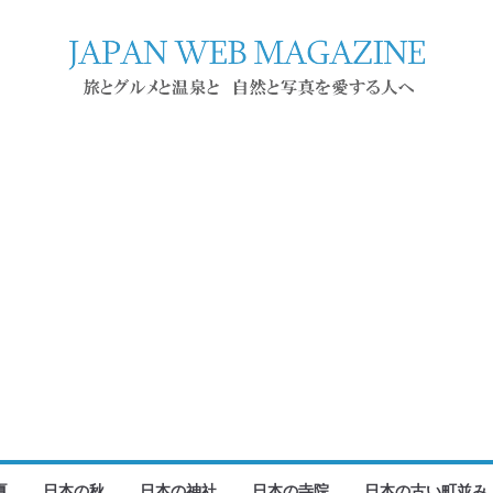
夏
日本の秋
日本の神社
日本の寺院
日本の古い町並み