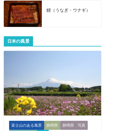
鰻（うなぎ・ウナギ）
日本の風景
富士山のある風景
静岡県
静岡県 写真