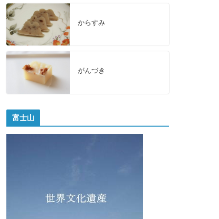
からすみ
がんづき
富士山