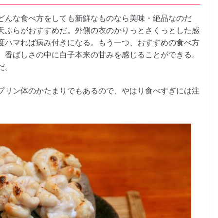
どんな食べ方をしても新鮮なものなら美味・絶品なのだ
天ぷらがおすすめだ。外側の衣のかりっとさくっとした感
度ハマれば病み付きになる。もう一つ、おすすめの食べ方
、香ばしさの中に白子本来の甘みを感じることができる。
だ。
プリン体のかたまりでもあるので、やはり食べすぎには注