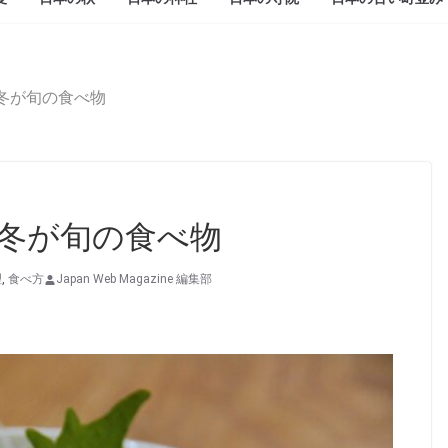
冬が旬の食べ物
冬が旬の食べ物
理
,
食べ方
Japan Web Magazine 編集部