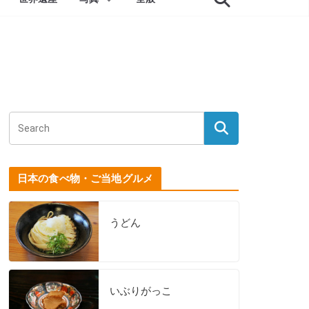
日本の食べ物・ご当地グルメ
うどん
いぶりがっこ