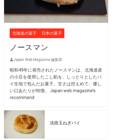
北海道の菓子
日本の菓子
ノースマン
Japan Web Magazine 編集部
昭和49年に発売されたノースマンは、北海道産
の小豆を使用したこし餡を、しっとりとしたパ
イ生地で包んだお菓子。甘さは控えめで、優し
い口あたりが特徴。 Japan web magazine’s
recommend
淡路玉ねぎパイ