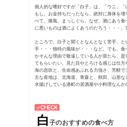
個人的な嗜好ですが「白子」は、「ウニ」「
もし、お金持ちだったなら、絶対に身体を壊
べて。痛風、まっしぐら。なぜ、酒にあう食
に悪いものは酒によくあうのだろう・・・。
ところで。白子と聞くとなんとなく苦手、と
手・・・独特の風味が・・・など。でも、食
かそんな理由で敬遠している人が居たら、是
てもらいたい。見た目やとろける感じは仕方
海の息吹と、生命感あふれる力強さ、芳醇で
主な産地は、北海道、青森と、秋田、山形な
水揚げしている港町の居酒屋や小料理なんか
白
子のおすすめの食べ方