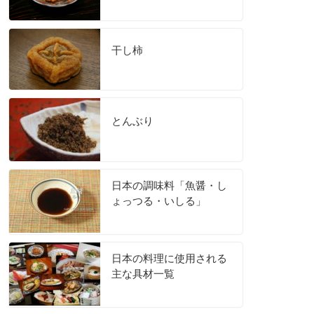
干し柿
とんぶり
日本の調味料「魚醤・し
ょっつる・いしる」
日本の料理に使用される
主な具材一覧