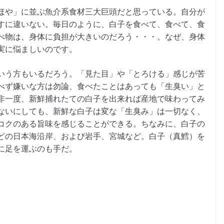
ほや」に並ぶ魚介系食材三大巨頭だと思っている。自分が
すに違いない。毎日のように、白子を食べて、食べて、食
べ物は、身体に負担が大きいのだろう・・・。なぜ、身体
実に悩ましいのです。
いう方もいるだろう。「見た目」や「とろける」感じが苦
べず嫌いな方は勿論、食べたことはあっても「生臭い」と
非一度、新鮮捕れたての白子を出来れば産地で味わってみ
ないにしても、新鮮な白子は変な「生臭み」は一切なく、
コクのある旨味を感じることができる。ちなみに、白子の
どの日本海沿岸、および岩手、宮城など。白子（真鱈）を
に足を運ぶのも手だ。