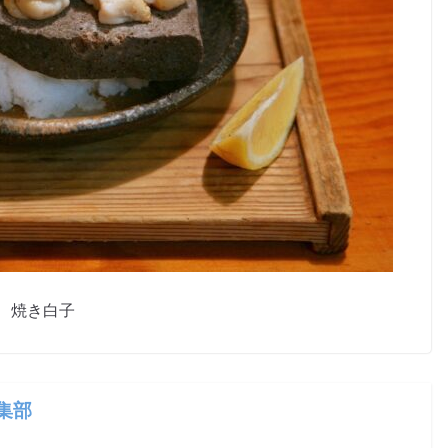
焼き白子
編集部