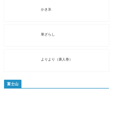
かき氷
寒ざらし
よりより（唐人巻）
富士山