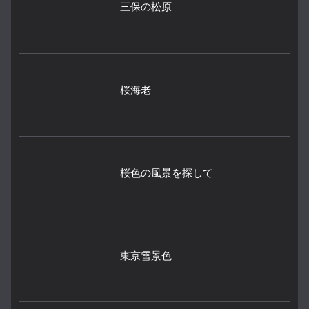
三保の松原
桜海老
桜色の風景を探して
東京雪景色