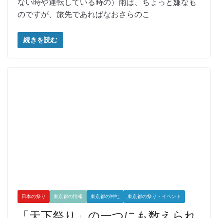
ない時や運転している時の）雨は、ちょっと嫌なも
のですが、旅先であればなおさらのこ
続きを読む
日本の祭り
東京都の情報
東京都の神社
東京都の祭り・イベント
「天下祭り」の一つにも数えられ