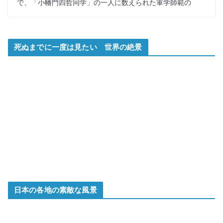
で、「小幡門四哲同学」の一人に数えられた軍学師範の
死ぬまでに一度は見たい 世界の絶景
日本の各地の素敵な風景