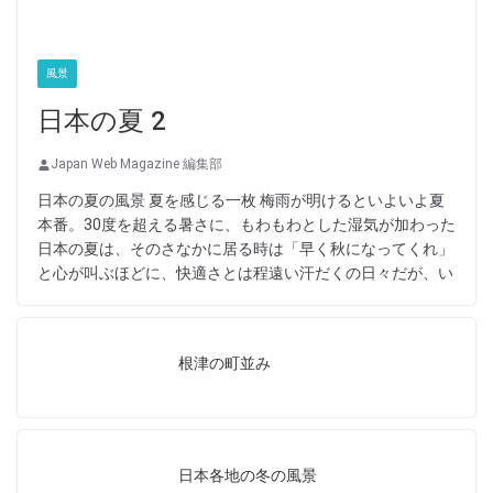
風景
日本の夏 2
Japan Web Magazine 編集部
日本の夏の風景 夏を感じる一枚 梅雨が明けるといよいよ夏
本番。30度を超える暑さに、もわもわとした湿気が加わった
日本の夏は、そのさなかに居る時は「早く秋になってくれ」
と心が叫ぶほどに、快適さとは程遠い汗だくの日々だが、い
根津の町並み
日本各地の冬の風景