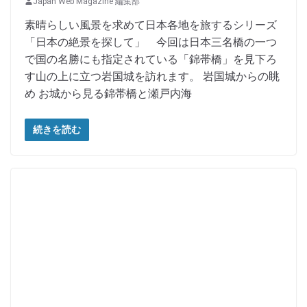
Japan Web Magazine 編集部
素晴らしい風景を求めて日本各地を旅するシリーズ
「日本の絶景を探して」 今回は日本三名橋の一つ
で国の名勝にも指定されている「錦帯橋」を見下ろ
す山の上に立つ岩国城を訪れます。 岩国城からの眺
め お城から見る錦帯橋と瀬戸内海
続きを読む