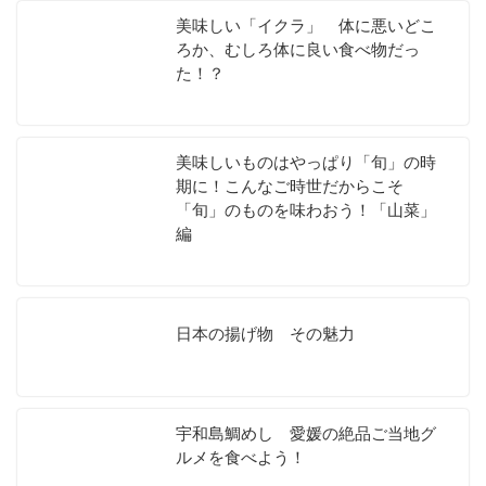
美味しい「イクラ」 体に悪いどこ
ろか、むしろ体に良い食べ物だっ
た！？
美味しいものはやっぱり「旬」の時
期に！こんなご時世だからこそ
「旬」のものを味わおう！「山菜」
編
日本の揚げ物 その魅力
宇和島鯛めし 愛媛の絶品ご当地グ
ルメを食べよう！