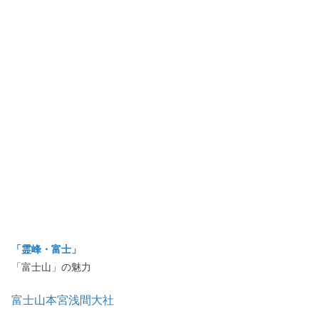
「霊峰・富士」
「富士山」の魅力
富士山本宮浅間大社