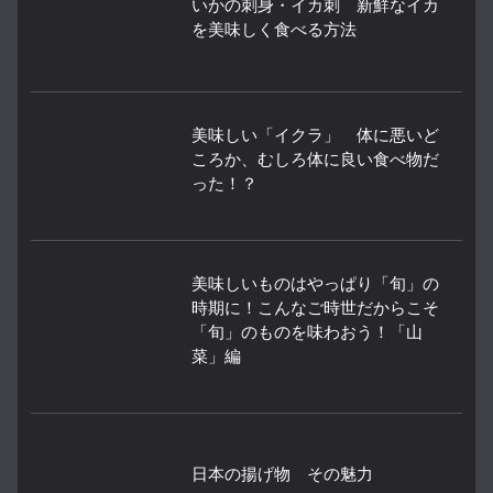
いかの刺身・イカ刺 新鮮なイカ
を美味しく食べる方法
美味しい「イクラ」 体に悪いど
ころか、むしろ体に良い食べ物だ
った！？
美味しいものはやっぱり「旬」の
時期に！こんなご時世だからこそ
「旬」のものを味わおう！「山
菜」編
日本の揚げ物 その魅力