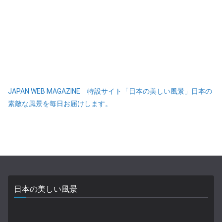
JAPAN WEB MAGAZINE 特設サイト「日本の美しい風景」日本の
素敵な風景を毎日お届けします。
日本の美しい風景