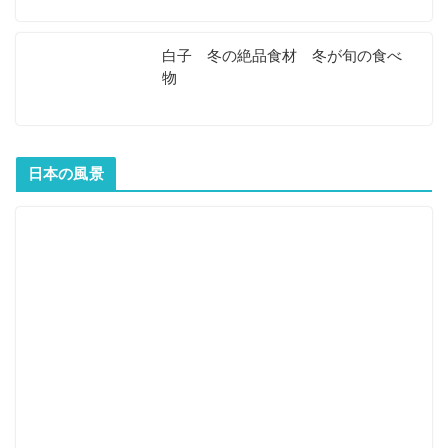
白子 冬の絶品食材 冬が旬の食べ
物
日本の風景