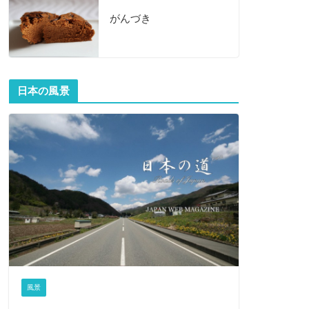
がんづき
日本の風景
風景