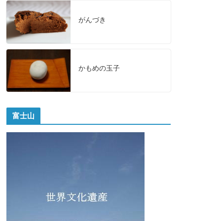
がんづき
かもめの玉子
富士山