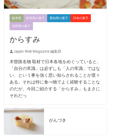
岐阜県
岐阜県の菓子
愛知県の菓子
日本の菓子
長野県の菓子
からすみ
Japan Web Magazine 編集部
木曽路名物 取材で日本各地をめぐっていると、
「自分の常識」は必ずしも「人の常識」ではな
い、という事を強く思い知らされることが度々
ある。それは特に食べ物でよく経験することな
のだが、今回ご紹介する「からすみ」もまさに
それだっ
がんづき