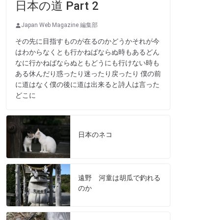
日本の道 Part 2
Japan Web Magazine 編集部
その先に目指すものが在るのかどうかそれが今
はわからなくとも行かねばならぬ時もあるどん
なに行かねばならぬともどうにも行けない時も
ある休んだり惑ったり迷ったり戻ったり 僕の前
に道はなく僕の後に道は出来ると詩人は言った
どこに
日本のネコ
遠野 河童は胡瓜で釣れる
のか