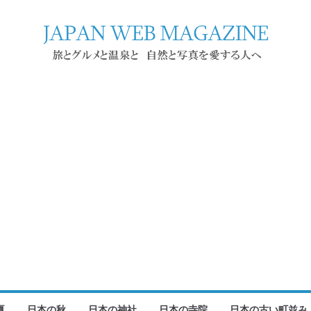
夏
日本の秋
日本の神社
日本の寺院
日本の古い町並み