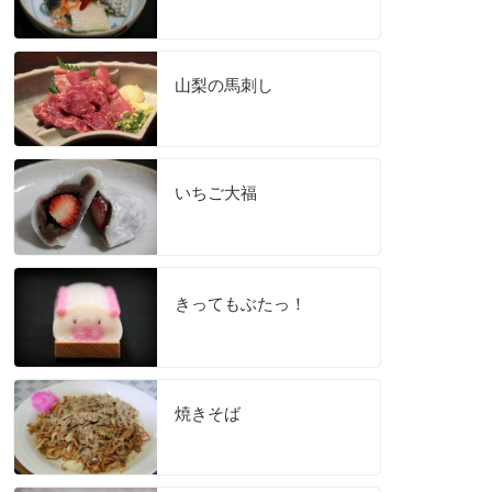
山梨の馬刺し
いちご大福
きってもぶたっ！
焼きそば