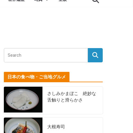
日本の食べ物・ご当地グルメ
さしみかまぼこ 絶妙な
舌触りと滑らかさ
大根寿司