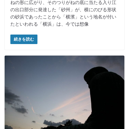
ねの形に広がり、そのつりがねの底に当たる入り江
の出口部分に発達した「砂州」が、横にのびる形状
の砂浜であったことから「横濱」という地名が付い
たといわれる「横浜」は、今では想像
続きを読む