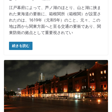
江戸幕府によって、芦ノ湖のほとり、山と湖に挟ま
れた東海道の要衝に、箱根関所（箱根関）が設置さ
れたのは、1619年（元和5年）のこと。元々、この
地は西から関東方面へと至る交通の要衝であり、関
東防衛の拠点として重要視されてい
続きを読む