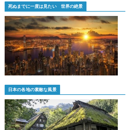
死ぬまでに一度は見たい 世界の絶景
日本の各地の素敵な風景