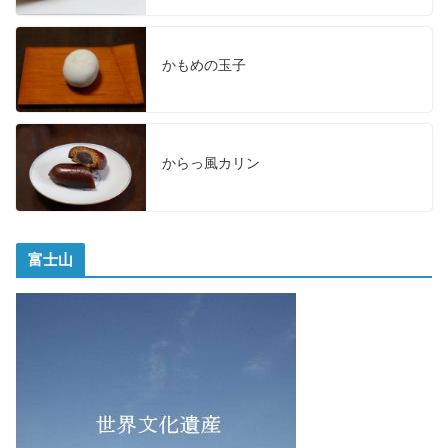
かもめの玉子
からっ風カリン
富士山