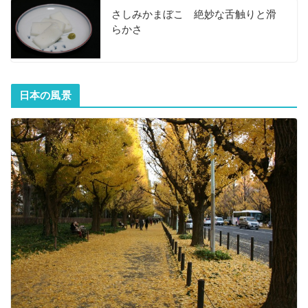
さしみかまぼこ 絶妙な舌触りと滑
らかさ
日本の風景