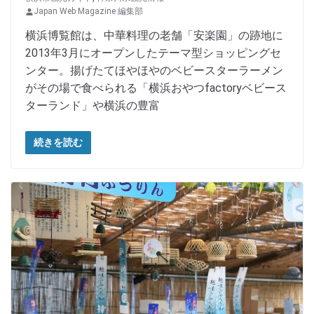
Japan Web Magazine 編集部
横浜博覧館は、中華料理の老舗「安楽園」の跡地に
2013年3月にオープンしたテーマ型ショッピングセ
ンター。揚げたてほやほやのベビースターラーメン
がその場で食べられる「横浜おやつfactoryベビース
ターランド」や横浜の豊富
続きを読む