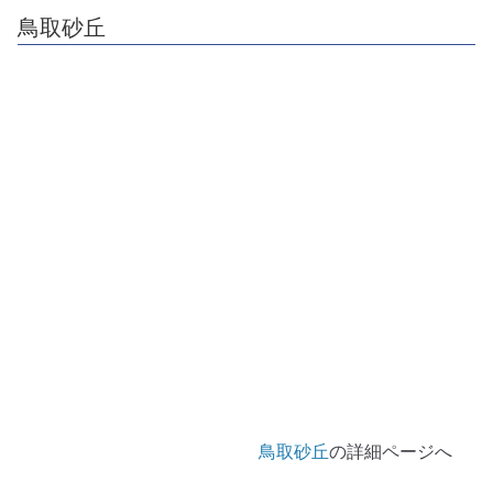
鳥取砂丘
鳥取砂丘
の詳細ページへ