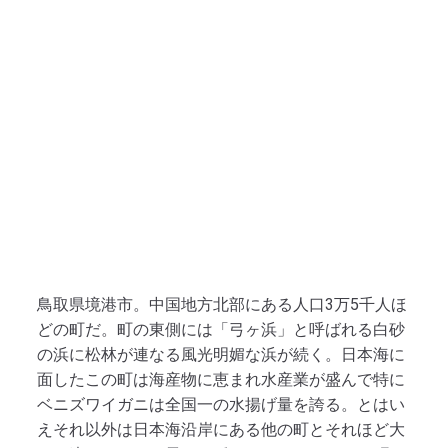
鳥取県境港市。中国地方北部にある人口3万5千人ほ
どの町だ。町の東側には「弓ヶ浜」と呼ばれる白砂
の浜に松林が連なる風光明媚な浜が続く。日本海に
面したこの町は海産物に恵まれ水産業が盛んで特に
ベニズワイガニは全国一の水揚げ量を誇る。とはい
えそれ以外は日本海沿岸にある他の町とそれほど大