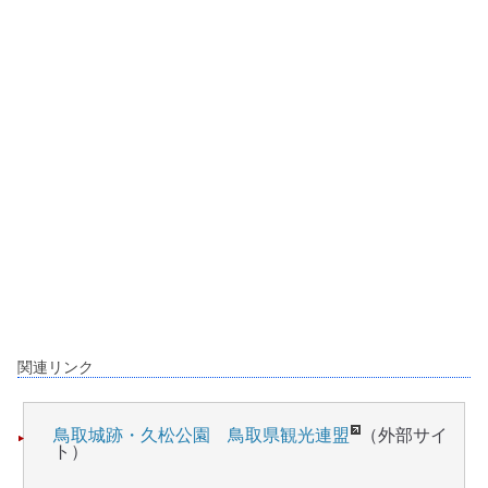
関連リンク
鳥取城跡・久松公園 鳥取県観光連盟
（外部サイ
ト）