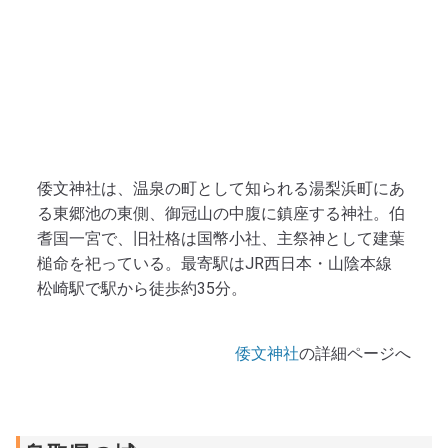
倭文神社は、温泉の町として知られる湯梨浜町にあ
る東郷池の東側、御冠山の中腹に鎮座する神社。伯
耆国一宮で、旧社格は国幣小社、主祭神として建葉
槌命を祀っている。最寄駅はJR西日本・山陰本線
松崎駅で駅から徒歩約35分。
倭文神社
の詳細ページへ