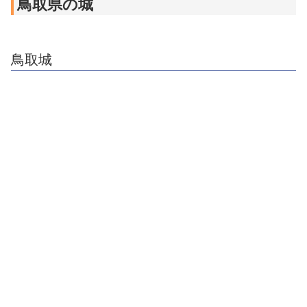
鳥取県の城
鳥取城