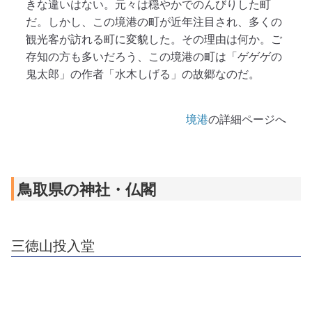
きな違いはない。元々は穏やかでのんびりした町
だ。しかし、この境港の町が近年注目され、多くの
観光客が訪れる町に変貌した。その理由は何か。ご
存知の方も多いだろう、この境港の町は「ゲゲゲの
鬼太郎」の作者「水木しげる」の故郷なのだ。
境港
の詳細ページへ
鳥取県の神社・仏閣
三徳山投入堂