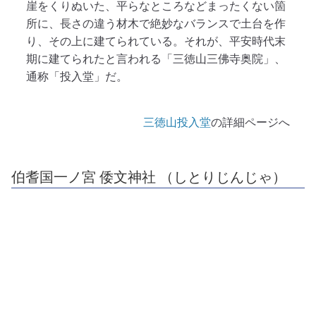
崖をくりぬいた、平らなところなどまったくない箇
所に、長さの違う材木で絶妙なバランスで土台を作
り、その上に建てられている。それが、平安時代末
期に建てられたと言われる「三徳山三佛寺奥院」、
通称「投入堂」だ。
三徳山投入堂
の詳細ページへ
伯耆国一ノ宮 倭文神社 （しとりじんじゃ）