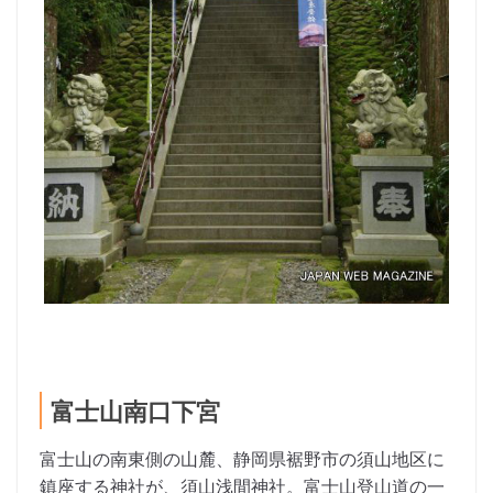
富士山南口下宮
富士山の南東側の山麓、静岡県裾野市の須山地区に
鎮座する神社が、須山浅間神社。富士山登山道の一