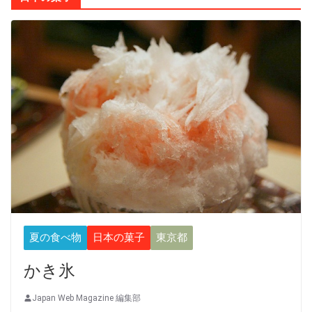
夏の食べ物
日本の菓子
東京都
かき氷
Japan Web Magazine 編集部