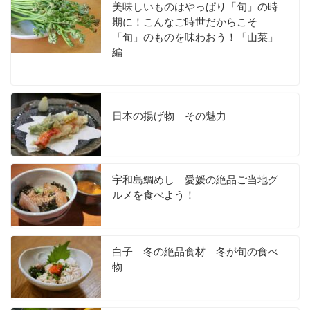
美味しいものはやっぱり「旬」の時
期に！こんなご時世だからこそ
「旬」のものを味わおう！「山菜」
編
日本の揚げ物 その魅力
宇和島鯛めし 愛媛の絶品ご当地グ
ルメを食べよう！
白子 冬の絶品食材 冬が旬の食べ
物