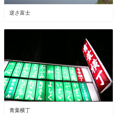
逆さ富士
青葉横丁