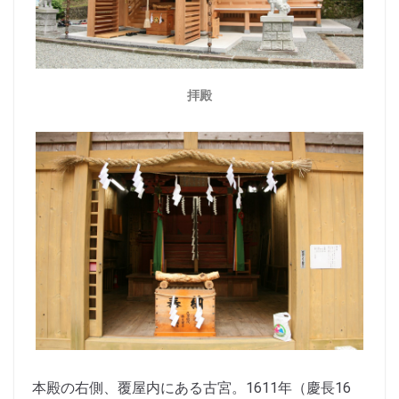
拝殿
本殿の右側、覆屋内にある古宮。1611年（慶長16