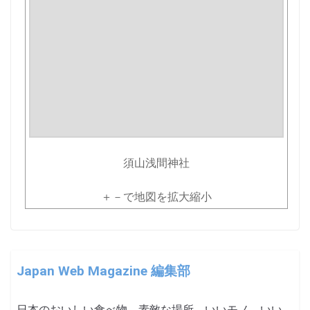
須山浅間神社
＋－で地図を拡大縮小
Japan Web Magazine 編集部
日本のおいしい食べ物、素敵な場所、いいモノ、いい