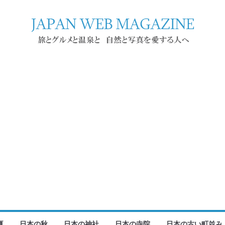
夏
日本の秋
日本の神社
日本の寺院
日本の古い町並み