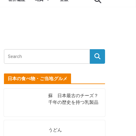
日本の食べ物・ご当地グルメ
蘇 日本最古のチーズ？
千年の歴史を持つ乳製品
うどん