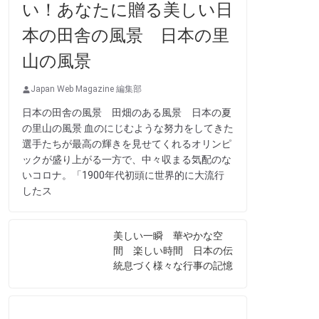
い！あなたに贈る美しい日
本の田舎の風景 日本の里
山の風景
Japan Web Magazine 編集部
日本の田舎の風景 田畑のある風景 日本の夏
の里山の風景 血のにじむような努力をしてきた
選手たちが最高の輝きを見せてくれるオリンピ
ックが盛り上がる一方で、中々収まる気配のな
いコロナ。「1900年代初頭に世界的に大流行
したス
美しい一瞬 華やかな空
間 楽しい時間 日本の伝
統息づく様々な行事の記憶