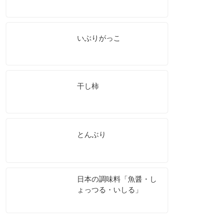
いぶりがっこ
干し柿
とんぶり
日本の調味料「魚醤・し
ょっつる・いしる」