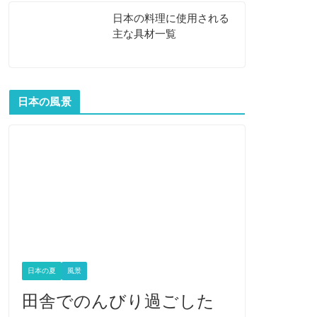
日本の料理に使用される
主な具材一覧
日本の風景
日本の夏
風景
田舎でのんびり過ごした