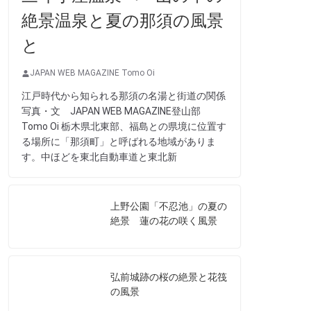
絶景温泉と夏の那須の風景
と
JAPAN WEB MAGAZINE Tomo Oi
江戸時代から知られる那須の名湯と街道の関係
写真・文 JAPAN WEB MAGAZINE登山部
Tomo Oi 栃木県北東部、福島との県境に位置す
る場所に「那須町」と呼ばれる地域がありま
す。中ほどを東北自動車道と東北新
上野公園「不忍池」の夏の
絶景 蓮の花の咲く風景
弘前城跡の桜の絶景と花筏
の風景