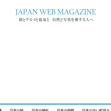
夏
日本の秋
日本の神社
日本の寺院
日本の古い町並み