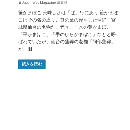
Japan Web Magazine 編集部
笹かまぼこ 美味しさは「ぱ」行にあり 笹かまぼ
こはその名の通り、笹の葉の形をした蒲鉾。宮
城県仙台の名物だ。元々、「木の葉かまぼこ」
「平かまぼこ」「手のひらかまぼこ」などと呼
ばれていたが、仙台の蒲鉾の老舗「阿部蒲鉾」
が、旧
続きを読む