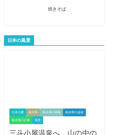
焼きそば
日本の風景
日本の夏
栃木県
栃木県の情報
栃木県の温泉
栃木県の記事
風景
三斗小屋温泉へ 山の中の