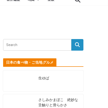
日本の食べ物・ご当地グルメ
生ゆば
さしみかまぼこ 絶妙な
舌触りと滑らかさ