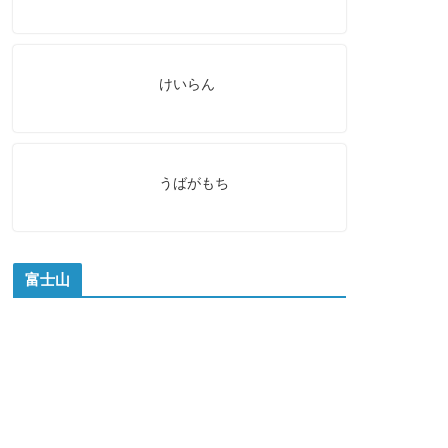
けいらん
うばがもち
富士山