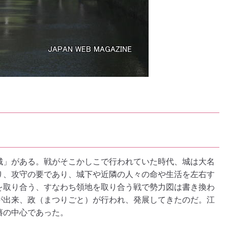
城」がある。戦がそこかしこで行われていた時代、城は大名
り、攻守の要であり、城下や近隣の人々の命や生活を左右す
を取り合う、すなわち領地を取り合う戦で勢力図は書き換わ
が出来、政（まつりごと）が行われ、発展してきたのだ。江
藩の中心であった。