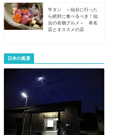
牛タン ～仙台に行った
ら絶対に食べるべき！仙
台の名物グルメ～ 有名
店とオススメの店
日本の風景