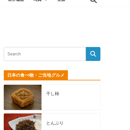
日本の食べ物・ご当地グルメ
干し柿
とんぶり