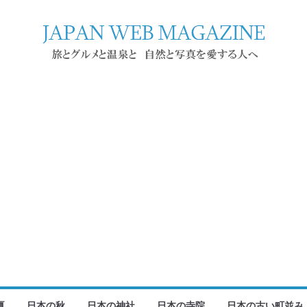
夏
日本の秋
日本の神社
日本の寺院
日本の古い町並み