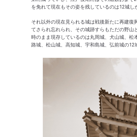
を免れて現在もその姿を残しているのは12城し
それ以外の現在見られる城は戦後新たに再建復
てさられ忘れられ、その城跡すらもただの野山
時のまま現存しているのは丸岡城、犬山城、松
路城、松山城、高知城、宇和島城、弘前城の12