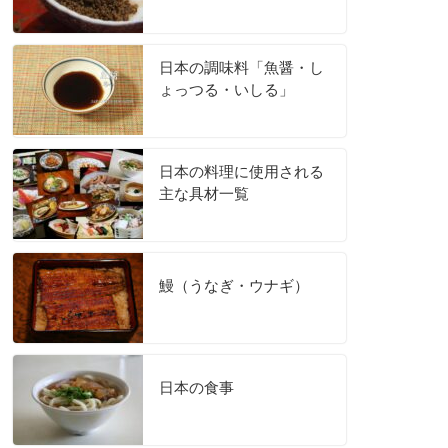
日本の調味料「魚醤・し
ょっつる・いしる」
日本の料理に使用される
主な具材一覧
鰻（うなぎ・ウナギ）
日本の食事