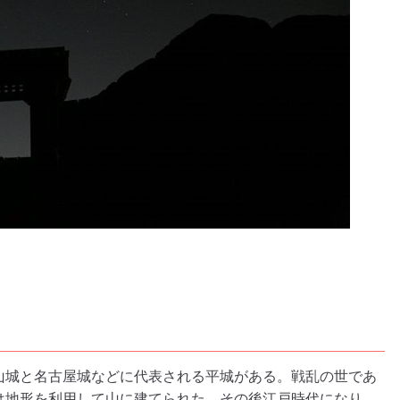
山城と名古屋城などに代表される平城がある。戦乱の世であ
は地形を利用して山に建てられた。その後江戸時代になり、