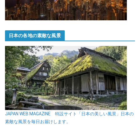
日本の各地の素敵な風景
JAPAN WEB MAGAZINE 特設サイト「日本の美しい風景」日本の
素敵な風景を毎日お届けします。