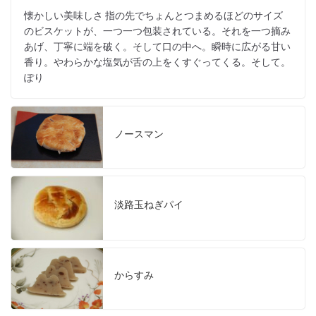
懐かしい美味しさ 指の先でちょんとつまめるほどのサイズ
のビスケットが、一つ一つ包装されている。それを一つ摘み
あげ、丁寧に端を破く。そして口の中へ。瞬時に広がる甘い
香り。やわらかな塩気が舌の上をくすぐってくる。そして。
ぽり
ノースマン
淡路玉ねぎパイ
からすみ