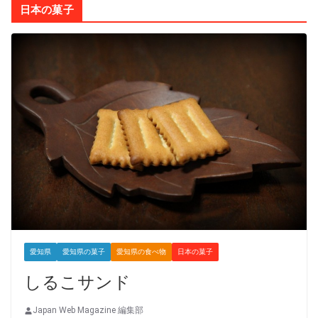
日本の菓子
愛知県
愛知県の菓子
愛知県の食べ物
日本の菓子
しるこサンド
Japan Web Magazine 編集部