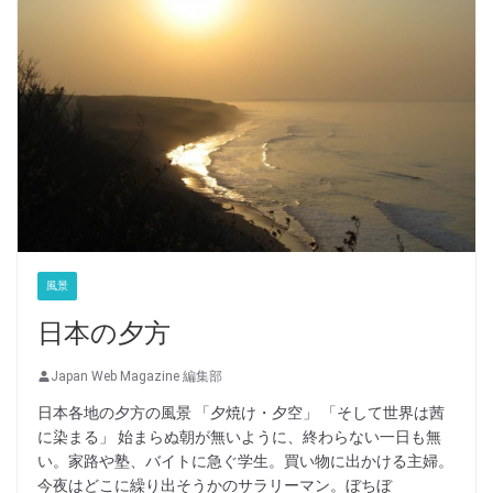
風景
日本の夕方
Japan Web Magazine 編集部
日本各地の夕方の風景 「夕焼け・夕空」 「そして世界は茜
に染まる」 始まらぬ朝が無いように、終わらない一日も無
い。家路や塾、バイトに急ぐ学生。買い物に出かける主婦。
今夜はどこに繰り出そうかのサラリーマン。ぼちぼ