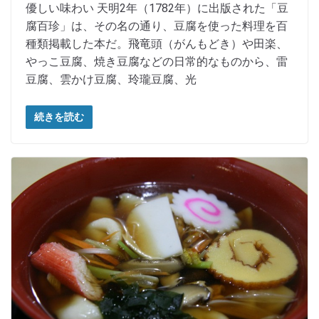
優しい味わい 天明2年（1782年）に出版された「豆
腐百珍」は、その名の通り、豆腐を使った料理を百
種類掲載した本だ。飛竜頭（がんもどき）や田楽、
やっこ豆腐、焼き豆腐などの日常的なものから、雷
豆腐、雲かけ豆腐、玲瓏豆腐、光
続きを読む