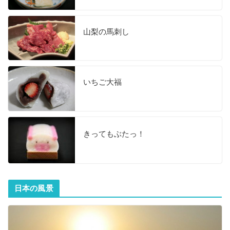
山梨の馬刺し
いちご大福
きってもぶたっ！
日本の風景