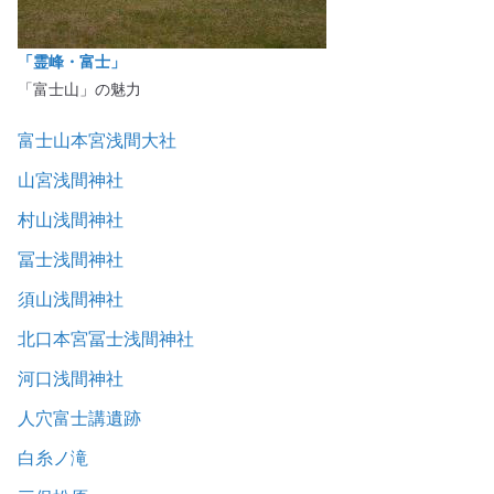
「霊峰・富士」
「富士山」の魅力
富士山本宮浅間大社
山宮浅間神社
村山浅間神社
冨士浅間神社
須山浅間神社
北口本宮冨士浅間神社
河口浅間神社
人穴富士講遺跡
白糸ノ滝