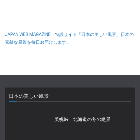
JAPAN WEB MAGAZINE 特設サイト「日本の美しい風景」日本の
素敵な風景を毎日お届けします。
日本の美しい風景
美幌峠 北海道の冬の絶景