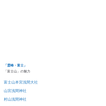
「霊峰・富士」
「富士山」の魅力
富士山本宮浅間大社
山宮浅間神社
村山浅間神社