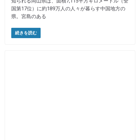
知られる岡山県は、面積7,115平方キロメートル（全
国第17位）に約189万人の人々が暮らす中国地方の
県。宮島のある
続きを読む