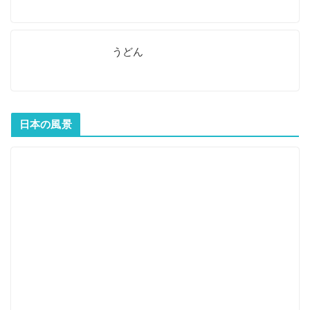
うどん
日本の風景