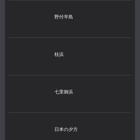
野付半島
桂浜
七里御浜
日本の夕方