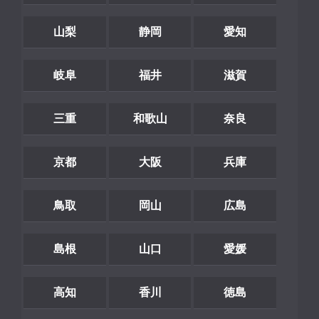
山梨
静岡
愛知
岐阜
福井
滋賀
三重
和歌山
奈良
京都
大阪
兵庫
鳥取
岡山
広島
島根
山口
愛媛
高知
香川
徳島