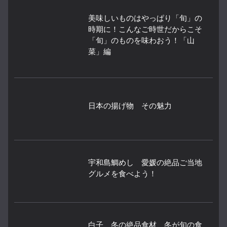
美味しいものはやっぱり「旬」の
時期に！こんなご時世だからこそ
「旬」のものを味わおう！「山
菜」編
日本の揚げ物 その魅力
宇和島鯛めし 愛媛の絶品ご当地
グルメを食べよう！
白子 冬の絶品食材 冬が旬の食