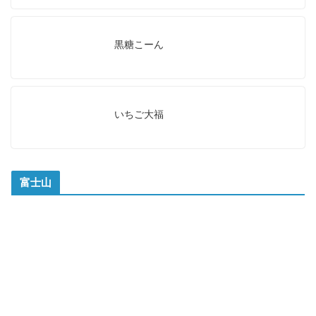
黒糖こーん
いちご大福
富士山