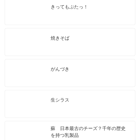
きってもぶたっ！
焼きそば
がんづき
生シラス
蘇 日本最古のチーズ？千年の歴史
を持つ乳製品