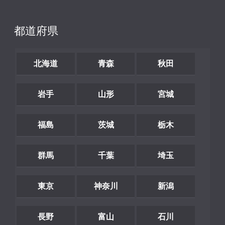
都道府県
北海道
青森
秋田
岩手
山形
宮城
福島
茨城
栃木
群馬
千葉
埼玉
東京
神奈川
新潟
長野
富山
石川