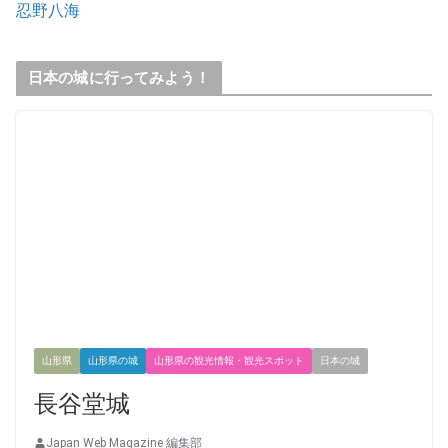
忍野八海
日本の城に行ってみよう！
山形県
山形県の城
山形県の観光情報・観光スポット
日本の城
長谷堂城
Japan Web Magazine 編集部