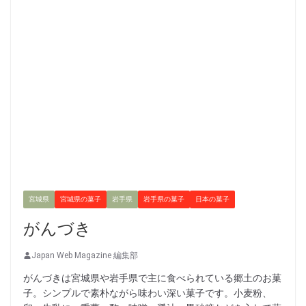
宮城県
宮城県の菓子
岩手県
岩手県の菓子
日本の菓子
がんづき
Japan Web Magazine 編集部
がんづきは宮城県や岩手県で主に食べられている郷土のお菓
子。シンプルで素朴ながら味わい深い菓子です。小麦粉、