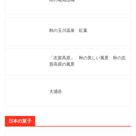
秋の玉川温泉 紅葉
「志賀高原」 秋の美しい風景 秋の志
賀高原の風景
大涌谷
日本の菓子