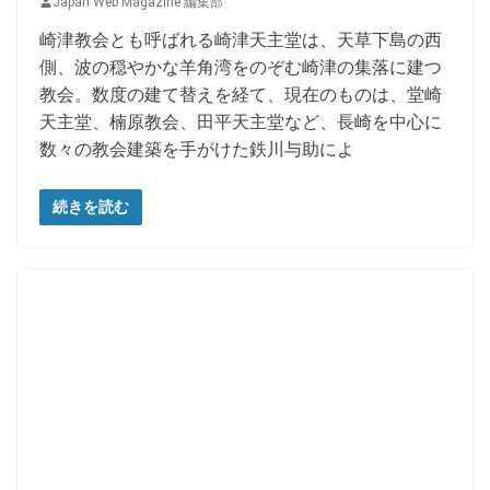
Japan Web Magazine 編集部
崎津教会とも呼ばれる崎津天主堂は、天草下島の西
側、波の穏やかな羊角湾をのぞむ崎津の集落に建つ
教会。数度の建て替えを経て、現在のものは、堂崎
天主堂、楠原教会、田平天主堂など、長崎を中心に
数々の教会建築を手がけた鉄川与助によ
続きを読む