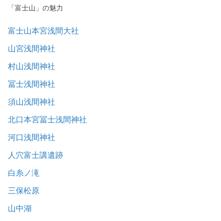
「富士山」の魅力
富士山本宮浅間大社
山宮浅間神社
村山浅間神社
冨士浅間神社
須山浅間神社
北口本宮冨士浅間神社
河口浅間神社
人穴富士講遺跡
白糸ノ滝
三保松原
山中湖