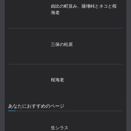
由比の町並み、薩埵峠とネコと桜
海老
三保の松原
桜海老
あなたにおすすめのページ
生シラス