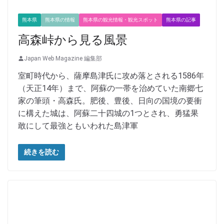
熊本県
熊本県の情報
熊本県の観光情報・観光スポット
熊本県の記事
高森峠から見る風景
Japan Web Magazine 編集部
室町時代から、薩摩島津氏に攻め落とされる1586年
（天正14年）まで、阿蘇の一帯を治めていた南郷七
家の筆頭・高森氏。肥後、豊後、日向の国境の要衝
に構えた城は、阿蘇二十四城の1つとされ、勇猛果
敢にして最強ともいわれた島津軍
続きを読む