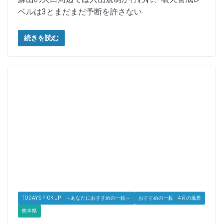
ベルは3とまだまだ予断を許さない
続きを読む
TODAY'S PICK UP ～あなたにおすすめの一枚～
おすすめの一枚 4月の風景
熊本県