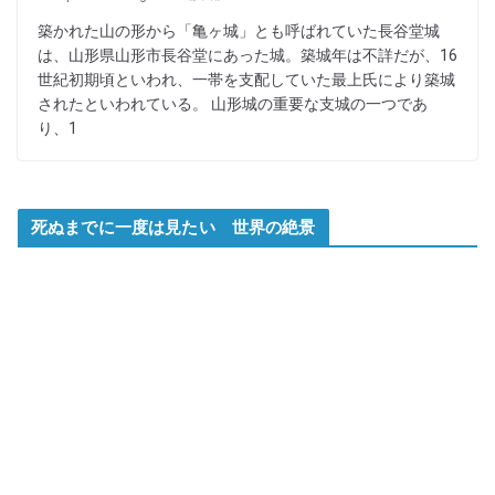
築かれた山の形から「亀ヶ城」とも呼ばれていた長谷堂城
は、山形県山形市長谷堂にあった城。築城年は不詳だが、16
世紀初期頃といわれ、一帯を支配していた最上氏により築城
されたといわれている。 山形城の重要な支城の一つであ
り、1
死ぬまでに一度は見たい 世界の絶景