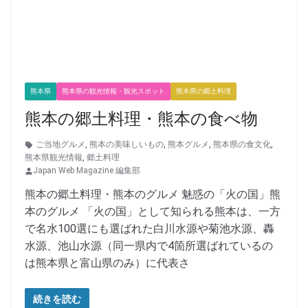
熊本県
熊本県の観光情報・観光スポット
熊本県の郷土料理
熊本の郷土料理・熊本の食べ物
ご当地グルメ
,
熊本の美味しいもの
,
熊本グルメ
,
熊本県の食文化
,
熊本県観光情報
,
郷土料理
Japan Web Magazine 編集部
熊本の郷土料理・熊本のグルメ 魅惑の「火の国」熊
本のグルメ 「火の国」として知られる熊本は、一方
で名水100選にも選ばれた白川水源や菊池水源、轟
水源、池山水源（同一県内で4箇所選ばれているの
は熊本県と富山県のみ）に代表さ
続きを読む