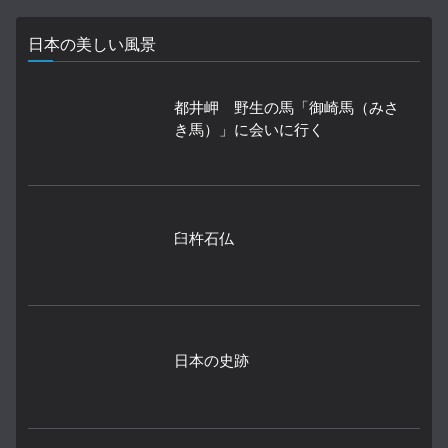
日本の美しい風景
都井岬 野生の馬「御崎馬（みさ
き馬）」に会いに行く
臼杵石仏
日本の史跡