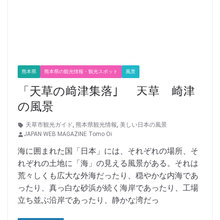
熊本県
熊本県の観光情報・観光スポット
風景
「天草の﨑津集落」 天草 崎津
の風景
天草市観光ガイド
,
熊本県観光情報
,
美しい日本の風景
JAPAN WEB MAGAZINE Tomo Oi
海に囲まれた国「日本」には、それぞれの場所、そ
れぞれの土地に「海」の見える風景がある。それは
荒々しくも広大な外海だったり、穏やかな内海であ
ったり、真っ白な砂浜が続く海岸であったり、工場
立ち並ぶ沿岸であったり、静かな湾だっ