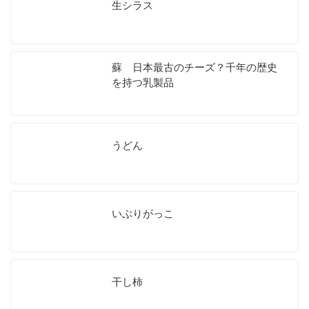
生シラス
蘇 日本最古のチーズ？千年の歴史
を持つ乳製品
うどん
いぶりがっこ
干し柿