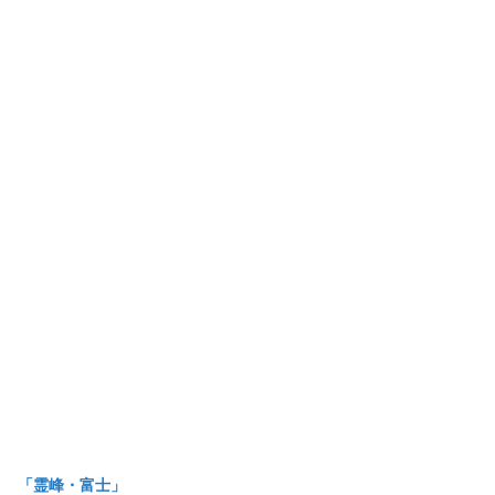
「霊峰・富士」