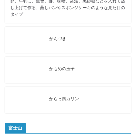
卵、牛乳に、重曹、酢、味噌、醤油、黒砂糖などを入れて蒸
し上げて作る、蒸しパンやスポンジケーキのような見た目の
タイプ
がんづき
かもめの玉子
からっ風カリン
富士山