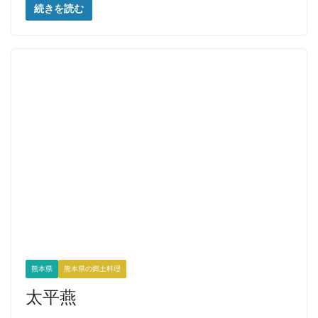
続きを読む
熊本県
熊本県の郷土料理
太平燕