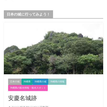
日本の城に行ってみよう！
日本の城
沖縄県
沖縄県の城
沖縄県の情報
沖縄県の観光情報・観光スポット
安慶名城跡