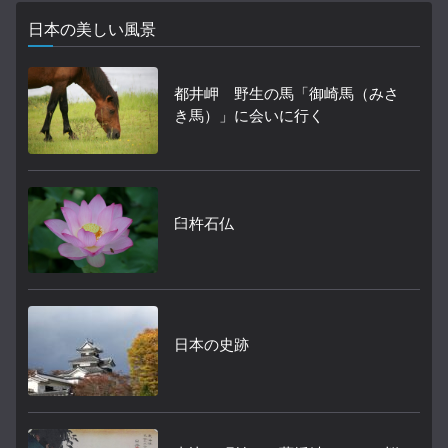
日本の美しい風景
都井岬 野生の馬「御崎馬（みさ
き馬）」に会いに行く
臼杵石仏
日本の史跡