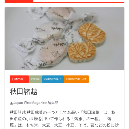
日本の菓子
秋田県
秋田県の菓子
秋田県の食べ物
秋田諸越
Japan Web Magazine 編集部
秋田諸越 秋田銘菓の一つとして名高い「秋田諸越」は、秋
田名産の小豆粉を用いて作られる「落雁」の一種。 「落
雁」は、もち米、大麦、大豆、小豆、そば、粟などの粉に砂