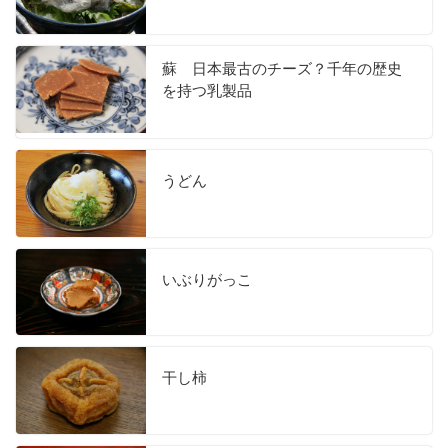
蘇 日本最古のチーズ？千年の歴史
を持つ乳製品
うどん
いぶりがっこ
干し柿