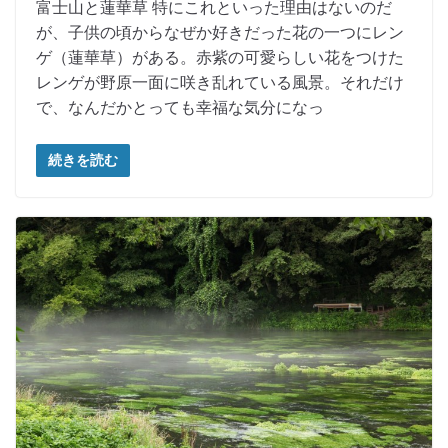
富士山と蓮華草 特にこれといった理由はないのだ
が、子供の頃からなぜか好きだった花の一つにレン
ゲ（蓮華草）がある。赤紫の可愛らしい花をつけた
レンゲが野原一面に咲き乱れている風景。それだけ
で、なんだかとっても幸福な気分になっ
続きを読む