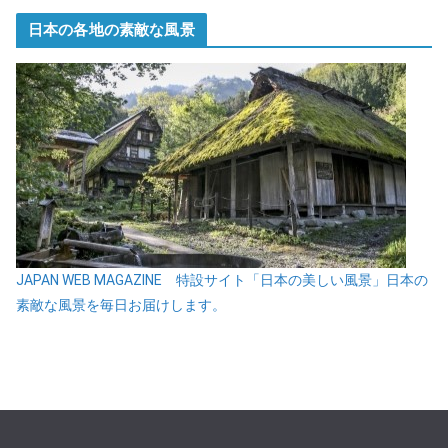
日本の各地の素敵な風景
JAPAN WEB MAGAZINE 特設サイト「日本の美しい風景」日本の
素敵な風景を毎日お届けします。