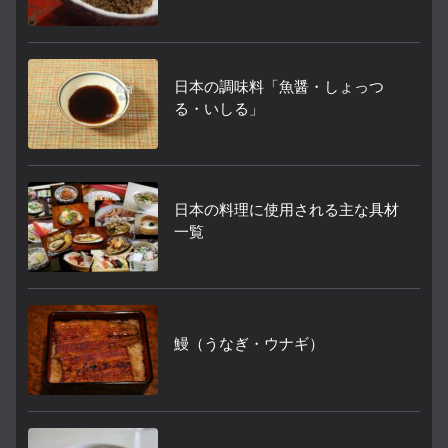
日本の調味料「魚醤・しょっつ
る・いしる」
日本の料理に使用される主な具材
一覧
鰻（うなぎ・ウナギ）