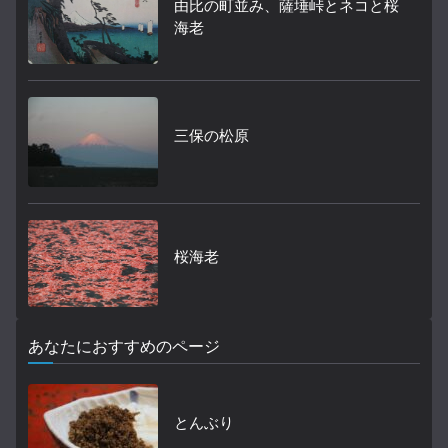
由比の町並み、薩埵峠とネコと桜
海老
三保の松原
桜海老
あなたにおすすめのページ
とんぶり