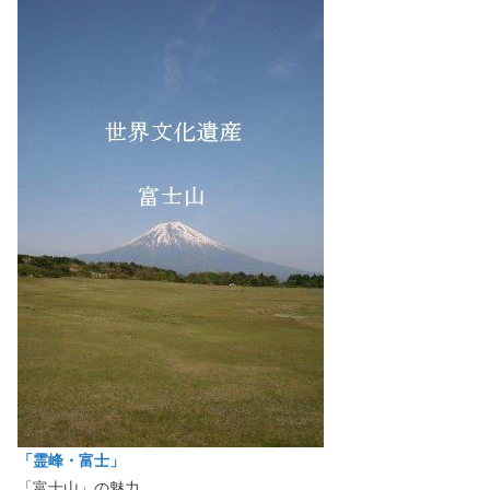
「霊峰・富士」
「富士山」の魅力