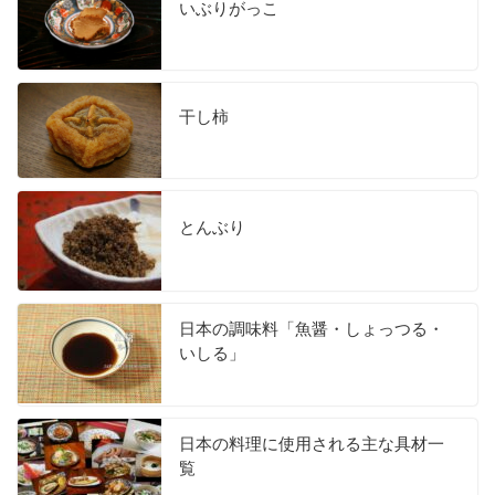
いぶりがっこ
干し柿
とんぶり
日本の調味料「魚醤・しょっつる・
いしる」
日本の料理に使用される主な具材一
覧