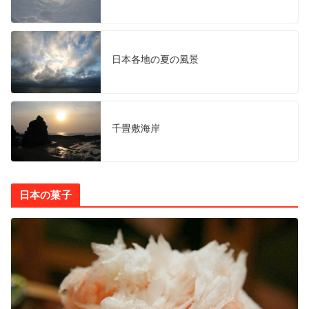
日本各地の夏の風景
千畳敷海岸
日本の菓子