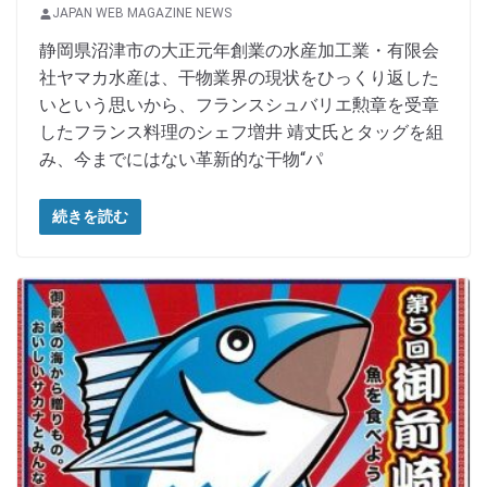
JAPAN WEB MAGAZINE NEWS
静岡県沼津市の大正元年創業の水産加工業・有限会
社ヤマカ水産は、干物業界の現状をひっくり返した
いという思いから、フランスシュバリエ勲章を受章
したフランス料理のシェフ増井 靖丈氏とタッグを組
み、今までにはない革新的な干物“パ
続きを読む