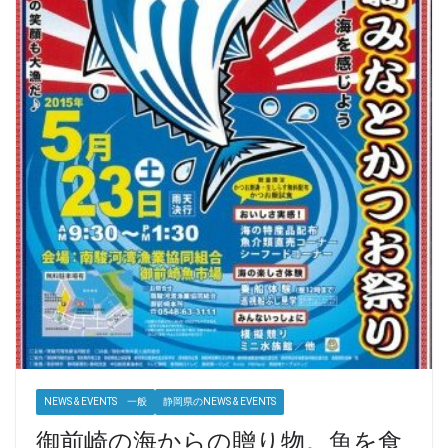
NEWS & EVENTS 一般
静岡県のNEWS & EVENTS
御前崎の海からの贈り物。魚を食