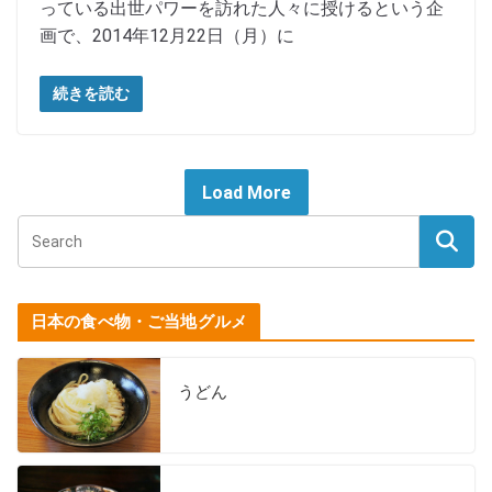
っている出世パワーを訪れた人々に授けるという企
画で、2014年12月22日（月）に
続きを読む
Load More
日本の食べ物・ご当地グルメ
うどん