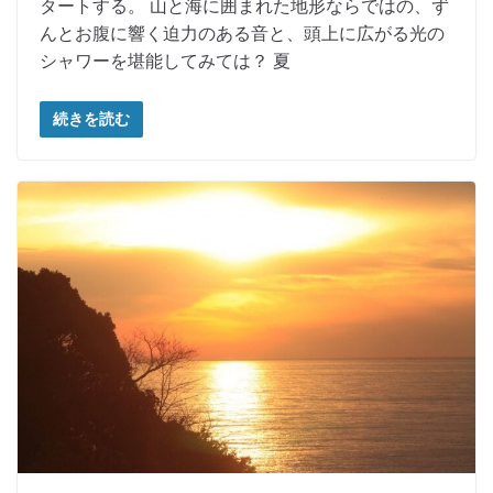
タートする。 山と海に囲まれた地形ならではの、ず
んとお腹に響く迫力のある音と、頭上に広がる光の
シャワーを堪能してみては？ 夏
続きを読む