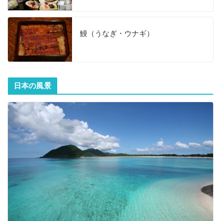
鰻（うなぎ・ウナギ）
日本の風景