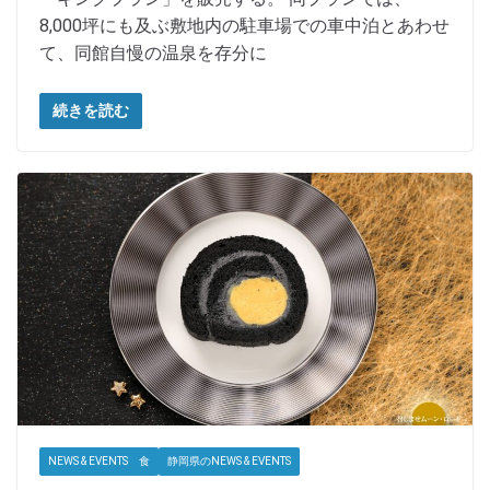
8,000坪にも及ぶ敷地内の駐車場での車中泊とあわせ
て、同館自慢の温泉を存分に
続きを読む
NEWS & EVENTS 食
静岡県のNEWS & EVENTS