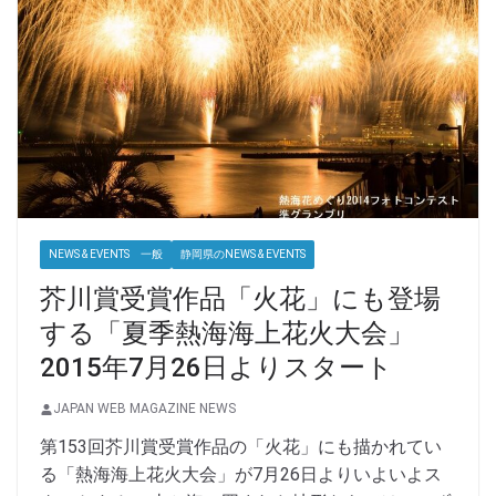
NEWS & EVENTS 一般
静岡県のNEWS & EVENTS
芥川賞受賞作品「火花」にも登場
する「夏季熱海海上花火大会」
2015年7月26日よりスタート
JAPAN WEB MAGAZINE NEWS
第153回芥川賞受賞作品の「火花」にも描かれてい
る「熱海海上花火大会」が7月26日よりいよいよス