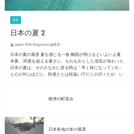
風景
日本の夏 2
Japan Web Magazine 編集部
日本の夏の風景 夏を感じる一枚 梅雨が明けるといよいよ夏
本番。30度を超える暑さに、もわもわとした湿気が加わった
日本の夏は、そのさなかに居る時は「早く秋になってくれ」
と心が叫ぶほどに、快適さとは程遠い汗だくの日々だが、い
根津の町並み
日本各地の冬の風景