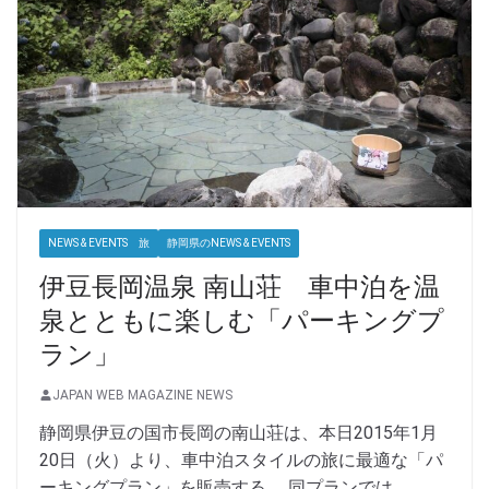
NEWS & EVENTS 旅
静岡県のNEWS & EVENTS
伊豆長岡温泉 南山荘 車中泊を温
泉とともに楽しむ「パーキングプ
ラン」
JAPAN WEB MAGAZINE NEWS
静岡県伊豆の国市長岡の南山荘は、本日2015年1月
20日（火）より、車中泊スタイルの旅に最適な「パ
ーキングプラン」を販売する。 同プランでは、