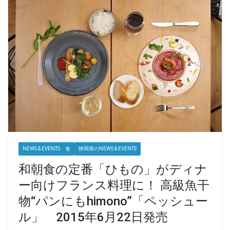
NEWS & EVENTS 食
静岡県のNEWS & EVENTS
和朝食の定番「ひもの」がディナ
ー向けフランス料理に！ 高級魚干
物“パンにもhimono”「ペッシュー
ル」 2015年6月22日発売