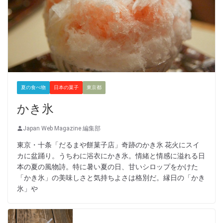
夏の食べ物
日本の菓子
東京都
かき氷
Japan Web Magazine 編集部
東京・十条「だるまや餅菓子店」奇跡のかき氷 花火にスイ
カに盆踊り。うちわに浴衣にかき氷。情緒と情感に溢れる日
本の夏の風物詩。特に暑い夏の日、甘いシロップをかけた
「かき氷」の美味しさと気持ちよさは格別だ。縁日の「かき
氷」や