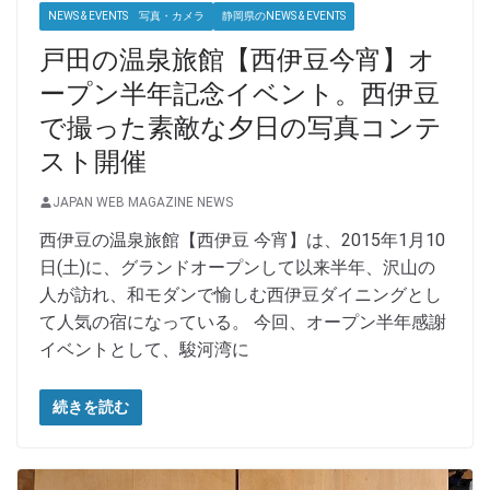
NEWS & EVENTS 写真・カメラ
静岡県のNEWS & EVENTS
戸田の温泉旅館【西伊豆今宵】オ
ープン半年記念イベント。西伊豆
で撮った素敵な夕日の写真コンテ
スト開催
JAPAN WEB MAGAZINE NEWS
西伊豆の温泉旅館【西伊豆 今宵】は、2015年1月10
日(土)に、グランドオープンして以来半年、沢山の
人が訪れ、和モダンで愉しむ西伊豆ダイニングとし
て人気の宿になっている。 今回、オープン半年感謝
イベントとして、駿河湾に
続きを読む