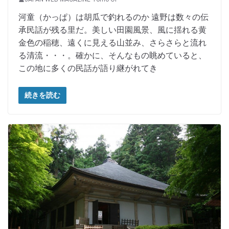
河童（かっぱ）は胡瓜で釣れるのか 遠野は数々の伝
承民話が残る里だ。美しい田園風景、風に揺れる黄
金色の稲穂、遠くに見える山並み、さらさらと流れ
る清流・・・。確かに、そんなもの眺めていると、
この地に多くの民話が語り継がれてき
続きを読む