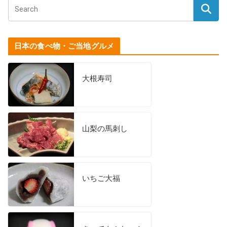
日本の食べ物・ご当地グルメ
大根寿司
山梨の馬刺し
いちご大福