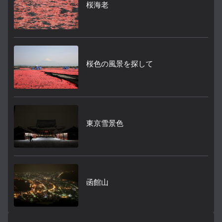
桜海老
桜色の風景を探して
東京雪景色
函館山