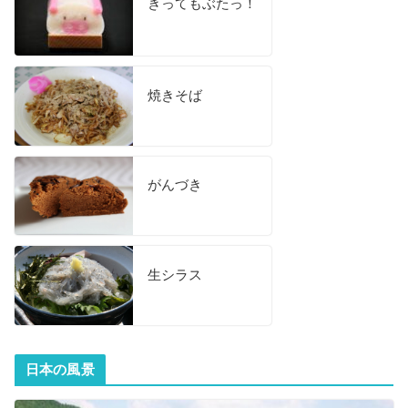
きってもぶたっ！
焼きそば
がんづき
生シラス
日本の風景