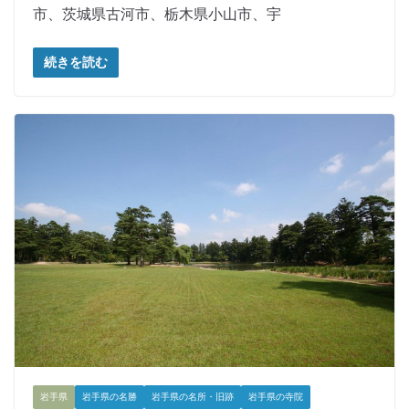
市、茨城県古河市、栃木県小山市、宇
続きを読む
岩手県
岩手県の名勝
岩手県の名所・旧跡
岩手県の寺院