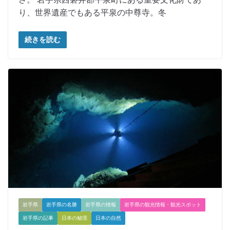
り、世界遺産でもある平泉の中尊寺。冬
続きを読む
岩手県
岩手県の名勝
岩手県の情報
岩手県の観光情報・観光スポット
岩手県の記事
日本の秘境
日本の自然