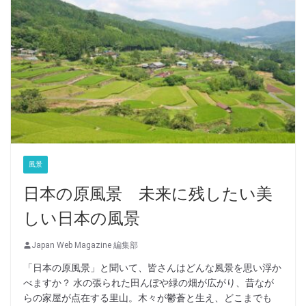
風景
日本の原風景 未来に残したい美
しい日本の風景
Japan Web Magazine 編集部
「日本の原風景」と聞いて、皆さんはどんな風景を思い浮か
べますか？ 水の張られた田んぼや緑の畑が広がり、昔なが
らの家屋が点在する里山。木々が鬱蒼と生え、どこまでも