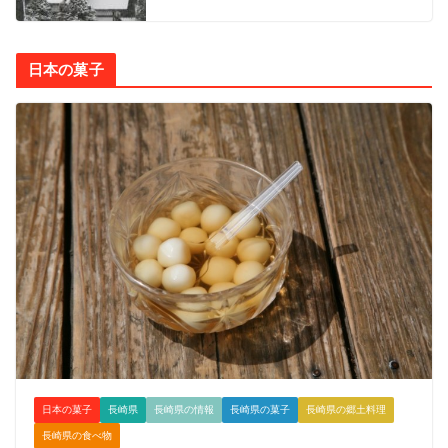
日本の菓子
日本の菓子
長崎県
長崎県の情報
長崎県の菓子
長崎県の郷土料理
長崎県の食べ物