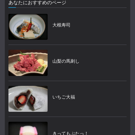
あなたにおすすめのページ
大根寿司
山梨の馬刺し
いちご大福
きってもぶたっ！