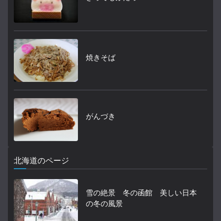
焼きそば
がんづき
北海道のページ
雪の絶景 冬の函館 美しい日本
の冬の風景