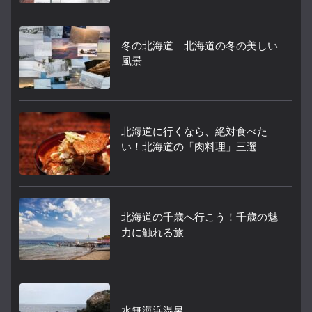
冬の北海道 北海道の冬の美しい
風景
北海道に行くなら、絶対食べた
い！北海道の「肉料理」三選
北海道の千歳へ行こう！千歳の魅
力に触れる旅
水無海浜温泉