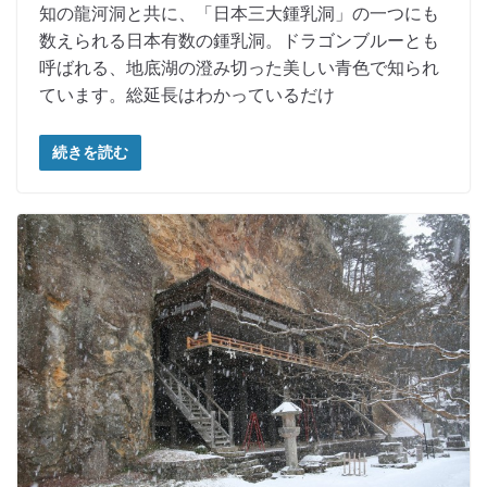
知の龍河洞と共に、「日本三大鍾乳洞」の一つにも
数えられる日本有数の鍾乳洞。ドラゴンブルーとも
呼ばれる、地底湖の澄み切った美しい青色で知られ
ています。総延長はわかっているだけ
続きを読む