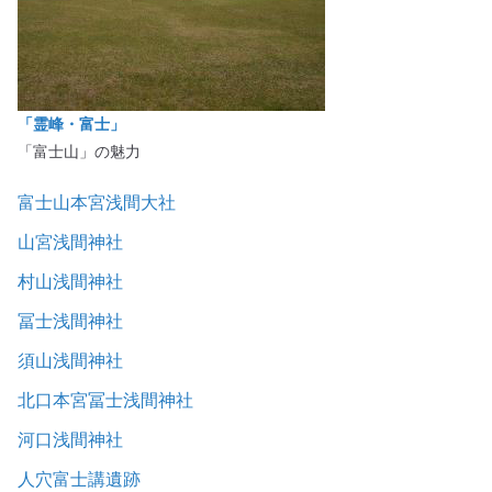
「霊峰・富士」
「富士山」の魅力
富士山本宮浅間大社
山宮浅間神社
村山浅間神社
冨士浅間神社
須山浅間神社
北口本宮冨士浅間神社
河口浅間神社
人穴富士講遺跡