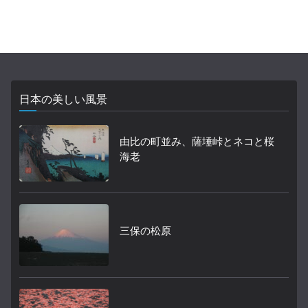
日本の美しい風景
由比の町並み、薩埵峠とネコと桜
海老
三保の松原