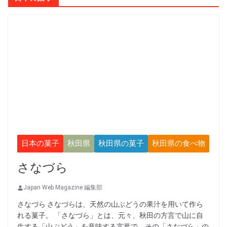
日本の菓子
秋田県
秋田県の菓子
秋田県の食べ物
さなづら
Japan Web Magazine 編集部
さなづら さなづらは、天然の山ぶどうの果汁を用いて作ら
れる菓子。 「さなづら」とは、元々、秋田の方言で山に自
生する「山ぶどう」を意味する言葉で、その「さなづら」の