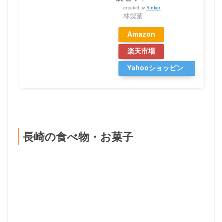
created by
Rinker
林製菓
Amazon
楽天市場
Yahooショッピン
グ
長崎の食べ物・お菓子