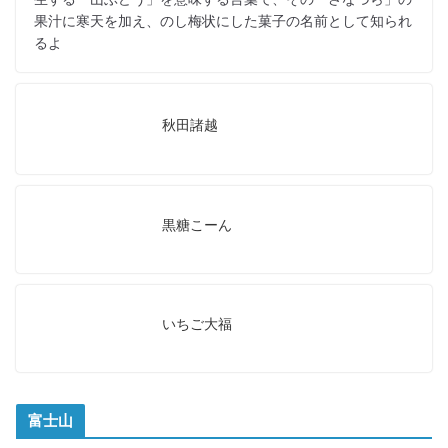
果汁に寒天を加え、のし梅状にした菓子の名前として知られ
るよ
秋田諸越
黒糖こーん
いちご大福
富士山