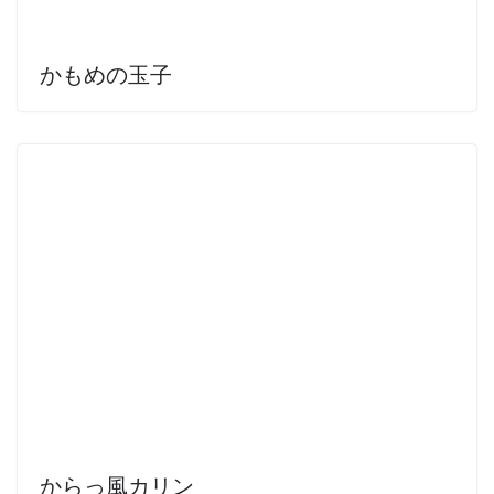
かもめの玉子
からっ風カリン