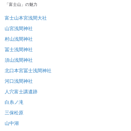
「富士山」の魅力
富士山本宮浅間大社
山宮浅間神社
村山浅間神社
冨士浅間神社
須山浅間神社
北口本宮冨士浅間神社
河口浅間神社
人穴富士講遺跡
白糸ノ滝
三保松原
山中湖