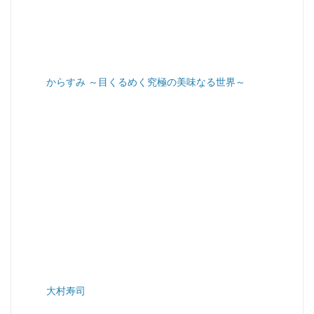
からすみ ～目くるめく究極の美味なる世界～
大村寿司