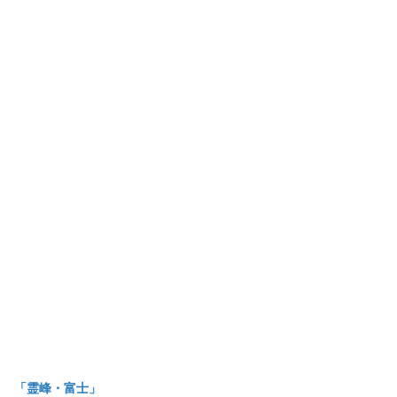
「霊峰・富士」