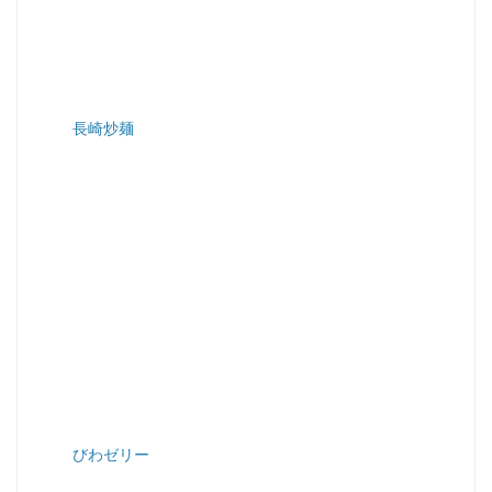
長崎炒麺
びわゼリー