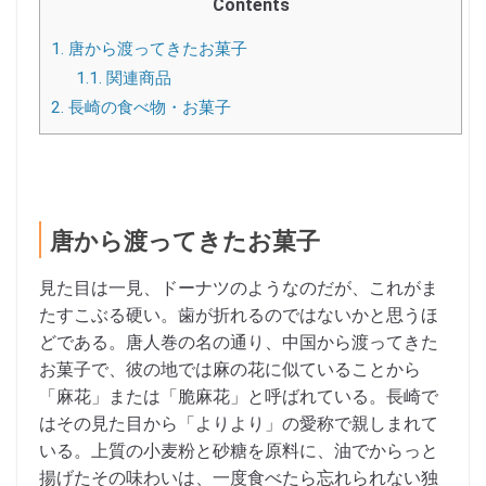
Contents
1.
唐から渡ってきたお菓子
1.1.
関連商品
2.
長崎の食べ物・お菓子
唐から渡ってきたお菓子
見た目は一見、ドーナツのようなのだが、これがま
たすこぶる硬い。歯が折れるのではないかと思うほ
どである。唐人巻の名の通り、中国から渡ってきた
お菓子で、彼の地では麻の花に似ていることから
「麻花」または「脆麻花」と呼ばれている。長崎で
はその見た目から「よりより」の愛称で親しまれて
いる。上質の小麦粉と砂糖を原料に、油でからっと
揚げたその味わいは、一度食べたら忘れられない独