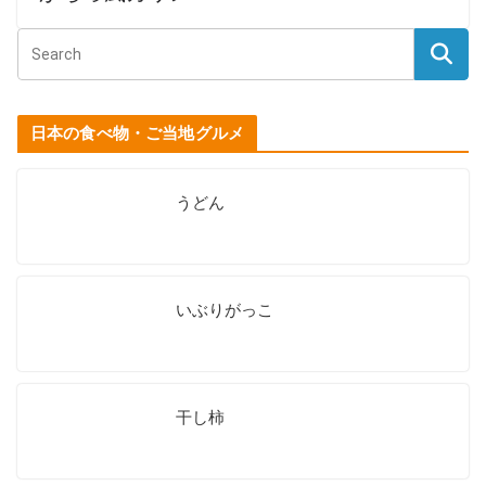
日本の食べ物・ご当地グルメ
うどん
いぶりがっこ
干し柿