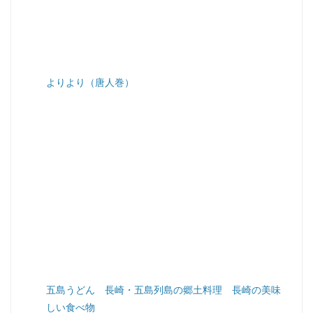
よりより（唐人巻）
五島うどん 長崎・五島列島の郷土料理 長崎の美味
しい食べ物