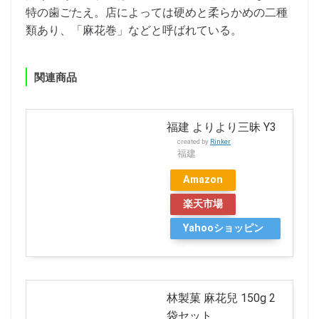
特の歯ごたえ。店によっては硬めと柔らかめの二種
類あり、「麻花巻」などと呼ばれている。
関連商品
福建 よりより三昧 Y3
created by
Rinker
福建
Amazon
楽天市場
Yahooショッピン
グ
林製菓 麻花兒 150g 2
袋セット