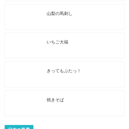
山梨の馬刺し
いちご大福
きってもぶたっ！
焼きそば