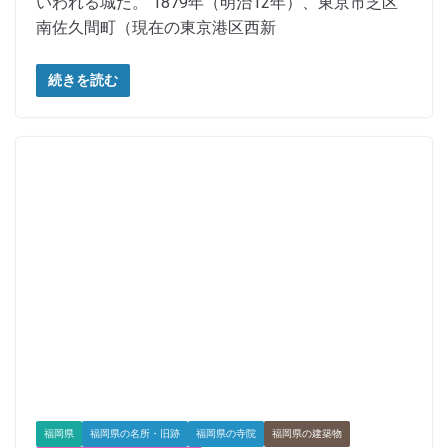
いわれる城だ。 1879年（明治12年）、東京市芝区
南佐久間町（現在の東京港区西新
続きを読む
福岡県
福岡県の名所・旧跡
福岡県の寺院
福岡県の建築物