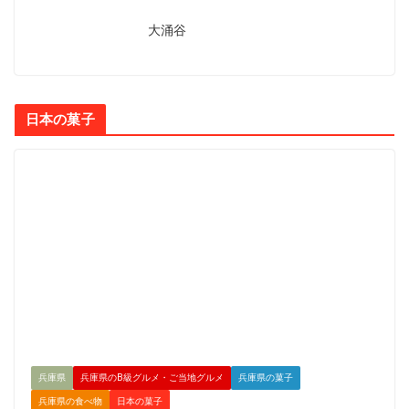
大涌谷
日本の菓子
兵庫県
兵庫県のB級グルメ・ご当地グルメ
兵庫県の菓子
兵庫県の食べ物
日本の菓子