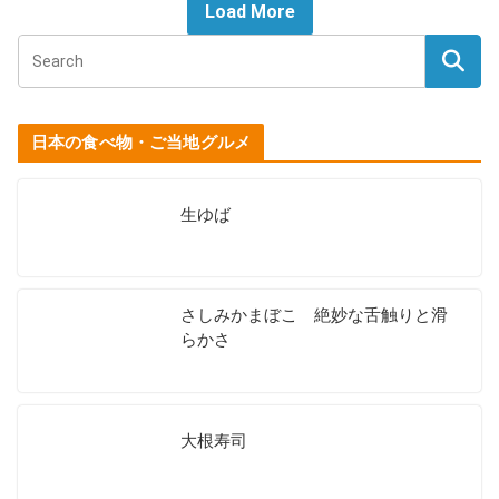
Load More
日本の食べ物・ご当地グルメ
生ゆば
さしみかまぼこ 絶妙な舌触りと滑
らかさ
大根寿司