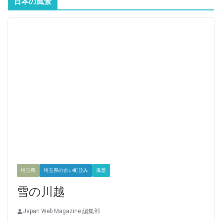
日本の風景
埼玉県
埼玉県の古い町並み
風景
雪の川越
Japan Web Magazine 編集部