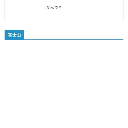
がんづき
富士山