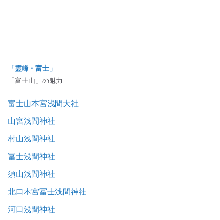
「霊峰・富士」
「富士山」の魅力
富士山本宮浅間大社
山宮浅間神社
村山浅間神社
冨士浅間神社
須山浅間神社
北口本宮冨士浅間神社
河口浅間神社