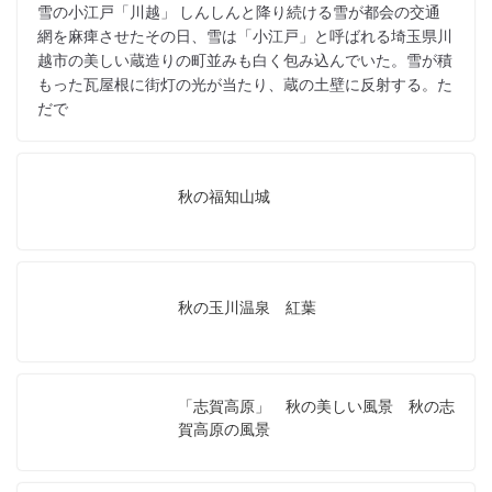
雪の小江戸「川越」 しんしんと降り続ける雪が都会の交通
網を麻痺させたその日、雪は「小江戸」と呼ばれる埼玉県川
越市の美しい蔵造りの町並みも白く包み込んでいた。雪が積
もった瓦屋根に街灯の光が当たり、蔵の土壁に反射する。た
だで
秋の福知山城
秋の玉川温泉 紅葉
「志賀高原」 秋の美しい風景 秋の志
賀高原の風景