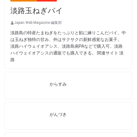
淡路玉ねぎパイ
Japan Web Magazine 編集部
淡路島の特産たまねぎをたっぷりと餡に練りこんだパイ。中
は玉ねぎ独特の甘み、外はサクサクの新鮮感覚なお菓子。
淡路ハイウェイオアシス、淡路島南PAなどで購入可。淡路
ハイウェイオアシスの通販でも購入できる。 関連サイト 淡
路
からすみ
がんづき