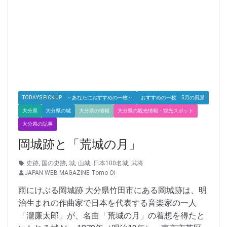
TODAY'S PICK UP ～あなたにおすすめの一枚～
おすすめの一枚 5月の風景
大分県
大分県の城
大分県の情報
大分県の観光情報・観光スポット
大分県の記事
岡城跡と「荒城の月」
史跡
,
国の史跡
,
城
,
山城
,
日本100名城
,
武将
JAPAN WEB MAGAZINE Tomo Oi
雨にけぶる岡城跡 大分県竹田市にある岡城跡は、明
治生まれの作曲家で日本を代表する音楽家の一人
「瀧廉太郎」が、名曲「荒城の月」の着想を得たと