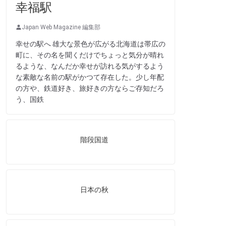
幸福駅
Japan Web Magazine 編集部
幸せの駅へ 雄大な景色が広がる北海道は帯広の
町に、その名を聞くだけでちょっと気分が晴れ
るような、なんだか幸せが訪れる気がするよう
な素敵な名前の駅がかつて存在した。少し年配
の方や、鉄道好き、旅好きの方ならご存知だろ
う、国鉄
階段国道
日本の秋