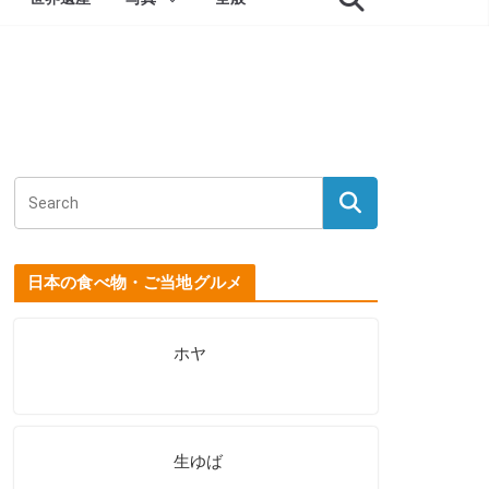
日本の食べ物・ご当地グルメ
ホヤ
生ゆば