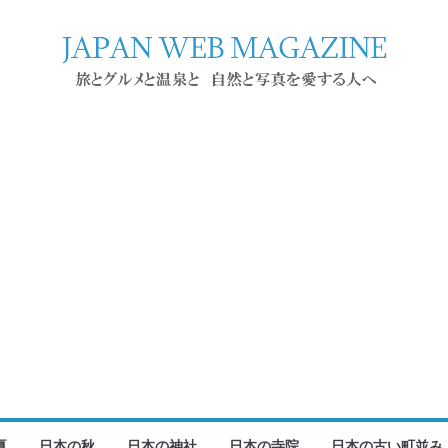
夏
日本の秋
日本の神社
日本の寺院
日本の古い町並み