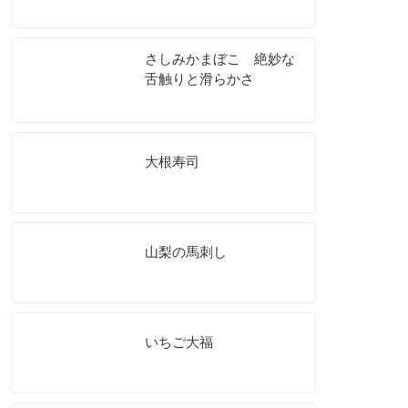
さしみかまぼこ 絶妙な
舌触りと滑らかさ
大根寿司
山梨の馬刺し
いちご大福