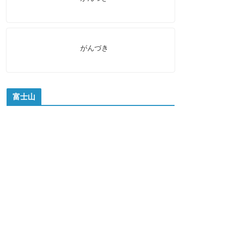
がんづき
富士山