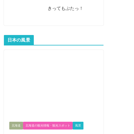
きってもぶたっ！
日本の風景
北海道
北海道の観光情報・観光スポット
風景