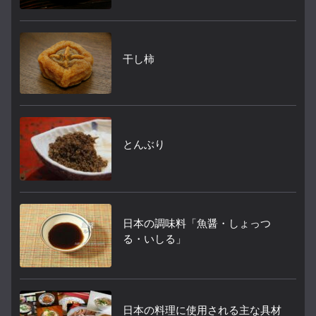
干し柿
とんぶり
日本の調味料「魚醤・しょっつ
る・いしる」
日本の料理に使用される主な具材