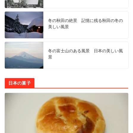
冬の秋田の絶景 記憶に残る秋田の冬の
美しい風景
冬の富士山のある風景 日本の美しい風
景
日本の菓子