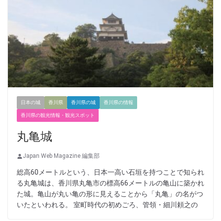
日本の城
香川県
香川県の城
香川県の情報
香川県の観光情報・観光スポット
丸亀城
Japan Web Magazine 編集部
総高60メートルという、日本一高い石垣を持つことで知られ
る丸亀城は、香川県丸亀市の標高66メートルの亀山に築かれ
た城。亀山が丸い亀の形に見えることから「丸亀」の名がつ
いたといわれる。 室町時代の初めごろ、管領・細川頼之の