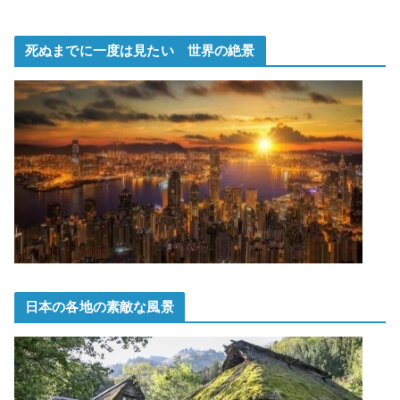
死ぬまでに一度は見たい 世界の絶景
日本の各地の素敵な風景