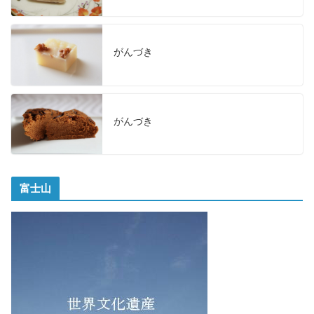
がんづき
がんづき
富士山