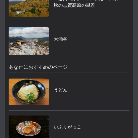
秋の志賀高原の風景
大涌谷
あなたにおすすめのページ
うどん
いぶりがっこ