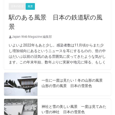
日本の鉄道
風景
駅のある風景 日本の鉄道駅の風
景
Japan Web Magazine 編集部
いよいよ2022年もあと少し。感染者数は11月頃からまた少
し増加傾向にあるというニュースを耳にするものの、世の中
はだいぶ以前の活気のある雰囲気に戻ってきたような気がし
ます。この年末年始、数年ぶりに実家や地元に帰る、もしく
一生に一度は見たい！冬の山形の風景
山形の雪の風景 日本の雪景色
神社と雪の美しい風景 一度は見てみた
い雪の神社 日本の雪景色