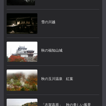
雪の川越
秋の福知山城
秋の玉川温泉 紅葉
「志賀高原」 秋の美しい風景