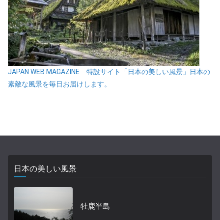
JAPAN WEB MAGAZINE 特設サイト「日本の美しい風景」日本の
素敵な風景を毎日お届けします。
日本の美しい風景
牡鹿半島