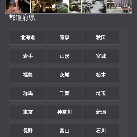
都道府県
北海道
青森
秋田
岩手
山形
宮城
福島
茨城
栃木
群馬
千葉
埼玉
東京
神奈川
新潟
長野
富山
石川