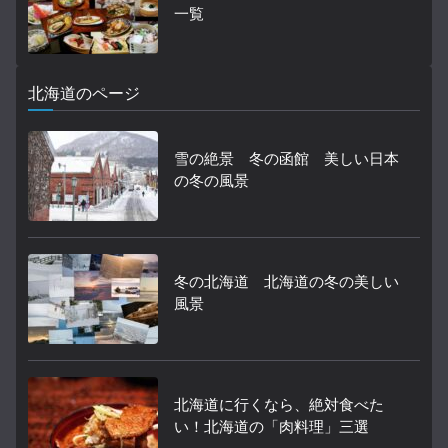
一覧
北海道のページ
雪の絶景 冬の函館 美しい日本
の冬の風景
冬の北海道 北海道の冬の美しい
風景
北海道に行くなら、絶対食べた
い！北海道の「肉料理」三選