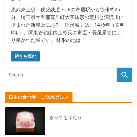
東武東上線・秩父鉄道・JRの寄居駅から徒歩約25
分、埼玉県大里郡寄居町大字鉢形の荒川と深沢川に
挟まれた断崖上にある「鉢形城」は、1476年（文明
8年）、関東管領山内上杉氏の家臣・長尾景春によ
り築かれた城です。 鉢形の地は
続きを読む
日本の食べ物・ご当地グルメ
きってもぶたっ！