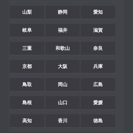
山梨
静岡
愛知
岐阜
福井
滋賀
三重
和歌山
奈良
京都
大阪
兵庫
鳥取
岡山
広島
島根
山口
愛媛
高知
香川
徳島