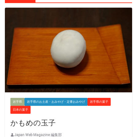
岩手県
岩手県のお土産・おみやげ・定番おみやげ
岩手県の菓子
日本の菓子
かもめの玉子
Japan Web Magazine 編集部