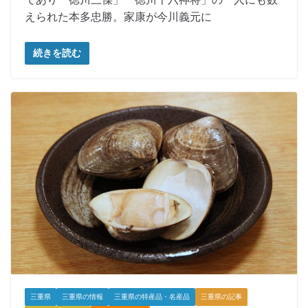
えられた本多忠勝。家康が今川義元に
続きを読む
三重県
三重県の情報
三重県の特産品・名産品
三重県の記事