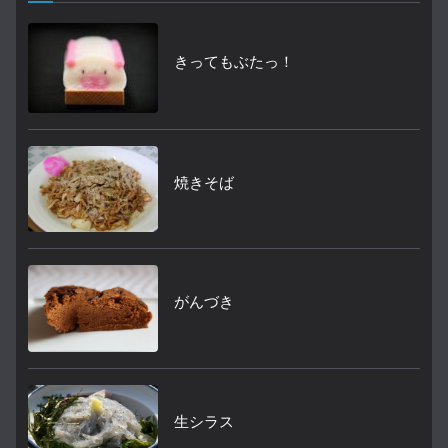
きってもぶたっ！
焼きそば
がんづき
生シラス