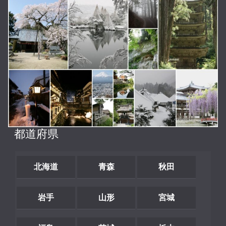
都道府県
北海道
青森
秋田
岩手
山形
宮城