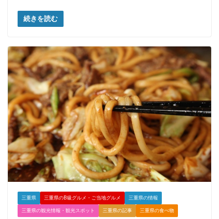
続きを読む
三重県
三重県のB級グルメ・ご当地グルメ
三重県の情報
三重県の観光情報・観光スポット
三重県の記事
三重県の食べ物