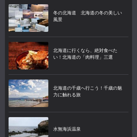
冬の北海道 北海道の冬の美しい
風景
北海道に行くなら、絶対食べた
い！北海道の「肉料理」三選
北海道の千歳へ行こう！千歳の魅
力に触れる旅
水無海浜温泉