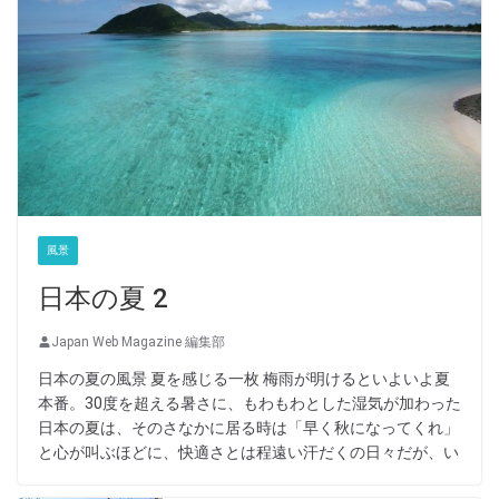
風景
日本の夏 2
Japan Web Magazine 編集部
日本の夏の風景 夏を感じる一枚 梅雨が明けるといよいよ夏
本番。30度を超える暑さに、もわもわとした湿気が加わった
日本の夏は、そのさなかに居る時は「早く秋になってくれ」
と心が叫ぶほどに、快適さとは程遠い汗だくの日々だが、い