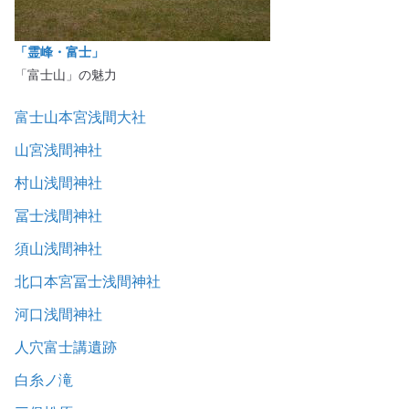
「霊峰・富士」
「富士山」の魅力
富士山本宮浅間大社
山宮浅間神社
村山浅間神社
冨士浅間神社
須山浅間神社
北口本宮冨士浅間神社
河口浅間神社
人穴富士講遺跡
白糸ノ滝