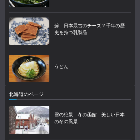
蘇 日本最古のチーズ？千年の歴
史を持つ乳製品
うどん
北海道のページ
雪の絶景 冬の函館 美しい日本
の冬の風景