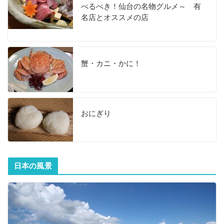
べるべき！仙台の名物グルメ～ 有
名店とオススメの店
蟹・カニ・かに！
おにぎり
日本の風景