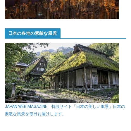
日本の各地の素敵な風景
JAPAN WEB MAGAZINE 特設サイト「日本の美しい風景」日本の
素敵な風景を毎日お届けします。