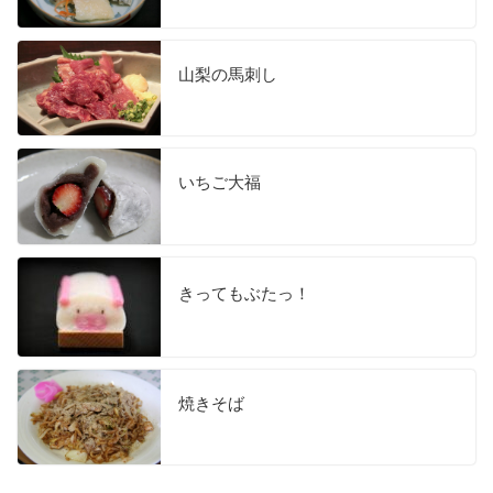
山梨の馬刺し
いちご大福
きってもぶたっ！
焼きそば