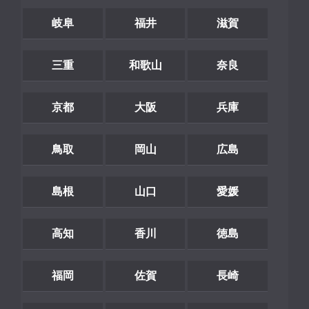
岐阜
福井
滋賀
三重
和歌山
奈良
京都
大阪
兵庫
鳥取
岡山
広島
島根
山口
愛媛
高知
香川
徳島
福岡
佐賀
長崎