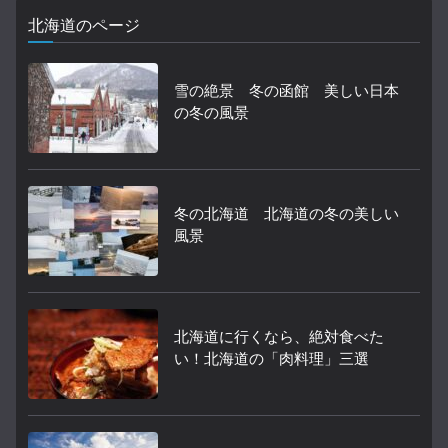
北海道のページ
雪の絶景 冬の函館 美しい日本
の冬の風景
冬の北海道 北海道の冬の美しい
風景
北海道に行くなら、絶対食べた
い！北海道の「肉料理」三選