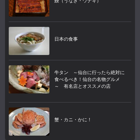
鰻（うなぎ・ウナギ）
日本の食事
牛タン ～仙台に行ったら絶対に
食べるべき！仙台の名物グルメ
～ 有名店とオススメの店
蟹・カニ・かに！