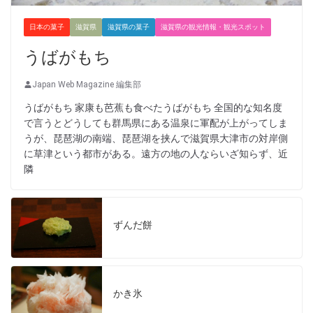
日本の菓子
滋賀県
滋賀県の菓子
滋賀県の観光情報・観光スポット
うばがもち
Japan Web Magazine 編集部
うばがもち 家康も芭蕉も食べたうばがもち 全国的な知名度
で言うとどうしても群馬県にある温泉に軍配が上がってしま
うが、琵琶湖の南端、琵琶湖を挟んで滋賀県大津市の対岸側
に草津という都市がある。遠方の地の人ならいざ知らず、近
隣
ずんだ餅
かき氷