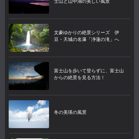
士山と山中湖の美しい風景
文豪ゆかりの絶景シリーズ 伊
豆・天城の名瀑「浄蓮の滝」へ
富士山を歩いて登らずに、富士山
からの絶景を見る方法！
冬の美瑛の風景