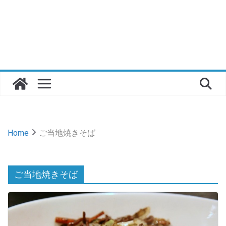
Home
ご当地焼きそば
ご当地焼きそば