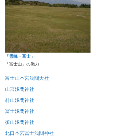
「霊峰・富士」
「富士山」の魅力
富士山本宮浅間大社
山宮浅間神社
村山浅間神社
冨士浅間神社
須山浅間神社
北口本宮冨士浅間神社