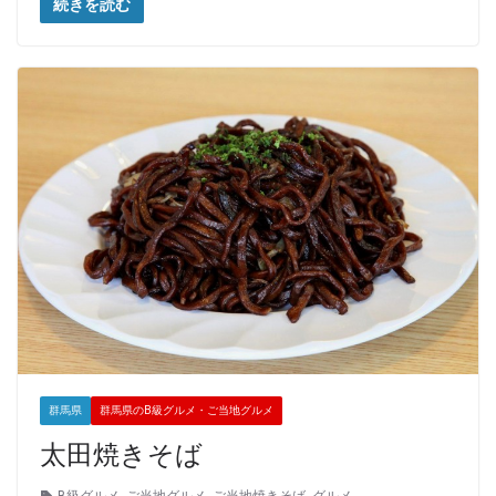
続きを読む
群馬県
群馬県のB級グルメ・ご当地グルメ
太田焼きそば
B級グルメ
,
ご当地グルメ
,
ご当地焼きそば
,
グルメ
,