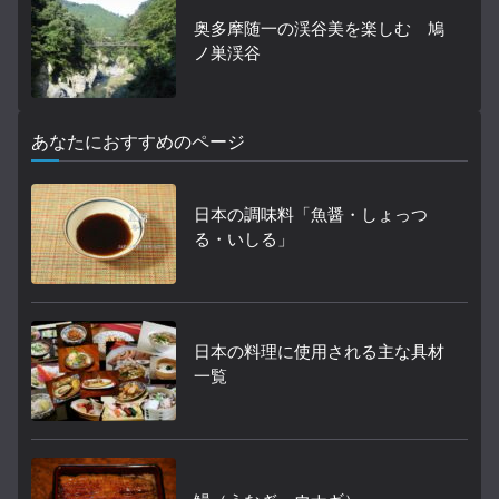
奥多摩随一の渓谷美を楽しむ 鳩
ノ巣渓谷
あなたにおすすめのページ
日本の調味料「魚醤・しょっつ
る・いしる」
日本の料理に使用される主な具材
一覧