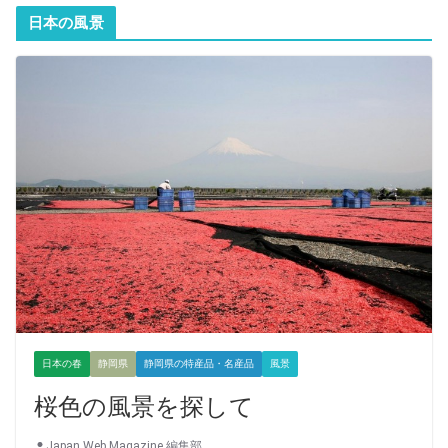
日本の風景
日本の春
静岡県
静岡県の特産品・名産品
風景
桜色の風景を探して
Japan Web Magazine 編集部