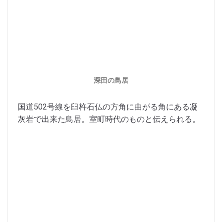
深田の鳥居
国道502号線を臼杵石仏の方角に曲がる角にある凝
灰岩で出来た鳥居。室町時代のものと伝えられる。