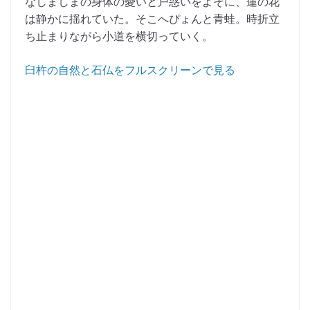
なしましまの身体の憂いと戸惑いをよそに、蓮の花
は静かに揺れていた。そこへぴょんと青蛙。時折立
ち止まりながら小道を横切っていく。
臼杵の自然と石仏をフルスクリーンで見る