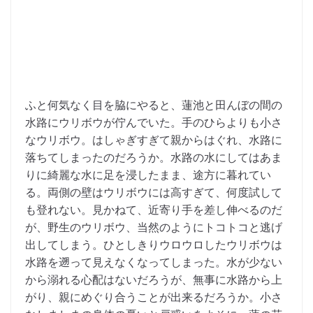
ふと何気なく目を脇にやると、蓮池と田んぼの間の
水路にウリボウが佇んでいた。手のひらよりも小さ
なウリボウ。はしゃぎすぎて親からはぐれ、水路に
落ちてしまったのだろうか。水路の水にしてはあま
りに綺麗な水に足を浸したまま、途方に暮れてい
る。両側の壁はウリボウには高すぎて、何度試して
も登れない。見かねて、近寄り手を差し伸べるのだ
が、野生のウリボウ、当然のようにトコトコと逃げ
出してしまう。ひとしきりウロウロしたウリボウは
水路を遡って見えなくなってしまった。水が少ない
から溺れる心配はないだろうが、無事に水路から上
がり、親にめぐり合うことが出来るだろうか。小さ