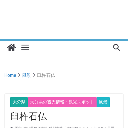
Home
風景
臼杵石仏
大分県
大分県の観光情報・観光スポット
風景
臼杵石仏