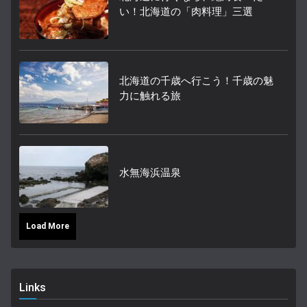
い！北海道の「肉料理」三選
北海道の千歳へ行こう！千歳の魅
力に触れる旅
水無海浜温泉
Load More
Links