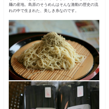
麺の産地。島原のそうめんはそんな激動の歴史の流
れの中で生まれた、美しき糸なのです。