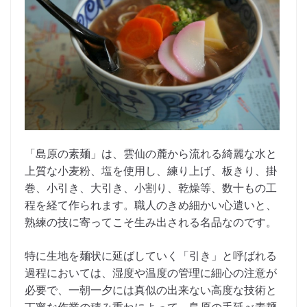
「島原の素麺」は、雲仙の麓から流れる綺麗な水と
上質な小麦粉、塩を使用し、練り上げ、板きり、掛
巻、小引き、大引き、小割り、乾燥等、数十もの工
程を経て作られます。職人のきめ細かい心遣いと、
熟練の技に寄ってこそ生み出される名品なのです。
特に生地を麺状に延ばしていく「引き」と呼ばれる
過程においては、湿度や温度の管理に細心の注意が
必要で、一朝一夕には真似の出来ない高度な技術と