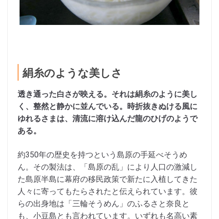
絹糸のような美しさ
透き通った白さが映える。それは絹糸のように美し
く、整然と静かに並んでいる。時折抜きぬける風に
ゆれるさまは、清流に溶け込んだ龍のひげのようで
ある。
約350年の歴史を持つという島原の手延べそうめ
ん。その製法は、「島原の乱」により人口の激減し
た島原半島に幕府の移民政策で新たに入植してきた
人々に寄ってもたらされたと伝えられています。彼
らの出身地は「三輪そうめん」のふるさと奈良と
も、小豆島とも言われています。いずれも名高い素