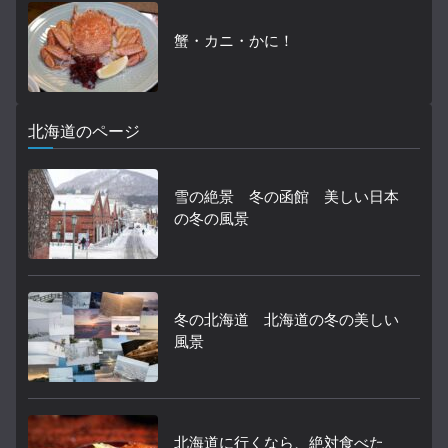
蟹・カニ・かに！
北海道のページ
雪の絶景 冬の函館 美しい日本
の冬の風景
冬の北海道 北海道の冬の美しい
風景
北海道に行くなら、絶対食べた