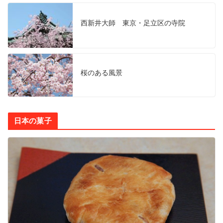
西新井大師 東京・足立区の寺院
桜のある風景
日本の菓子