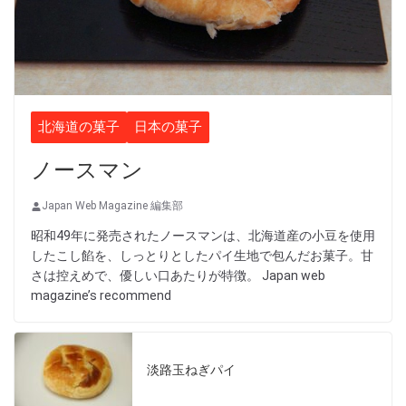
北海道の菓子
日本の菓子
ノースマン
Japan Web Magazine 編集部
昭和49年に発売されたノースマンは、北海道産の小豆を使用
したこし餡を、しっとりとしたパイ生地で包んだお菓子。甘
さは控えめで、優しい口あたりが特徴。 Japan web
magazine’s recommend
淡路玉ねぎパイ