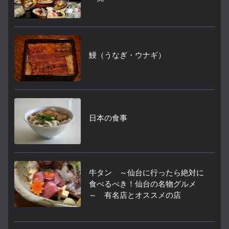
鰻（うなぎ・ウナギ）
日本の食事
牛タン ～仙台に行ったら絶対に
食べるべき！仙台の名物グルメ
～ 有名店とオススメの店