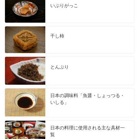
いぶりがっこ
干し柿
とんぶり
日本の調味料「魚醤・しょっつる・
いしる」
日本の料理に使用される主な具材一
覧