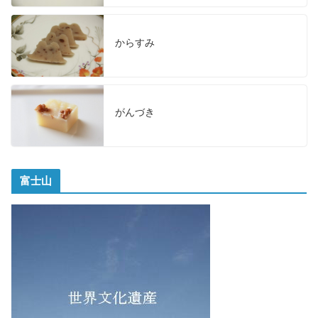
からすみ
がんづき
富士山