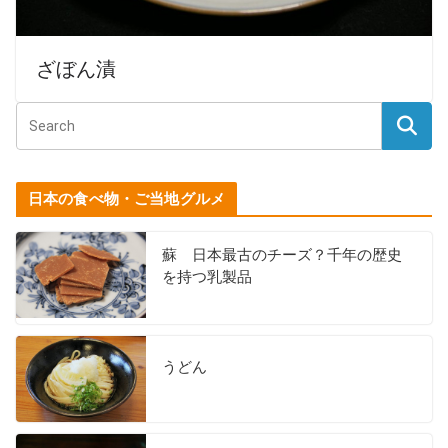
ざぼん漬
日本の食べ物・ご当地グルメ
蘇 日本最古のチーズ？千年の歴史
を持つ乳製品
うどん