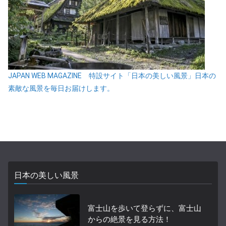
JAPAN WEB MAGAZINE 特設サイト「日本の美しい風景」日本の
素敵な風景を毎日お届けします。
日本の美しい風景
富士山を歩いて登らずに、富士山
からの絶景を見る方法！