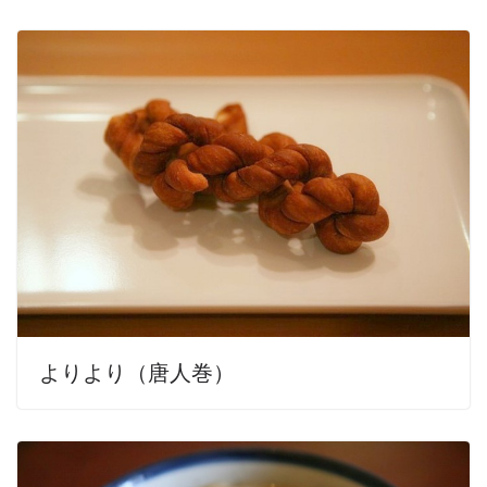
よりより（唐人巻）