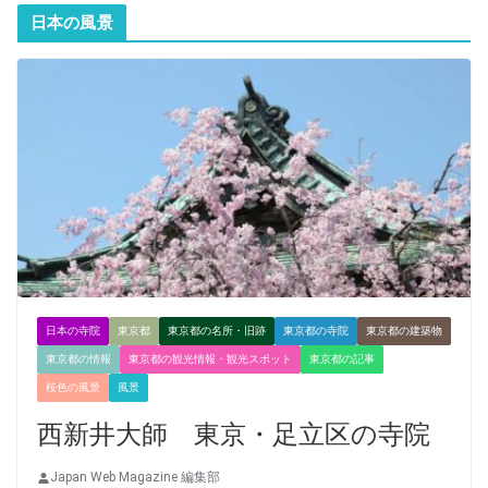
日本の風景
日本の寺院
東京都
東京都の名所・旧跡
東京都の寺院
東京都の建築物
東京都の情報
東京都の観光情報・観光スポット
東京都の記事
桜色の風景
風景
西新井大師 東京・足立区の寺院
Japan Web Magazine 編集部