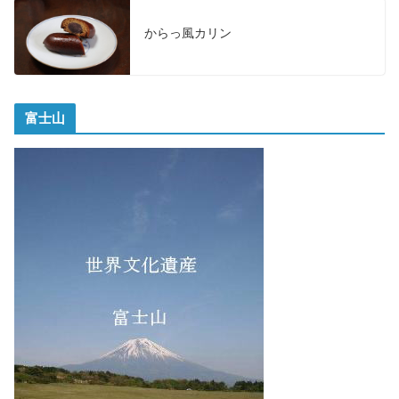
からっ風カリン
富士山