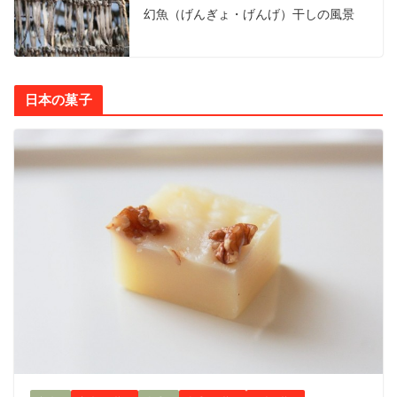
幻魚（げんぎょ・げんげ）干しの風景
日本の菓子