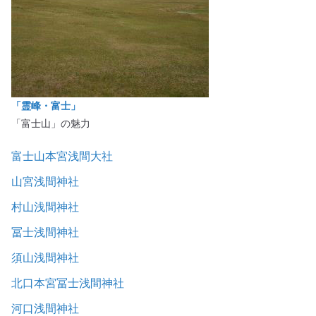
「霊峰・富士」
「富士山」の魅力
富士山本宮浅間大社
山宮浅間神社
村山浅間神社
冨士浅間神社
須山浅間神社
北口本宮冨士浅間神社
河口浅間神社