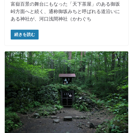
富嶽百景の舞台にもなった「天下茶屋」のある御坂
峠方面へと続く、通称御坂みちと呼ばれる道沿いに
ある神社が、河口浅間神社（かわぐち
続きを読む