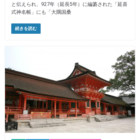
と伝えられ、927年（延長5年）に編纂された「延喜
式神名帳」にも「大隅国桑
続きを読む