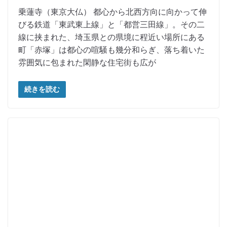
乗蓮寺（東京大仏） 都心から北西方向に向かって伸
びる鉄道「東武東上線」と「都営三田線」。その二
線に挟まれた、埼玉県との県境に程近い場所にある
町「赤塚」は都心の喧騒も幾分和らぎ、落ち着いた
雰囲気に包まれた閑静な住宅街も広が
続きを読む