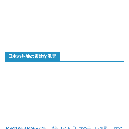
日本の各地の素敵な風景
JAPAN WEB MAGAZINE 特設サイト「日本の美しい風景」日本の