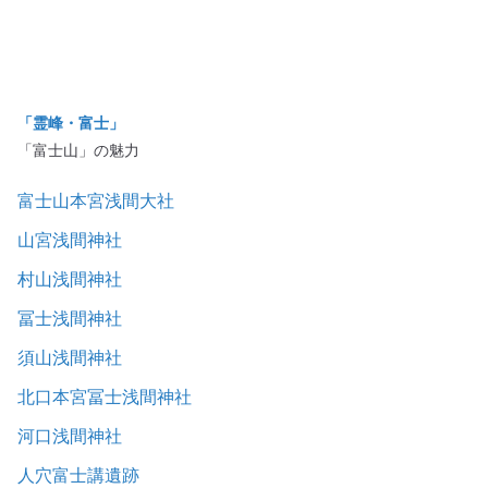
「霊峰・富士」
「富士山」の魅力
富士山本宮浅間大社
山宮浅間神社
村山浅間神社
冨士浅間神社
須山浅間神社
北口本宮冨士浅間神社
河口浅間神社
人穴富士講遺跡