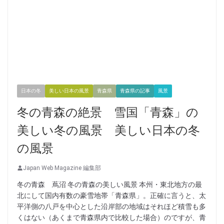
日本の冬
美しい日本の風景
青森県
青森県の記事
風景
冬の青森の絶景 雪国「青森」の
美しい冬の風景 美しい日本の冬
の風景
Japan Web Magazine 編集部
冬の青森 蔦沼 冬の青森の美しい風景 本州・東北地方の最
北にして国内有数の豪雪地帯「青森県」。正確に言うと、太
平洋側の八戸を中心とした沿岸部の地域はそれほど積雪も多
くはない（あくまで青森県内で比較した場合）のですが、青