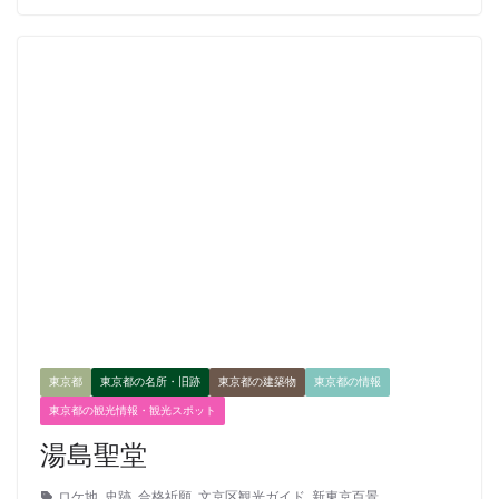
東京都
東京都の名所・旧跡
東京都の建築物
東京都の情報
東京都の観光情報・観光スポット
湯島聖堂
ロケ地
,
史跡
,
合格祈願
,
文京区観光ガイド
,
新東京百景
,