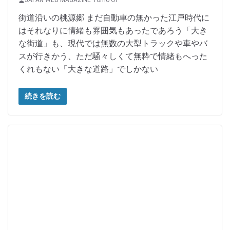
JAPAN WEB MAGAZINE Tomo Oi
街道沿いの桃源郷 まだ自動車の無かった江戸時代に
はそれなりに情緒も雰囲気もあったであろう「大き
な街道」も、現代では無数の大型トラックや車やバ
スが行きかう、ただ騒々しくて無粋で情緒もへった
くれもない「大きな道路」でしかない
続きを読む