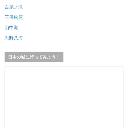
白糸ノ滝
三保松原
山中湖
忍野八海
日本の城に行ってみよう！