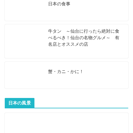
日本の食事
牛タン ～仙台に行ったら絶対に食
べるべき！仙台の名物グルメ～ 有
名店とオススメの店
蟹・カニ・かに！
日本の風景