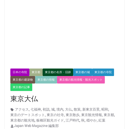
日本の寺院
東京都
東京都の名所・旧跡
東京都の城
東京都の寺院
東京都の建築物
東京都の情報
東京都の観光情報・観光スポット
東京都の記事
東京大仏
アクセス
,
七福神
,
初詣
,
城
,
境内
,
大仏
,
散策
,
新東京百景
,
昭和
,
東京のデートスポット
,
東京の社寺
,
東京散歩
,
東京観光情報
,
東京都
,
東京都の観光地
,
板橋区観光ガイド
,
江戸時代
,
秋
,
穏やか
,
紅葉
Japan Web Magazine 編集部