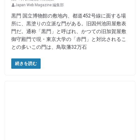
Japan Web Magazine 編集部
黒門 国立博物館の敷地内、都道452号線に面する場
所に、黒塗りの立派な門がある。旧因州池田屋敷表
門だ。通称「黒門」と呼ばれ、かつての旧加賀屋敷
御守殿門で現・東京大学の「赤門」と対比されるこ
との多いこの門は、鳥取藩32万石
続きを読む