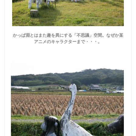
かっぱ淵とはまた趣を異にする「不思議」空間。なぜか某
アニメのキャラクターまで・・・。