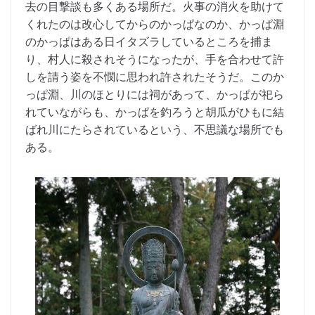
去の目撃談も多くある場所だ。火事の消火を助けて
くれたのは改心してからのかっぱなのか、かっぱ淵
のかっぱはある日イタズラしているところを捕ま
り、村人に殺されそうになったが、手を合わせて許
しを請う姿を不憫に思われ許されたそうだ。このか
っぱ淵、川のほとりには祠があって、かっぱが祀ら
れていながらも、かっぱを釣ろうと胡瓜がひもに結
ばれ川にたらされているという、不思議な場所でも
ある。