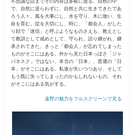
不思議な話までその内容は多岐に渡る。自然の中
で、自然に逆らわずに、自然と共に生きてきたであ
ろう人々。風を大事にし、水を守り、木に倣い、生
命を育む。掟を大切にし、時に、「都会人」がした
り顔で「迷信」と呼ぶようなものさえも、教えとし
て教訓として戒めとして、守られ、語り継がれ、継
承されてきた。きっと「都会人」が忘れてしまった
ものがそこにはある。外から見た日本っぽさ「ジャ
パネスク」ではない、本当の「日本」、普通の「日
本」がそこにはある。私達が失いつつあり、そして
もう既に失ってしまったのかもしれないもの、それ
がそこにはある気がする。
遠野の魅力をフルスクリーンで見る