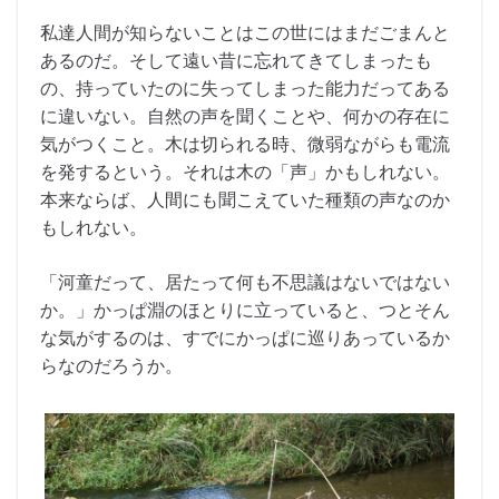
私達人間が知らないことはこの世にはまだごまんと
あるのだ。そして遠い昔に忘れてきてしまったも
の、持っていたのに失ってしまった能力だってある
に違いない。自然の声を聞くことや、何かの存在に
気がつくこと。木は切られる時、微弱ながらも電流
を発するという。それは木の「声」かもしれない。
本来ならば、人間にも聞こえていた種類の声なのか
もしれない。
「河童だって、居たって何も不思議はないではない
か。」かっぱ淵のほとりに立っていると、つとそん
な気がするのは、すでにかっぱに巡りあっているか
らなのだろうか。