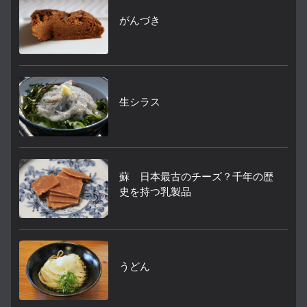
がんづき
生シラス
蘇 日本最古のチーズ？千年の歴
史を持つ乳製品
うどん