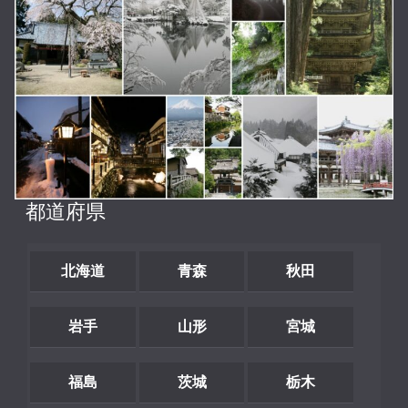
都道府県
北海道
青森
秋田
岩手
山形
宮城
福島
茨城
栃木