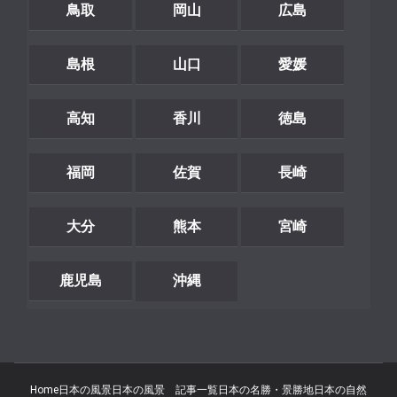
鳥取
岡山
広島
島根
山口
愛媛
高知
香川
徳島
福岡
佐賀
長崎
大分
熊本
宮崎
鹿児島
沖縄
Home
日本の風景
日本の風景 記事一覧
日本の名勝・景勝地
日本の自然