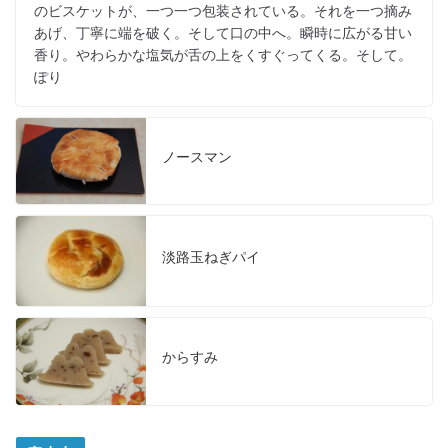
のビスケットが、一つ一つ包装されている。それを一つ摘み
あげ、丁寧に端を破く。そして口の中へ。瞬時に広がる甘い
香り。やわらかな塩気が舌の上をくすぐってくる。そして。
ぽり
ノースマン
淡路玉ねぎパイ
からすみ