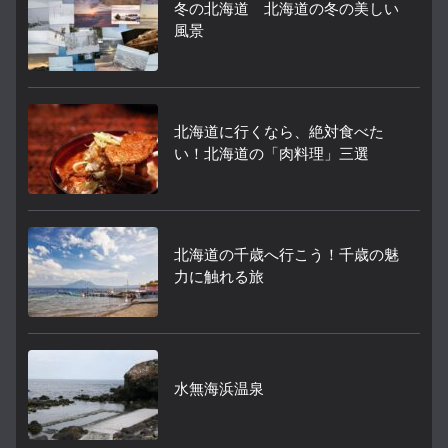
冬の北海道 北海道の冬の美しい
風景
北海道に行くなら、絶対食べた
い！北海道の「肉料理」三選
北海道の千歳へ行こう！千歳の魅
力に触れる旅
水無海浜温泉