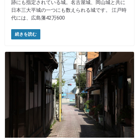
跡にも指定されている城。名古屋城、岡山城と共に
日本三大平城の一つにも数えられる城です。 江戸時
代には、広島藩42万600
続きを読む