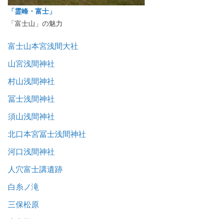
「霊峰・富士」
「富士山」の魅力
富士山本宮浅間大社
山宮浅間神社
村山浅間神社
冨士浅間神社
須山浅間神社
北口本宮冨士浅間神社
河口浅間神社
人穴富士講遺跡
白糸ノ滝
三保松原