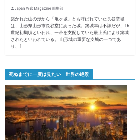
Japan Web Magazine 編集部
築かれた山の形から「亀ヶ城」とも呼ばれていた長谷堂城
は、山形県山形市長谷堂にあった城。築城年は不詳だが、16
世紀初期頃といわれ、一帯を支配していた最上氏により築城
されたといわれている。 山形城の重要な支城の一つであ
り、1
死ぬまでに一度は見たい 世界の絶景