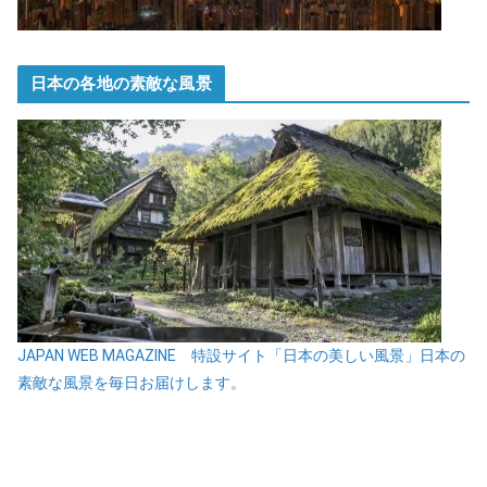
日本の各地の素敵な風景
JAPAN WEB MAGAZINE 特設サイト「日本の美しい風景」日本の
素敵な風景を毎日お届けします。