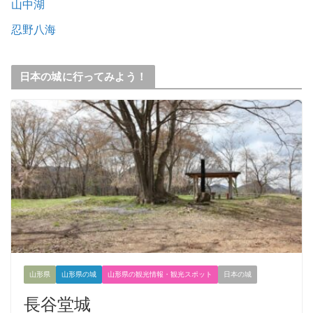
山中湖
忍野八海
日本の城に行ってみよう！
山形県
山形県の城
山形県の観光情報・観光スポット
日本の城
長谷堂城