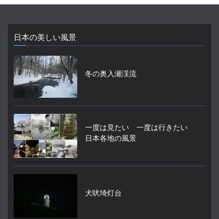
日本の美しい風景
冬の奥入瀬渓流
一度は見たい 一度は行きたい
日本各地の風景
犬吠埼灯台