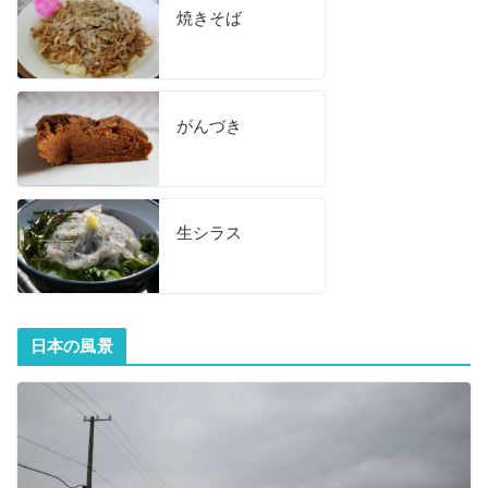
焼きそば
がんづき
生シラス
日本の風景