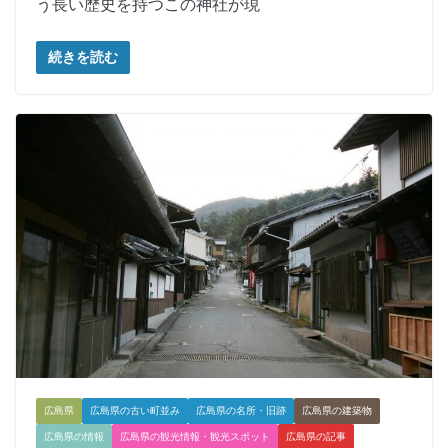
う長い歴史を持つこの神社が現
続きを読む
広島県
広島県の古い町並み
広島県の名所・旧跡
広島県の建築物
広島県の情報
広島県の観光情報・観光スポット
広島県の記事