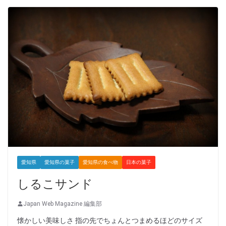
愛知県
愛知県の菓子
愛知県の食べ物
日本の菓子
しるこサンド
Japan Web Magazine 編集部
懐かしい美味しさ 指の先でちょんとつまめるほどのサイズ