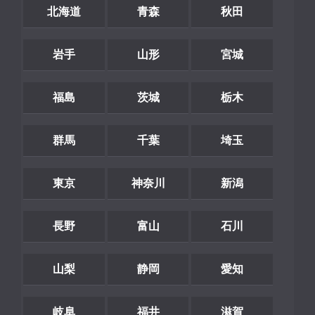
北海道
青森
秋田
岩手
山形
宮城
福島
茨城
栃木
群馬
千葉
埼玉
東京
神奈川
新潟
長野
富山
石川
山梨
静岡
愛知
岐阜
福井
滋賀