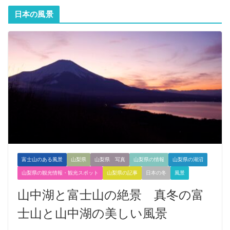
日本の風景
富士山のある風景
山梨県
山梨県 写真
山梨県の情報
山梨県の湖沼
山梨県の観光情報・観光スポット
山梨県の記事
日本の冬
風景
山中湖と富士山の絶景 真冬の富
士山と山中湖の美しい風景