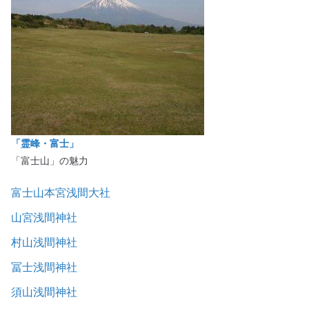
「霊峰・富士」
「富士山」の魅力
富士山本宮浅間大社
山宮浅間神社
村山浅間神社
冨士浅間神社
須山浅間神社