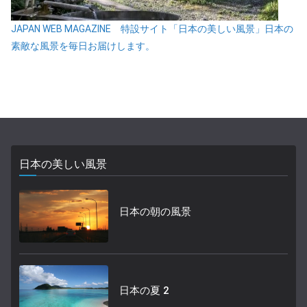
JAPAN WEB MAGAZINE 特設サイト「日本の美しい風景」日本の
素敵な風景を毎日お届けします。
日本の美しい風景
日本の朝の風景
日本の夏 2