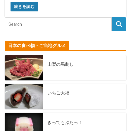
続きを読む
日本の食べ物・ご当地グルメ
山梨の馬刺し
いちご大福
きってもぶたっ！