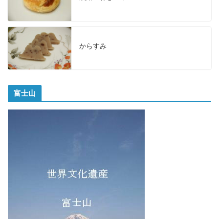
からすみ
富士山