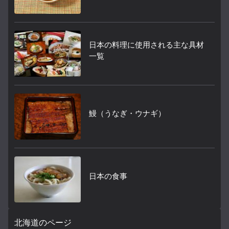
日本の料理に使用される主な具材
一覧
鰻（うなぎ・ウナギ）
日本の食事
北海道のページ