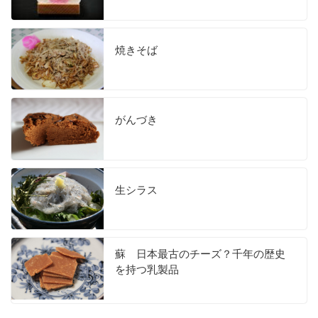
焼きそば
がんづき
生シラス
蘇 日本最古のチーズ？千年の歴史
を持つ乳製品