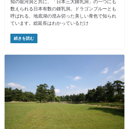
知の龍河洞と共に、「日本三大鍾乳洞」の一つにも
数えられる日本有数の鍾乳洞。ドラゴンブルーとも
呼ばれる、地底湖の澄み切った美しい青色で知られ
ています。総延長はわかっているだけ
続きを読む