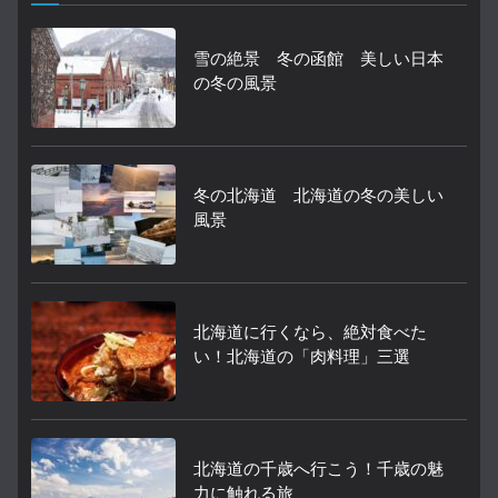
雪の絶景 冬の函館 美しい日本
の冬の風景
冬の北海道 北海道の冬の美しい
風景
北海道に行くなら、絶対食べた
い！北海道の「肉料理」三選
北海道の千歳へ行こう！千歳の魅
力に触れる旅