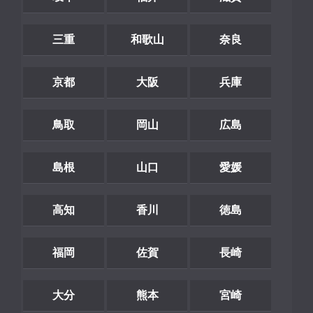
三重
和歌山
奈良
京都
大阪
兵庫
鳥取
岡山
広島
島根
山口
愛媛
高知
香川
徳島
福岡
佐賀
長崎
大分
熊本
宮崎