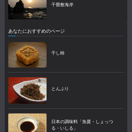
千畳敷海岸
あなたにおすすめのページ
干し柿
とんぶり
日本の調味料「魚醤・しょっつ
る・いしる」