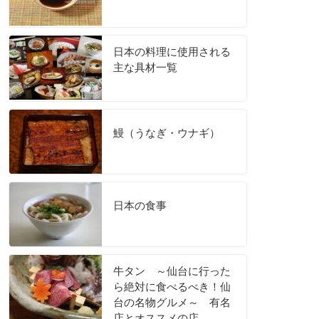
日本の料理に使用される
主な具材一覧
鰻（うなぎ・ウナギ）
日本の食事
牛タン ～仙台に行った
ら絶対に食べるべき！仙
台の名物グルメ～ 有名
店とオススメの店