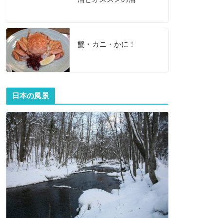
蟹・カニ・かに！
日本の風景