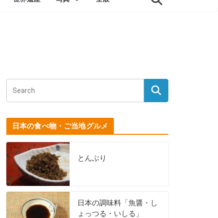
日本の食べ物・ご当地グルメ
とんぶり
日本の調味料「魚醤・し
ょっつる・いしる」