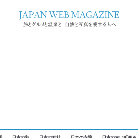
夏
日本の秋
日本の神社
日本の寺院
日本の古い町並み