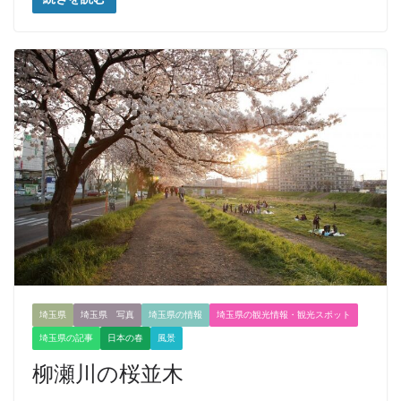
埼玉県
埼玉県 写真
埼玉県の情報
埼玉県の観光情報・観光スポット
埼玉県の記事
日本の春
風景
柳瀬川の桜並木