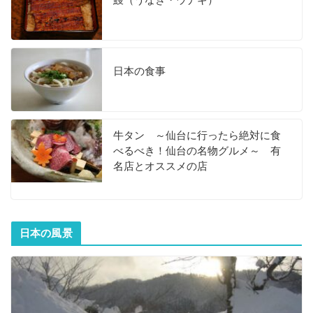
日本の食事
牛タン ～仙台に行ったら絶対に食
べるべき！仙台の名物グルメ～ 有
名店とオススメの店
日本の風景