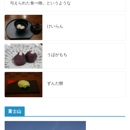
与えられた食べ物」というような
けいらん
うばがもち
ずんだ餅
富士山