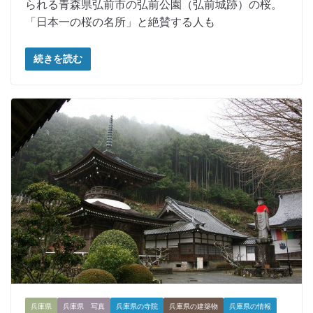
られる青森県弘前市の弘前公園（弘前城跡）の桜。
「日本一の桜の名所」と絶賛する人も
続きを読む
兵庫県
兵庫県 写真
兵庫県の寺院
兵庫県の建築物
兵庫県の情報