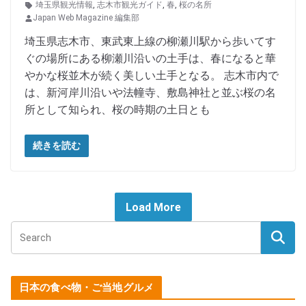
埼玉県観光情報
,
志木市観光ガイド
,
春
,
桜の名所
Japan Web Magazine 編集部
埼玉県志木市、東武東上線の柳瀬川駅から歩いてす
ぐの場所にある柳瀬川沿いの土手は、春になると華
やかな桜並木が続く美しい土手となる。 志木市内で
は、新河岸川沿いや法幢寺、敷島神社と並ぶ桜の名
所として知られ、桜の時期の土日とも
続きを読む
Load More
日本の食べ物・ご当地グルメ