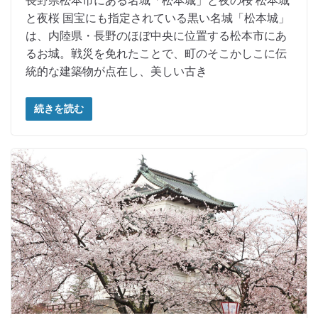
長野県松本市にある名城「松本城」と夜の桜 松本城
と夜桜 国宝にも指定されている黒い名城「松本城」
は、内陸県・長野のほぼ中央に位置する松本市にあ
るお城。戦災を免れたことで、町のそこかしこに伝
統的な建築物が点在し、美しい古き
続きを読む