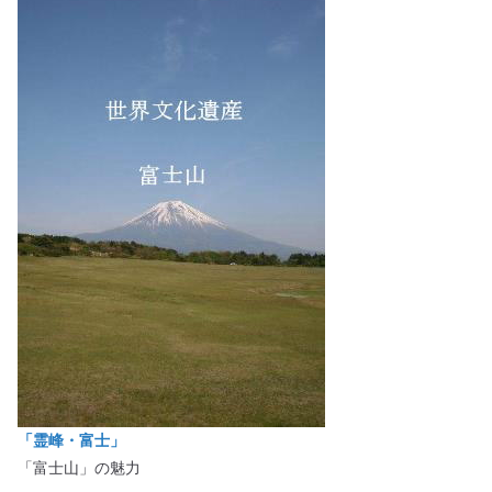
「霊峰・富士」
「富士山」の魅力