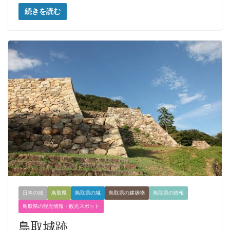
続きを読む
日本の城
鳥取県
鳥取県の城
鳥取県の建築物
鳥取県の情報
鳥取県の観光情報・観光スポット
鳥取城跡