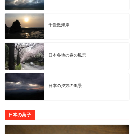
千畳敷海岸
日本各地の春の風景
日本の夕方の風景
日本の菓子