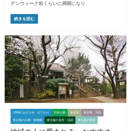
デンウィーク前くらいに満開になり、
続きを読む
JWMのおすすめ おでかけ
日本の春
東京都
東京都 写真
東京都の公園・植物園
東京都の名所・旧跡
東京都の情報