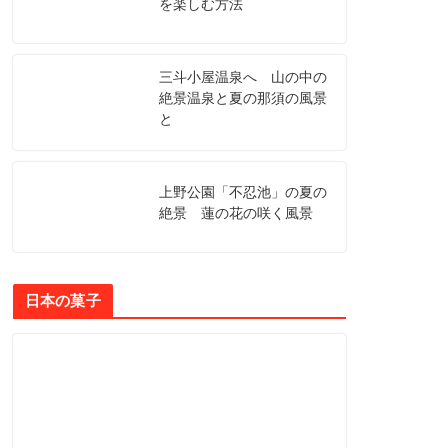
を楽しむ方法
三斗小屋温泉へ 山の中の
絶景温泉と夏の那須の風景
と
上野公園「不忍池」の夏の
絶景 蓮の花の咲く風景
日本の菓子