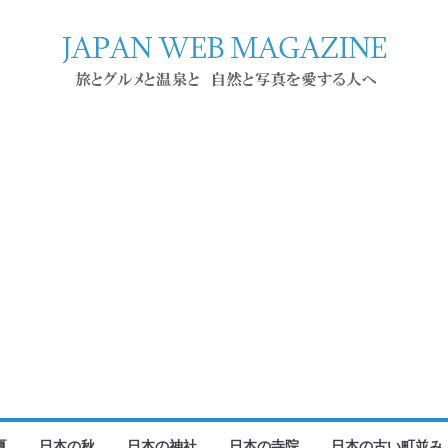
夏
日本の秋
日本の神社
日本の寺院
日本の古い町並み