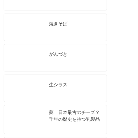
焼きそば
がんづき
生シラス
蘇 日本最古のチーズ？
千年の歴史を持つ乳製品