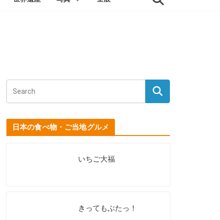
日本の食べ物・ご当地グルメ
いちご大福
きってもぶたっ！