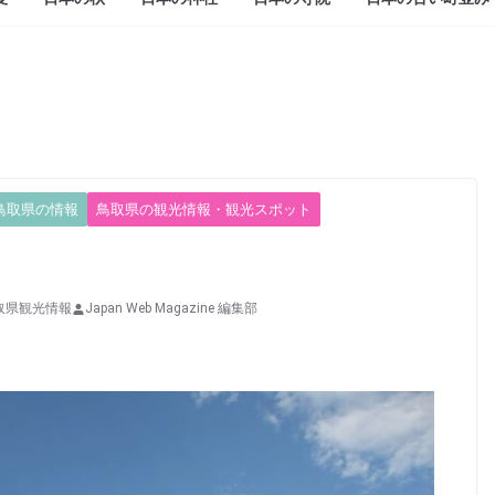
鳥取県の情報
鳥取県の観光情報・観光スポット
取県観光情報
Japan Web Magazine 編集部