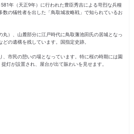
581年（天正9年）に行われた豊臣秀吉による苛烈な兵糧
多数の犠牲者を出した「鳥取城攻略戦」で知られているお
の丸）、山麓部分に江戸時代に鳥取藩池田氏の居城となっ
などの遺構を残しています。国指定史跡。
り、市民の憩いの場となっています。特に桜の時期には園
、提灯が設置され、屋台が出て賑わいを見せます。