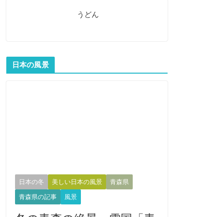
うどん
日本の風景
日本の冬
美しい日本の風景
青森県
青森県の記事
風景