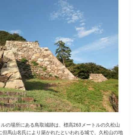
ルの場所にある鳥取城跡は、標高263メートルの久松山
年）に但馬山名氏により築かれたといわれる城で、久松山の地