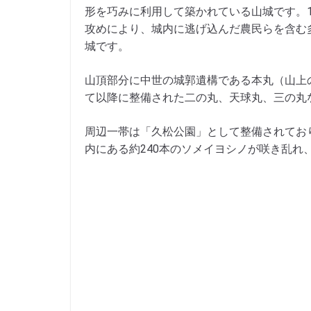
形を巧みに利用して築かれている山城です。1
攻めにより、城内に逃げ込んだ農民らを含む
城です。
山頂部分に中世の城郭遺構である本丸（山上
て以降に整備された二の丸、天球丸、三の丸
周辺一帯は「久松公園」として整備されてお
内にある約240本のソメイヨシノが咲き乱れ