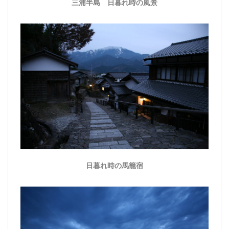
三浦半島 日暮れ時の風景
日暮れ時の馬籠宿