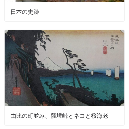
日本の史跡
由比の町並み、薩埵峠とネコと桜海老