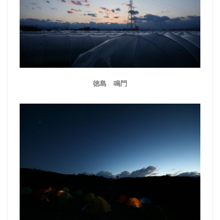
徳島 鳴門