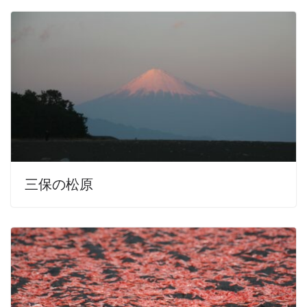
三保の松原