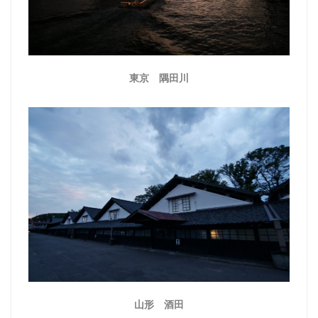
東京 隅田川
山形 酒田