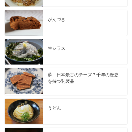
がんづき
生シラス
蘇 日本最古のチーズ？千年の歴史
を持つ乳製品
うどん