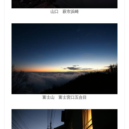
山口 萩市浜崎
富士山 富士宮口五合目