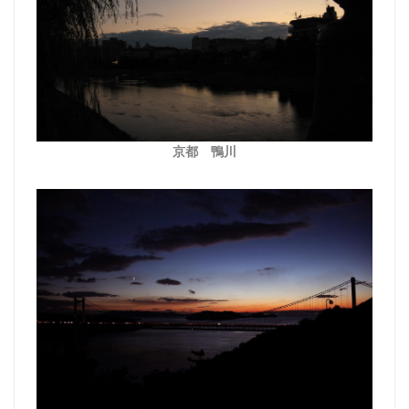
京都 鴨川