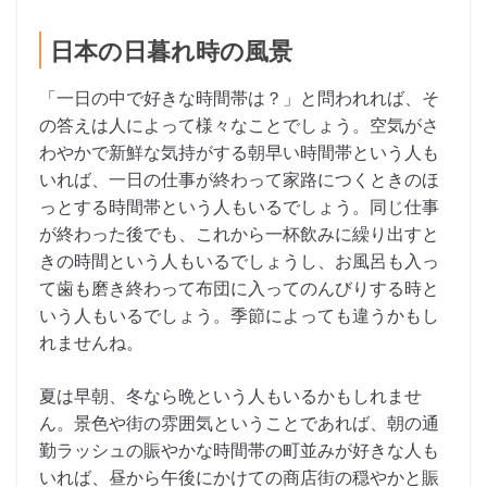
日本の日暮れ時の風景
「一日の中で好きな時間帯は？」と問われれば、そ
の答えは人によって様々なことでしょう。空気がさ
わやかで新鮮な気持がする朝早い時間帯という人も
いれば、一日の仕事が終わって家路につくときのほ
っとする時間帯という人もいるでしょう。同じ仕事
が終わった後でも、これから一杯飲みに繰り出すと
きの時間という人もいるでしょうし、お風呂も入っ
て歯も磨き終わって布団に入ってのんびりする時と
いう人もいるでしょう。季節によっても違うかもし
れませんね。
夏は早朝、冬なら晩という人もいるかもしれませ
ん。景色や街の雰囲気ということであれば、朝の通
勤ラッシュの賑やかな時間帯の町並みが好きな人も
いれば、昼から午後にかけての商店街の穏やかと賑