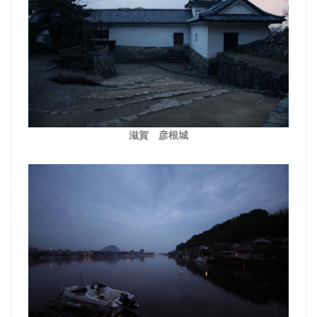
滋賀 彦根城