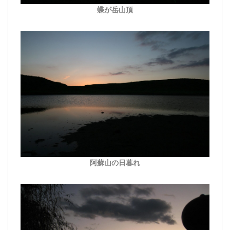
蝶が岳山頂
阿蘇山の日暮れ