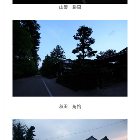
山梨 勝沼
秋田 角館