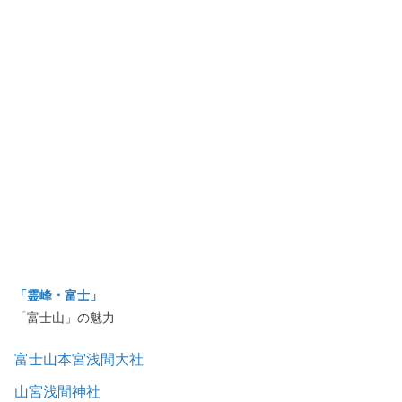
「霊峰・富士」
「富士山」の魅力
富士山本宮浅間大社
山宮浅間神社