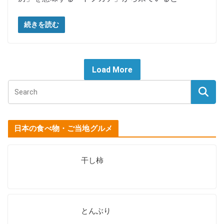
続きを読む
Load More
日本の食べ物・ご当地グルメ
干し柿
とんぶり