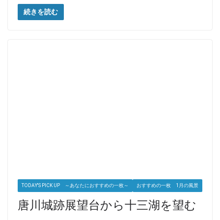
続きを読む
TODAY'S PICK UP ～あなたにおすすめの一枚～
おすすめの一枚 1月の風景
唐川城跡展望台から十三湖を望む