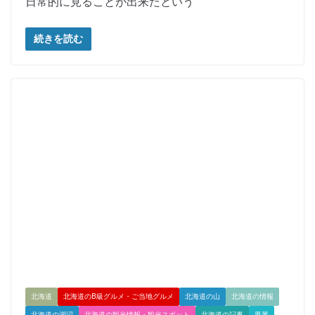
日常的に見ることが出来たという
続きを読む
北海道
北海道のB級グルメ・ご当地グルメ
北海道の山
北海道の情報
北海道の湖沼
北海道の観光情報・観光スポット
北海道の記事
風景