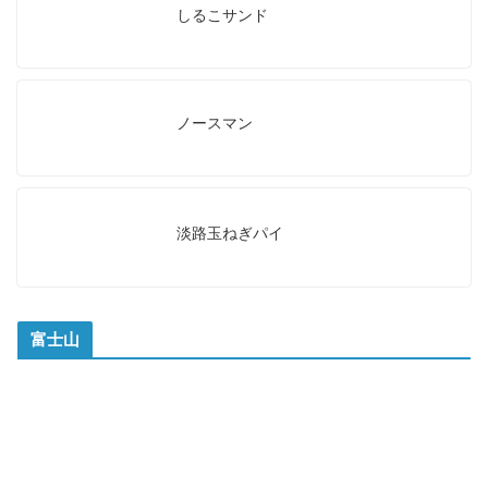
しるこサンド
ノースマン
淡路玉ねぎパイ
富士山