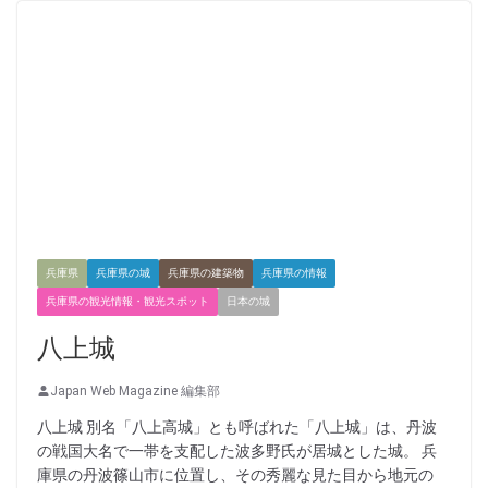
兵庫県
兵庫県の城
兵庫県の建築物
兵庫県の情報
兵庫県の観光情報・観光スポット
日本の城
八上城
Japan Web Magazine 編集部
八上城 別名「八上高城」とも呼ばれた「八上城」は、丹波
の戦国大名で一帯を支配した波多野氏が居城とした城。 兵
庫県の丹波篠山市に位置し、その秀麗な見た目から地元の