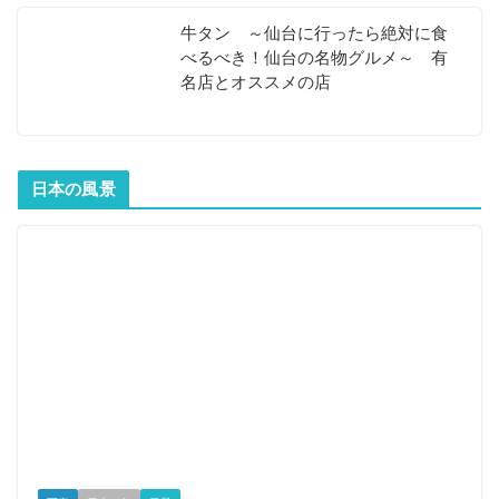
牛タン ～仙台に行ったら絶対に食
べるべき！仙台の名物グルメ～ 有
名店とオススメの店
日本の風景