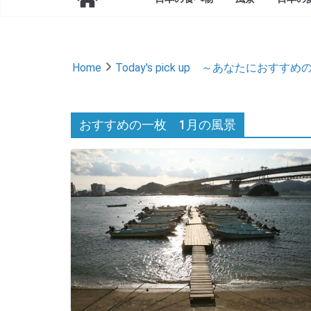
Home
Today's pick up ～あなたにおすす
おすすめの一枚 1月の風景