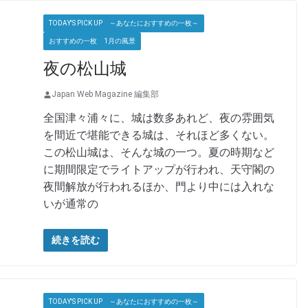
TODAY'S PICK UP ～あなたにおすすめの一枚～
おすすめの一枚 1月の風景
夜の松山城
Japan Web Magazine 編集部
全国津々浦々に、城は数多あれど、夜の雰囲気
を間近で堪能できる城は、それほど多くない。
この松山城は、そんな城の一つ。夏の時期など
に期間限定でライトアップが行われ、天守閣の
夜間解放が行われるほか、門より中には入れな
いが通常の
続きを読む
TODAY'S PICK UP ～あなたにおすすめの一枚～