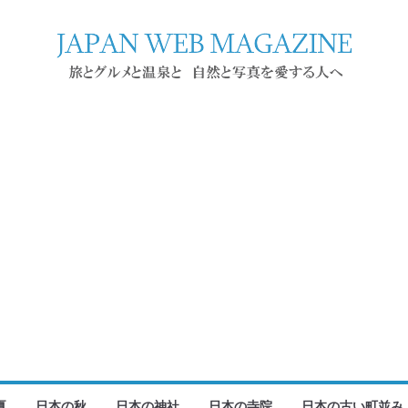
夏
日本の秋
日本の神社
日本の寺院
日本の古い町並み