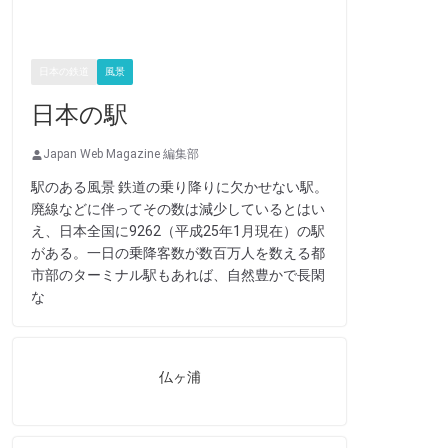
日本の鉄道
風景
日本の駅
Japan Web Magazine 編集部
駅のある風景 鉄道の乗り降りに欠かせない駅。
廃線などに伴ってその数は減少しているとはい
え、日本全国に9262（平成25年1月現在）の駅
がある。一日の乗降客数が数百万人を数える都
市部のターミナル駅もあれば、自然豊かで長閑
な
仏ヶ浦