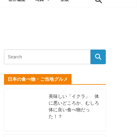
日本の食べ物・ご当地グルメ
美味しい「イクラ」 体
に悪いどころか、むしろ
体に良い食べ物だっ
た！？