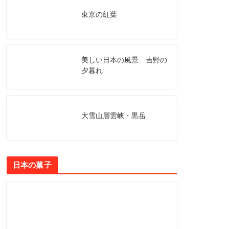
東京の紅葉
美しい日本の風景 吉野の
夕暮れ
大雪山層雲峡・黒岳
日本の菓子