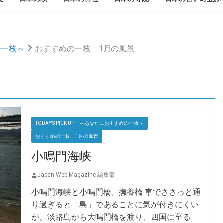
めの一枚～
おすすめの一枚 1月の風景
TODAY'S PICK UP ～あなたにおすすめの一枚～
おすすめの一枚 1月の風景
小鳴門海峡
Japan Web Magazine 編集部
小鳴門海峡と小鳴門橋、撫養橋 車でささっと通
り過ぎると「島」であることに気が付きにくい
が、淡路島から大鳴門橋を渡り、四国に至る