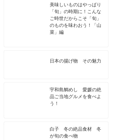
美味しいものはやっぱり
「旬」の時期に！こんな
ご時世だからこそ「旬」
のものを味わおう！「山
菜」編
日本の揚げ物 その魅力
宇和島鯛めし 愛媛の絶
品ご当地グルメを食べよ
う！
白子 冬の絶品食材 冬
が旬の食べ物