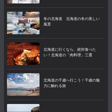
冬の北海道 北海道の冬の美しい
風景
北海道に行くなら、絶対食べた
い！北海道の「肉料理」三選
北海道の千歳へ行こう！千歳の魅
力に触れる旅