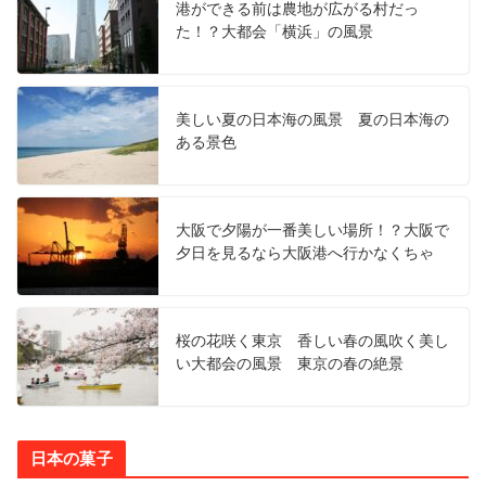
港ができる前は農地が広がる村だっ
た！？大都会「横浜」の風景
美しい夏の日本海の風景 夏の日本海の
ある景色
大阪で夕陽が一番美しい場所！？大阪で
夕日を見るなら大阪港へ行かなくちゃ
桜の花咲く東京 香しい春の風吹く美し
い大都会の風景 東京の春の絶景
日本の菓子