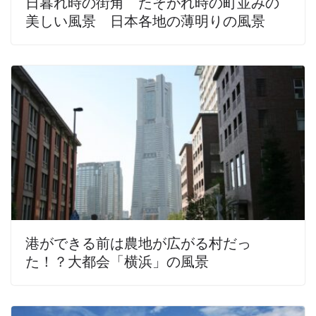
日暮れ時の街角 たそがれ時の町並みの
美しい風景 日本各地の薄明りの風景
港ができる前は農地が広がる村だっ
た！？大都会「横浜」の風景