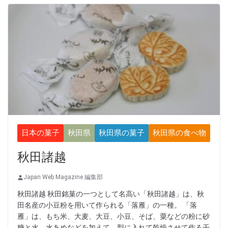
日本の菓子
秋田県
秋田県の菓子
秋田県の食べ物
秋田諸越
Japan Web Magazine 編集部
秋田諸越 秋田銘菓の一つとして名高い「秋田諸越」は、秋
田名産の小豆粉を用いて作られる「落雁」の一種。 「落
雁」は、もち米、大麦、大豆、小豆、そば、粟などの粉に砂
糖と水、水あめなどを加えて、型に入れて乾燥させて作る干