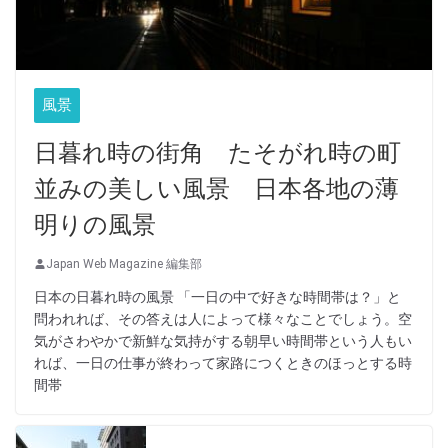
風景
日暮れ時の街角 たそがれ時の町
並みの美しい風景 日本各地の薄
明りの風景
Japan Web Magazine 編集部
日本の日暮れ時の風景 「一日の中で好きな時間帯は？」と
問われれば、その答えは人によって様々なことでしょう。空
気がさわやかで新鮮な気持がする朝早い時間帯という人もい
れば、一日の仕事が終わって家路につくときのほっとする時
間帯