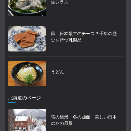
生シラス
蘇 日本最古のチーズ？千年の歴
史を持つ乳製品
うどん
北海道のページ
雪の絶景 冬の函館 美しい日本
の冬の風景