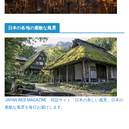
日本の各地の素敵な風景
JAPAN WEB MAGAZINE 特設サイト「日本の美しい風景」日本の
素敵な風景を毎日お届けします。