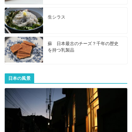
生シラス
蘇 日本最古のチーズ？千年の歴史
を持つ乳製品
日本の風景