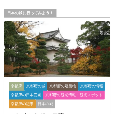
日本の城に行ってみよう！
京都府
京都府の城
京都府の建築物
京都府の情報
京都府の日本庭園
京都府の観光情報・観光スポット
京都府の記事
日本の城