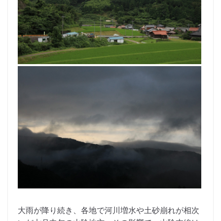
大雨が降り続き、各地で河川増水や土砂崩れが相次