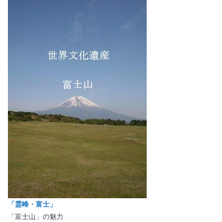
「霊峰・富士」
「富士山」の魅力