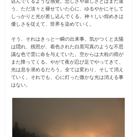
込んでくるような感覚。悲しさや寂しさとはまた違
う、ただ淡々と褪せていた心に、ゆるやかにそして
しっかりと光が差し込んでくる。神々しい煌めきは
優しさを従えて、世界を染めていく。
そう、それはきっと一瞬の出来事。気がつくと太陽
は隠れ、残照が、着色された白黒写真のような不思
議な色で雲に命を与えていた。空からは大粒の雨が
また降ってくる。やがて夜が忍び足でやってきて、
光は息を潜めるだろう。全ては変わり、そして消え
ていく。それでも、心に灯った微かな光は消える事
はない。