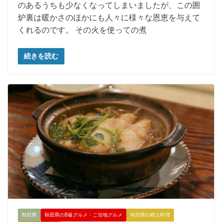
のあるうちも少なくなってしまいましたが、この囲
炉裏は暖かさのほかにも人々に様々な恩恵を与えて
くれるのです。 その火を使っての煮
続きを読む
秋田県
秋田県のB級グルメ・ご当地グルメ
秋田県の郷土料理