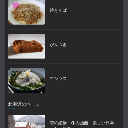
焼きそば
がんづき
生シラス
北海道のページ
雪の絶景 冬の函館 美しい日本