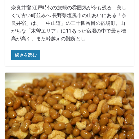
奈良井宿 江戸時代の旅籠の雰囲気が今も残る 美し
くて古い町並みへ 長野県塩尻市の山あいにある「奈
良井宿」は、「中山道」の三十四番目の宿場町。山
がちな「木曽エリア」に11あった宿場の中で最も標
高が高く、また峠越えの難所とし
続きを読む