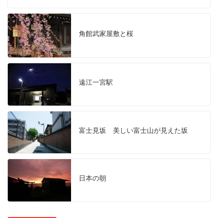
角館武家屋敷と桜
遠江一宮駅
富士見坂 美しい富士山が見えた坂
日本の朝