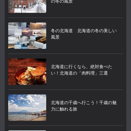
の冬の風景
冬の北海道 北海道の冬の美しい
風景
北海道に行くなら、絶対食べた
い！北海道の「肉料理」三選
北海道の千歳へ行こう！千歳の魅
力に触れる旅