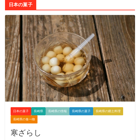
日本の菓子
日本の菓子
長崎県
長崎県の情報
長崎県の菓子
長崎県の郷土料理
長崎県の食べ物
寒ざらし