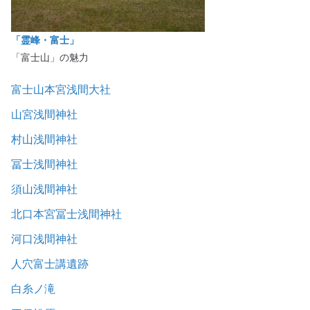
「霊峰・富士」
「富士山」の魅力
富士山本宮浅間大社
山宮浅間神社
村山浅間神社
冨士浅間神社
須山浅間神社
北口本宮冨士浅間神社
河口浅間神社
人穴富士講遺跡
白糸ノ滝