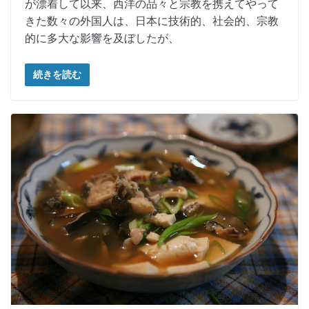
が漂着して以来、西洋の品々と宗教を携えてやって
きた数々の外国人は、日本に技術的、社会的、宗教
的に多大な影響を及ぼしたが、
続きを読む