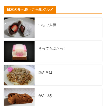
日本の食べ物・ご当地グルメ
いちご大福
きってもぶたっ！
焼きそば
がんづき