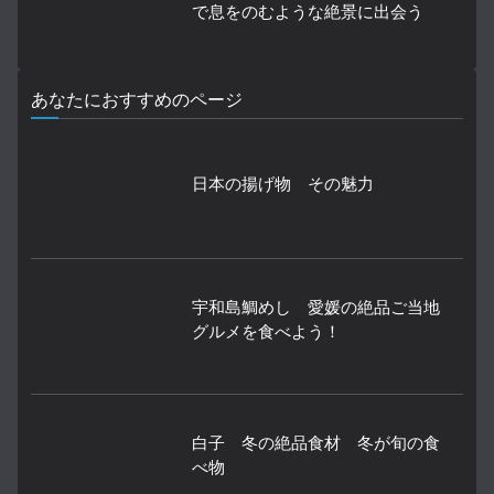
で息をのむような絶景に出会う
あなたにおすすめのページ
日本の揚げ物 その魅力
宇和島鯛めし 愛媛の絶品ご当地
グルメを食べよう！
白子 冬の絶品食材 冬が旬の食
べ物