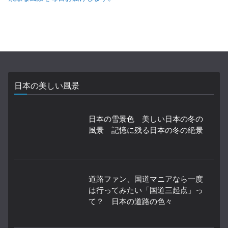
日本の美しい風景
日本の雪景色 美しい日本の冬の
風景 記憶に残る日本の冬の絶景
道路ファン、国道マニアなら一度
は行ってみたい「国道三起点」っ
て？ 日本の道路の色々