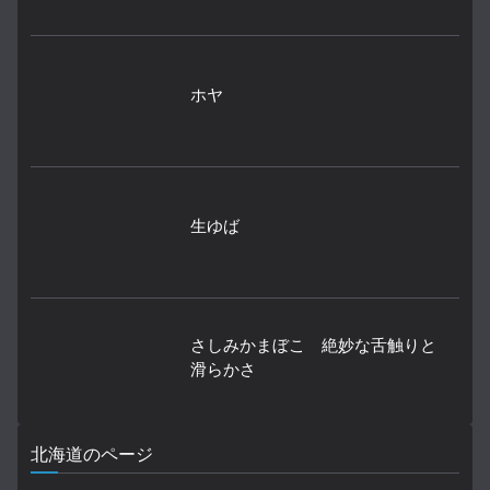
ホヤ
生ゆば
さしみかまぼこ 絶妙な舌触りと
滑らかさ
北海道のページ