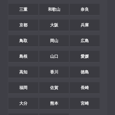
三重
和歌山
奈良
京都
大阪
兵庫
鳥取
岡山
広島
島根
山口
愛媛
高知
香川
徳島
福岡
佐賀
長崎
大分
熊本
宮崎