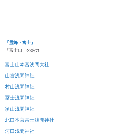
「霊峰・富士」
「富士山」の魅力
富士山本宮浅間大社
山宮浅間神社
村山浅間神社
冨士浅間神社
須山浅間神社
北口本宮冨士浅間神社
河口浅間神社