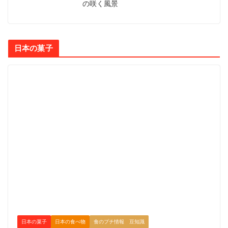
の咲く風景
日本の菓子
日本の菓子
日本の食べ物
食のプチ情報 豆知識