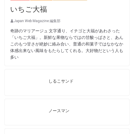
いちご大福
Japan Web Magazine 編集部
奇跡のマリアージュ 文字通り、イチゴと大福があわさった
「いちご大福」。新鮮な果物ならではの甘酸っぱさと、あん
このもつ甘さが絶妙に絡み合い、普通の和菓子ではなかなか
体感出来ない風味をもたらしてくれる。大好物だという人も
多い
しるこサンド
ノースマン