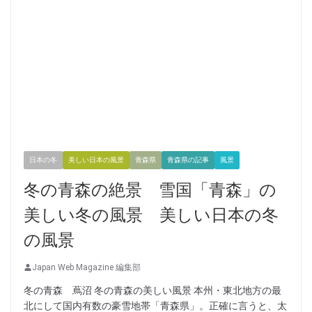
日本の冬
美しい日本の風景
青森県
青森県の記事
風景
冬の青森の絶景 雪国「青森」の
美しい冬の風景 美しい日本の冬
の風景
Japan Web Magazine 編集部
冬の青森 蔦沼 冬の青森の美しい風景 本州・東北地方の最
北にして国内有数の豪雪地帯「青森県」。正確に言うと、太