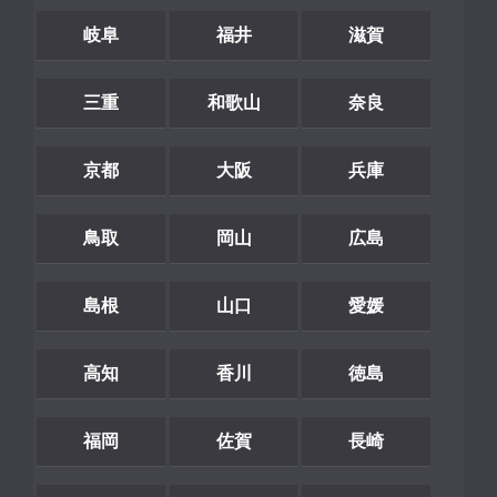
岐阜
福井
滋賀
三重
和歌山
奈良
京都
大阪
兵庫
鳥取
岡山
広島
島根
山口
愛媛
高知
香川
徳島
福岡
佐賀
長崎