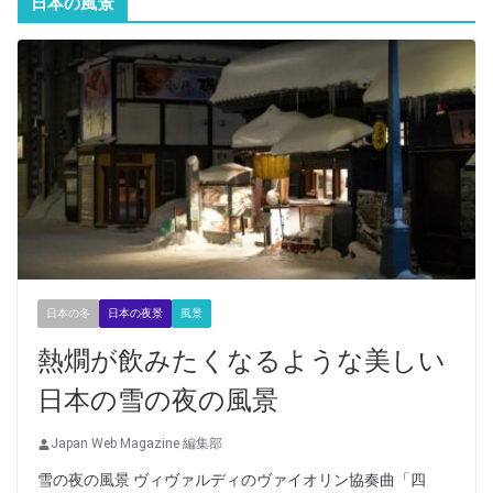
日本の風景
日本の冬
日本の夜景
風景
熱燗が飲みたくなるような美しい
日本の雪の夜の風景
Japan Web Magazine 編集部
雪の夜の風景 ヴィヴァルディのヴァイオリン協奏曲「四