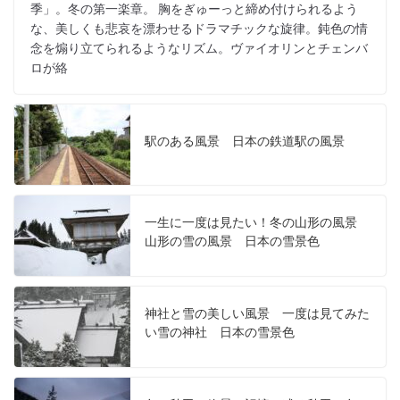
季」。冬の第一楽章。 胸をぎゅーっと締め付けられるよう
な、美しくも悲哀を漂わせるドラマチックな旋律。鈍色の情
念を煽り立てられるようなリズム。ヴァイオリンとチェンバ
ロが絡
駅のある風景 日本の鉄道駅の風景
一生に一度は見たい！冬の山形の風景
山形の雪の風景 日本の雪景色
神社と雪の美しい風景 一度は見てみた
い雪の神社 日本の雪景色