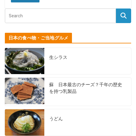
日本の食べ物・ご当地グルメ
生シラス
蘇 日本最古のチーズ？千年の歴史
を持つ乳製品
うどん