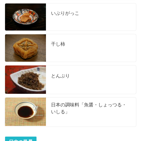
いぶりがっこ
干し柿
とんぶり
日本の調味料「魚醤・しょっつる・
いしる」