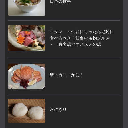
日本の食事
牛タン ～仙台に行ったら絶対に
食べるべき！仙台の名物グルメ
～ 有名店とオススメの店
蟹・カニ・かに！
おにぎり