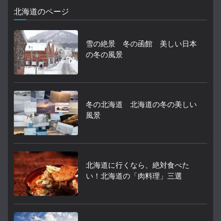
北海道のページ
雪の絶景 冬の函館 美しい日本
の冬の風景
冬の北海道 北海道の冬の美しい
風景
北海道に行くなら、絶対食べた
い！北海道の「肉料理」三選