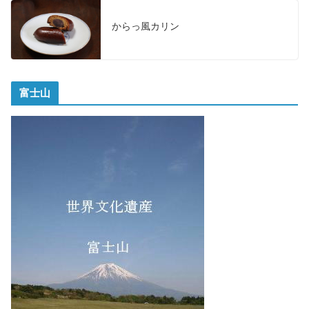
からっ風カリン
富士山