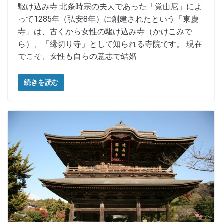
駆け込み寺 北条時宗の夫人であった「覚山尼」によ
って1285年（弘安8年）に創建されたという「東慶
寺」は、古くから女性の駆け込み寺（かけこみで
ら）、「縁切り寺」として知られる寺院です。 現在
でこそ、女性も自らの意志で結婚
続きを読む