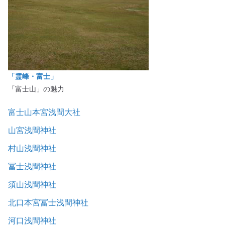
「霊峰・富士」
「富士山」の魅力
富士山本宮浅間大社
山宮浅間神社
村山浅間神社
冨士浅間神社
須山浅間神社
北口本宮冨士浅間神社
河口浅間神社