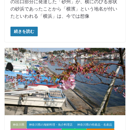
の出口部分に発達した「砂州」が、横にのびる形状
の砂浜であったことから「横濱」という地名が付い
たといわれる「横浜」は、今では想像
続きを読む
神奈川県
神奈川県の海鮮料理・魚介料理店
神奈川県の特産品・名産品