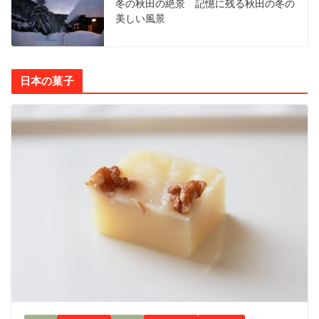
冬の秋田の絶景 記憶に残る秋田の冬の
美しい風景
日本の菓子