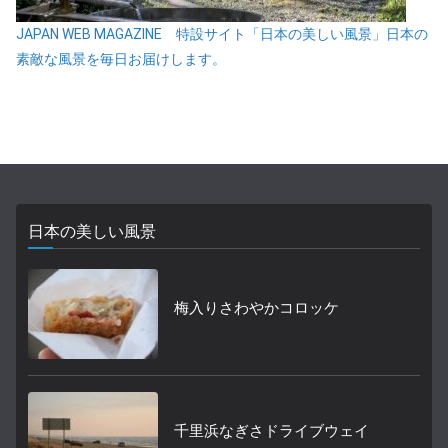
JAPAN WEB MAGAZINE 特設サイト「日本の美しい風景」日本の
素敵な風景を毎日お届けします。
日本の美しい風景
梅入りさわやかコロッケ
千里浜なぎさドライブウェイ