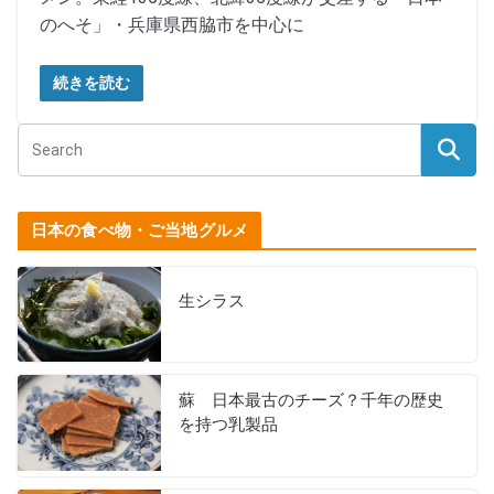
のへそ」・兵庫県西脇市を中心に
続きを読む
日本の食べ物・ご当地グルメ
生シラス
蘇 日本最古のチーズ？千年の歴史
を持つ乳製品