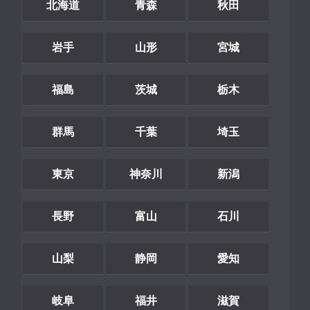
北海道
青森
秋田
岩手
山形
宮城
福島
茨城
栃木
群馬
千葉
埼玉
東京
神奈川
新潟
長野
富山
石川
山梨
静岡
愛知
岐阜
福井
滋賀