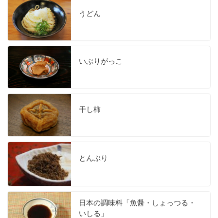
うどん
いぶりがっこ
干し柿
とんぶり
日本の調味料「魚醤・しょっつる・
いしる」