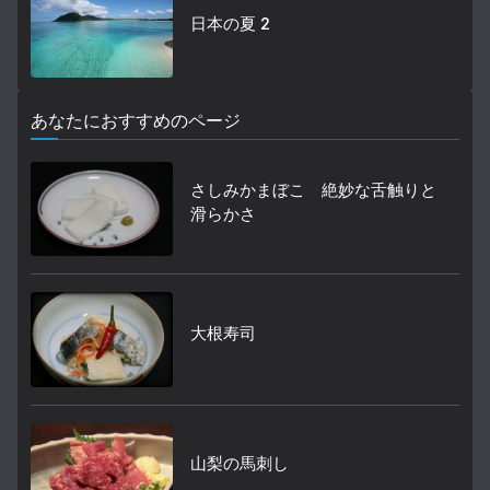
日本の夏 2
あなたにおすすめのページ
さしみかまぼこ 絶妙な舌触りと
滑らかさ
大根寿司
山梨の馬刺し