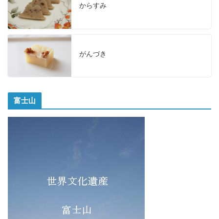
からすみ
がんづき
富士山