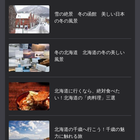
雪の絶景 冬の函館 美しい日本
の冬の風景
冬の北海道 北海道の冬の美しい
風景
北海道に行くなら、絶対食べた
い！北海道の「肉料理」三選
北海道の千歳へ行こう！千歳の魅
力に触れる旅