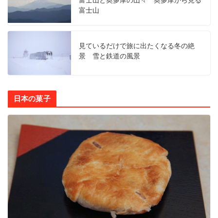
富士山と奥多摩の山々 奥多摩から見る
富士山
見ているだけで旅に出たくなる冬の絶
景 雪と鉄道の風景
日本の菓子