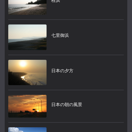
桂浜
七里御浜
日本の夕方
日本の朝の風景