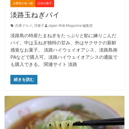
兵庫県の食べ物
日本の菓子
淡路玉ねぎパイ
兵庫グルメ
,
洋菓子
Japan Web Magazine 編集部
淡路島の特産たまねぎをたっぷりと餡に練りこんだ
パイ。中は玉ねぎ独特の甘み、外はサクサクの新鮮
感覚なお菓子。 淡路ハイウェイオアシス、淡路島南
PAなどで購入可。淡路ハイウェイオアシスの通販で
も購入できる。 関連サイト 淡路
続きを読む