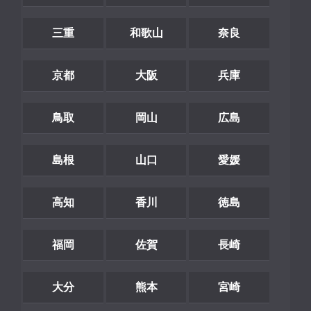
三重
和歌山
奈良
京都
大阪
兵庫
鳥取
岡山
広島
島根
山口
愛媛
高知
香川
徳島
福岡
佐賀
長崎
大分
熊本
宮崎