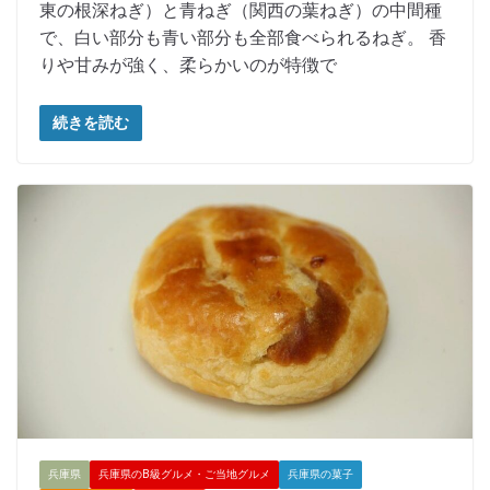
東の根深ねぎ）と青ねぎ（関西の葉ねぎ）の中間種
で、白い部分も青い部分も全部食べられるねぎ。 香
りや甘みが強く、柔らかいのが特徴で
続きを読む
兵庫県
兵庫県のB級グルメ・ご当地グルメ
兵庫県の菓子