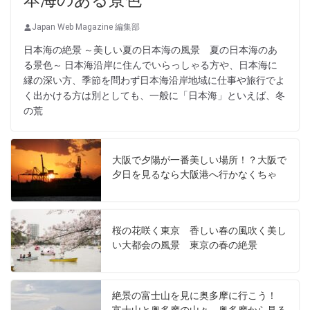
本海のある景色
Japan Web Magazine 編集部
日本海の絶景 ～美しい夏の日本海の風景 夏の日本海のあ
る景色～ 日本海沿岸に住んでいらっしゃる方や、日本海に
縁の深い方、季節を問わず日本海沿岸地域に仕事や旅行でよ
く出かける方は別としても、一般に「日本海」といえば、冬
の荒
大阪で夕陽が一番美しい場所！？大阪で
夕日を見るなら大阪港へ行かなくちゃ
桜の花咲く東京 香しい春の風吹く美し
い大都会の風景 東京の春の絶景
絶景の富士山を見に奥多摩に行こう！