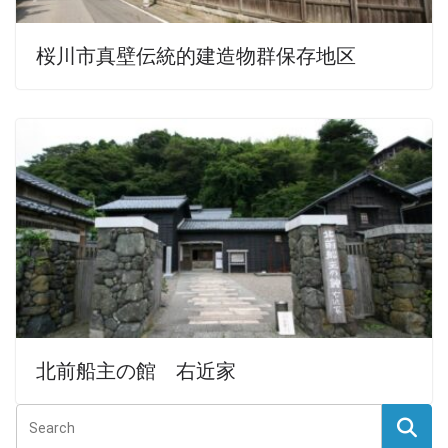
桜川市真壁伝統的建造物群保存地区
北前船主の館 右近家