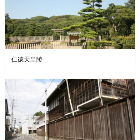
仁徳天皇陵