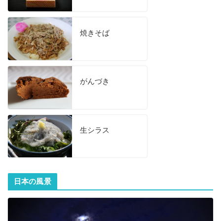
焼きそば
がんづき
生シラス
日本の風景