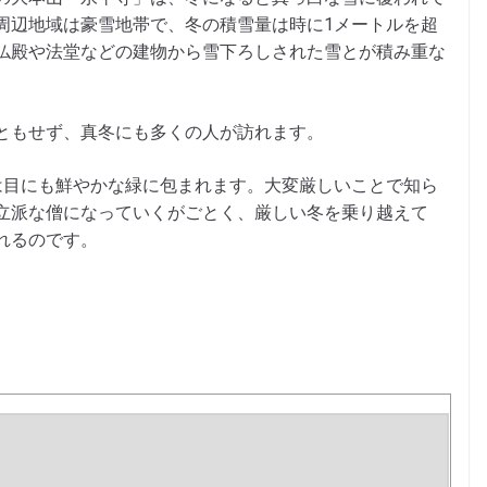
周辺地域は豪雪地帯で、冬の積雪量は時に1メートルを超
仏殿や法堂などの建物から雪下ろしされた雪とが積み重な
ともせず、真冬にも多くの人が訪れます。
は目にも鮮やかな緑に包まれます。大変厳しいことで知ら
立派な僧になっていくがごとく、厳しい冬を乗り越えて
れるのです。