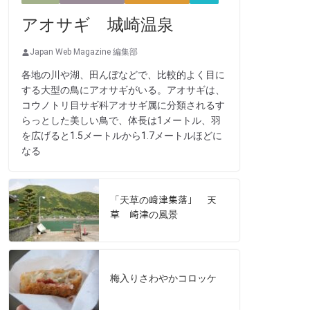
アオサギ 城崎温泉
Japan Web Magazine 編集部
各地の川や湖、田んぼなどで、比較的よく目に
する大型の鳥にアオサギがいる。アオサギは、
コウノトリ目サギ科アオサギ属に分類されるす
らっとした美しい鳥で、体長は1メートル、羽
を広げると1.5メートルから1.7メートルほどに
なる
「天草の﨑津集落」 天
草 崎津の風景
梅入りさわやかコロッケ