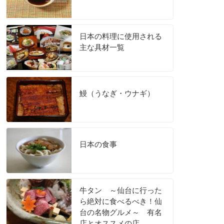
日本の料理に使用される
主な具材一覧
鰻（うなぎ・ウナギ）
日本の食事
牛タン ～仙台に行った
ら絶対に食べるべき！仙
台の名物グルメ～ 有名
店とオススメの店