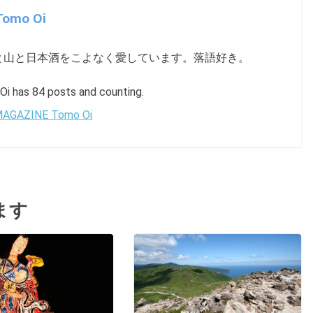
Tomo Oi
と山と日本酒をこよなく愛しています。落語好き。
has 84 posts and counting.
 MAGAZINE Tomo Oi
ます