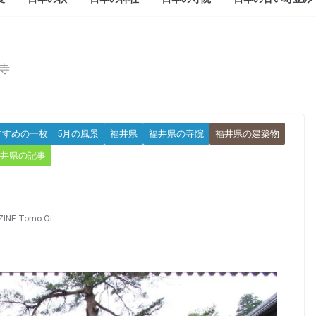
寺
すすめの一枚 5月の風景
福井県
福井県の寺院
福井県の建築物
井県の記事
INE Tomo Oi