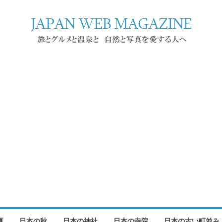
夏
日本の秋
日本の神社
日本の寺院
日本の古い町並み