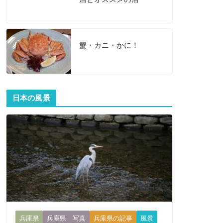
蟹・カニ・かに！
日本の風景
兵庫県
兵庫県 写真
兵庫県の記事
風景