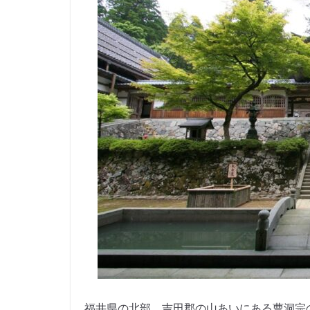
福井県の北部、吉田郡の山あいにある曹洞宗