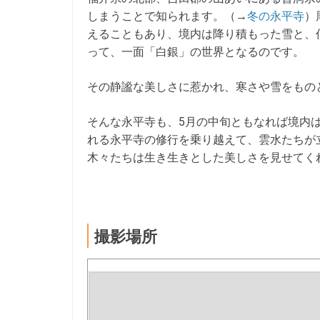
しまうことで知られます。（→
冬の永平寺
）
えることもあり、境内は降り積もった雪と、
って、一面「白銀」の世界となるのです。
その静謐な美しさに惹かれ、寒さや雪をもの
そんな永平寺も、5月の中旬ともなれば境内
れる永平寺の修行を乗り越えて、雲水たちが
木々たちは生き生きとした美しさを見せてく
撮影場所