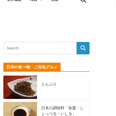
日本の食べ物・ご当地グルメ
とんぶり
日本の調味料「魚醤・し
ょっつる・いしる」