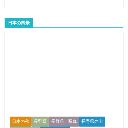
日本の風景
日本の秋
長野県
長野県 写真
長野県の山