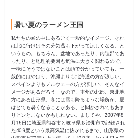
暑い夏のラーメン王国
私たちの頭の中にあるごく一般的なイメージ、それ
は北に行けばその分気温も下がって涼しくなる、と
いうもの。もちろん、盆地であったり、内陸部であ
ったり、と地理的要因も気温に大きく関わるので、
一概にそうではないことは頭で分かっていても、一
般的にはやはり、沖縄よりも北海道の方が涼しい、
スペインよりもノルウェーの方が涼しい、そんなイ
メージがあるだろう。なので、本州の北部、東北地
方にある山形県、冬には雪も降るような場所が、夏
はとても暑くなることがある、と聞かされてもあま
りピンとこないかもしれない。ましてや、2007年8
月16日に埼玉県熊谷市と岐阜県多治見市で記録され
た40.9度という最高気温に抜かれるまで、山形県の