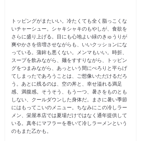
トッピングがまたいい。冷たくても全く脂っこくな
いチャーシュー。シャキシャキのもやしが、食欲を
さらに盛り上げる。目にも心地よい緑のきゅうりが
爽やかさを倍増させながらも、いいクッションにな
っている。蒲鉾も悪くない。メンマもいい。時折、
スープを飲みながら、麺をすすりながら、トッピン
グをつまみながら、あっという間にぺろりと平らげ
てしまったであろうことは、ご想像いただけるだろ
う。あとに残るのは、空の丼と、幸せ溢れる満足
感、満腹感。そうそう、もう一つ、暑さをものとも
しない、クールダウンした身体だ。まさに暑い季節
にはもってこいのメニュー。ちなみにこの冷しラー
メン、栄屋本店では夏場だけではなく通年提供して
いる。真冬にマフラーを巻いて冷しラーメンという
のもまた乙かも。