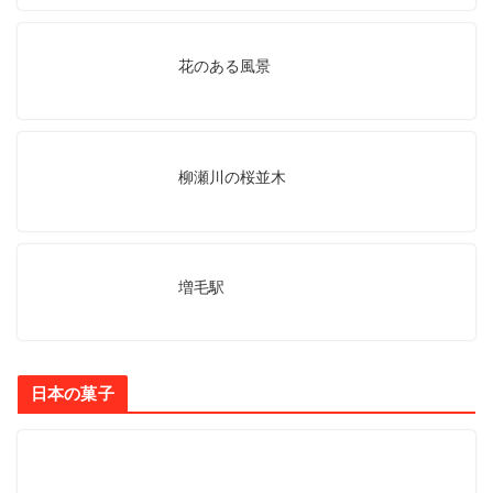
花のある風景
柳瀬川の桜並木
増毛駅
日本の菓子