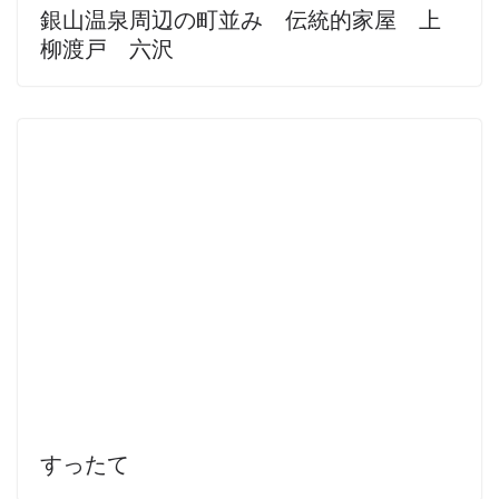
銀山温泉周辺の町並み 伝統的家屋 上
柳渡戸 六沢
すったて