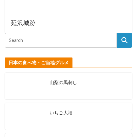
延沢城跡
日本の食べ物・ご当地グルメ
山梨の馬刺し
いちご大福