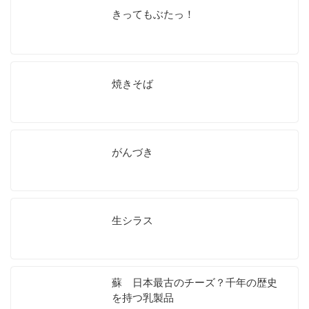
きってもぶたっ！
焼きそば
がんづき
生シラス
蘇 日本最古のチーズ？千年の歴史
を持つ乳製品