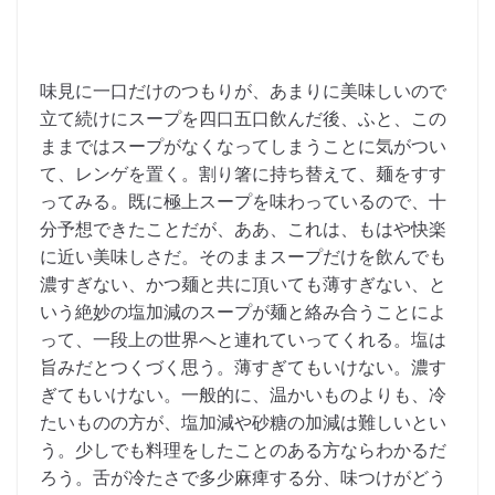
味見に一口だけのつもりが、あまりに美味しいので
立て続けにスープを四口五口飲んだ後、ふと、この
ままではスープがなくなってしまうことに気がつい
て、レンゲを置く。割り箸に持ち替えて、麺をすす
ってみる。既に極上スープを味わっているので、十
分予想できたことだが、ああ、これは、もはや快楽
に近い美味しさだ。そのままスープだけを飲んでも
濃すぎない、かつ麺と共に頂いても薄すぎない、と
いう絶妙の塩加減のスープが麺と絡み合うことによ
って、一段上の世界へと連れていってくれる。塩は
旨みだとつくづく思う。薄すぎてもいけない。濃す
ぎてもいけない。一般的に、温かいものよりも、冷
たいものの方が、塩加減や砂糖の加減は難しいとい
う。少しでも料理をしたことのある方ならわかるだ
ろう。舌が冷たさで多少麻痺する分、味つけがどう