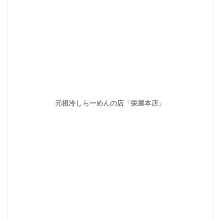
元祖冷しらーめんの店「栄屋本店」