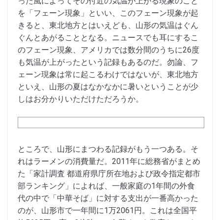
った風によってその付近の気温が上がる現象のこと
を「フェーン現象」といい、このフェーン現象が起
きると、東北地方とはいえども、山形の気温はぐん
ぐんとあがることとなる。ニュースでも耳にするこ
のフェーン現象、アメリカでは数分間のうちに26度
も気温が上がったという記録もあるのだ。勿論、フ
ェーン現象は常に起こるわけではないが、東北地方
といえ、山形の夏はなかなかに暑いということが少
しはお分かりいただけただろうか。
ところで、山形にまつわる記録がもう一つある。そ
れはラーメンの消費量だ。2011年に総務省がまとめ
た「家計調査 都道府県庁所在地および政令指定都市
部ランキング」によれば、一般家庭の1年間の外食
代の中で「中華そば」に対する支出が一番高かった
のが、山形市で一年間に1万2061円。これは全国平