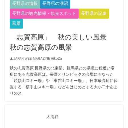
長野県の情報
長野県の湖沼
長野県の観光情報・観光スポット
長野県の記事
風景
「志賀高原」 秋の美しい風景
秋の志賀高原の風景
JAPAN WEB MAGAZINE HikoZa
秋の志賀高原 長野県の北東部、群馬県との県境に程近い場
所にある志賀高原は、長野オリンピックの会場にもなった
「焼額山スキー場」や「東館山スキー場」、日本最高所に位
置する「横手山スキー場」などをはじめとする大小二十あま
りのス
大涌谷