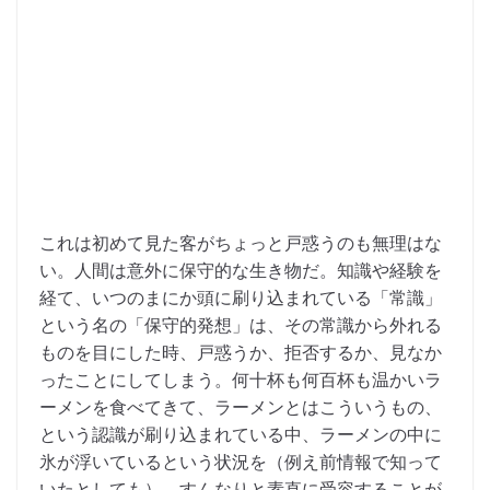
これは初めて見た客がちょっと戸惑うのも無理はな
い。人間は意外に保守的な生き物だ。知識や経験を
経て、いつのまにか頭に刷り込まれている「常識」
という名の「保守的発想」は、その常識から外れる
ものを目にした時、戸惑うか、拒否するか、見なか
ったことにしてしまう。何十杯も何百杯も温かいラ
ーメンを食べてきて、ラーメンとはこういうもの、
という認識が刷り込まれている中、ラーメンの中に
氷が浮いているという状況を（例え前情報で知って
いたとしても）、すんなりと素直に受容することが