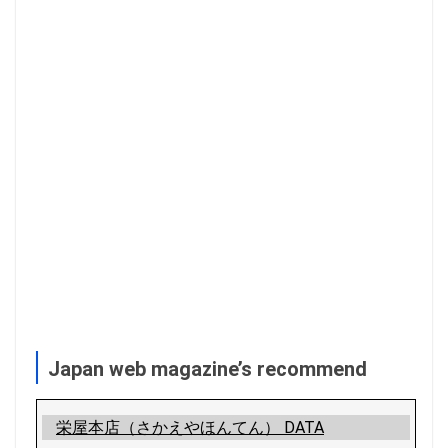
Japan web magazine’s recommend
栄屋本店（さかえやほんてん） DATA