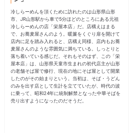
冷しらーめんを頂くために訪れたのは山形県山形
市、JR山形駅から車で5分ほどのところにある元祖
冷しらーめんの店「栄屋本店」だ。店構えはまる
で、お蕎麦屋さんのよう。暖簾をくぐり扉を開けて
店内に足を踏み入れると、店構え同様、店内もお蕎
麦屋さんのような雰囲気に満ちている。しっとりと
落ち着いている感じだ。それもそのはず、この「栄
屋本店」は、山形県天童市生まれの初代店主が山形
の老舗そば屋で修行、現在の地にそば屋として開業
したのがその始まりという。当初は、そば・うどん
のみを出す店として生計を立てていたが、時代の波
に乗って、昭和24年に統制解禁となった中華そばを
売り出すようになったのだそうだ。