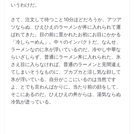
いうわけだ。
さて、注文して待つこと10分ほどだろうか。アツア
ツならぬ、ひえひえのラーメンが丼に入れられて運
ばれてきた。目の前に置かれたお初にお目にかかる
「冷しらーめん」。中々のインパクトだ。なんせ、
ラーメンなのに氷が浮いているのだ。冷やし中華な
らいざしらず、普通にラーメン丼に入れられた、氷
さえ目に入らなければ、普通のラーメンと見間違え
てしまいそうなものに、プカプカと涼し気な顔して
氷が浮いている。自分がここにいるのは当然です
よ、とでも言わんばかりに。当たり前の顔をして、
そこにあるのだ。ひえひえの丼からは、湯気ならぬ
冷気が迸っている。