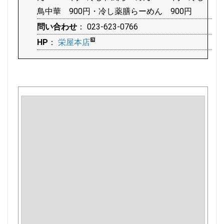
鳥中華 900円・冷し薬膳らーめん 900円
問い合わせ
： 023-623-0766
HP
：
栄屋本店