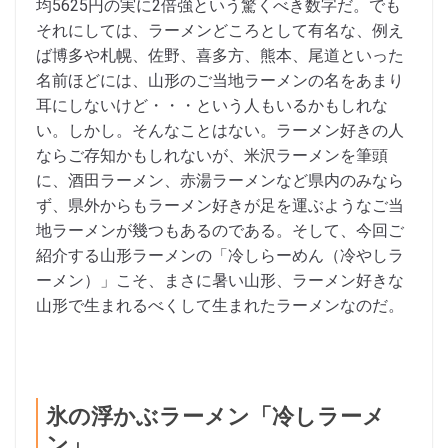
均5625円の実に2倍強という驚くべき数字だ。でも
それにしては、ラーメンどころとして有名な、例え
ば博多や札幌、佐野、喜多方、熊本、尾道といった
名前ほどには、山形のご当地ラーメンの名をあまり
耳にしないけど・・・という人もいるかもしれな
い。しかし。そんなことはない。ラーメン好きの人
ならご存知かもしれないが、米沢ラーメンを筆頭
に、酒田ラーメン、赤湯ラーメンなど県内のみなら
ず、県外からもラーメン好きが足を運ぶようなご当
地ラーメンが幾つもあるのである。そして、今回ご
紹介する山形ラーメンの「冷しらーめん（冷やしラ
ーメン）」こそ、まさに暑い山形、ラーメン好きな
山形で生まれるべくして生まれたラーメンなのだ。
氷の浮かぶラーメン「冷しラーメ
ン」