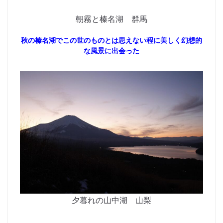
朝霧と榛名湖 群馬
秋の榛名湖でこの世のものとは思えない程に美しく幻想的
な風景に出会った
夕暮れの山中湖 山梨