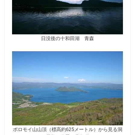
日没後の十和田湖 青森
ポロモイ山山頂（標高約625メートル）から見る洞