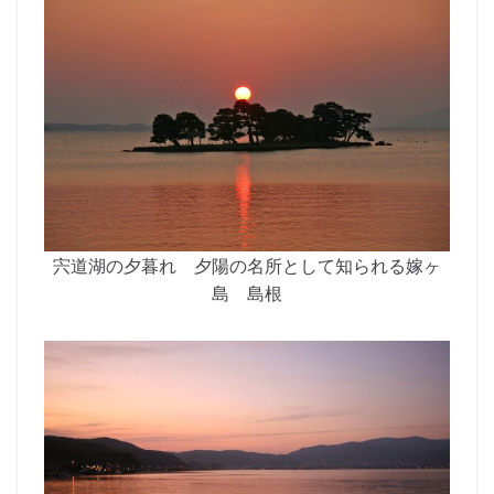
宍道湖の夕暮れ 夕陽の名所として知られる嫁ヶ
島 島根