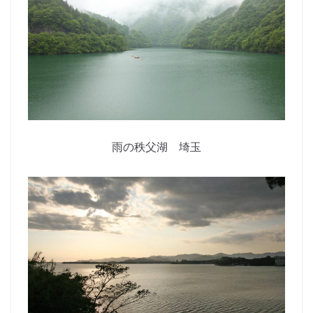
雨の秩父湖 埼玉