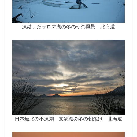
凍結したサロマ湖の冬の朝の風景 北海道
日本最北の不凍湖 支笏湖の冬の朝焼け 北海道