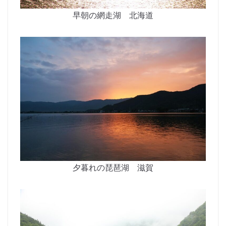
早朝の網走湖 北海道
夕暮れの琵琶湖 滋賀