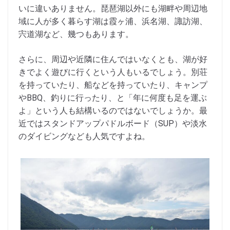
いに違いありません。琵琶湖以外にも湖畔や周辺地
域に人が多く暮らす湖は霞ヶ浦、浜名湖、諏訪湖、
宍道湖など、幾つもあります。
さらに、周辺や近隣に住んではいなくとも、湖が好
きでよく遊びに行くという人もいるでしょう。別荘
を持っていたり、船などを持っていたり、キャンプ
やBBQ、釣りに行ったり、と「年に何度も足を運ぶ
よ」という人も結構いるのではないでしょうか。最
近ではスタンドアップパドルボード（SUP）や淡水
のダイビングなども人気ですよね。