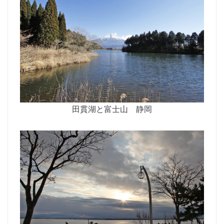
田貫湖と富士山 静岡