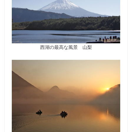
西湖の最高な風景 山梨