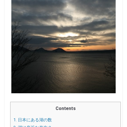
Contents
1.
日本にある湖の数