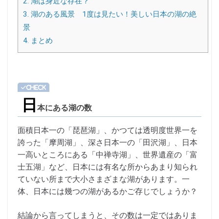
2.
湖は身近な存在？
3.
湖のある風景 1度は見たい！美しい日本の湖の絶
景
4.
まとめ
日
本にある湖の数
面積日本一の「琵琶湖」、かつては透明度世界一を
誇った「摩周湖」、深さ日本一の「田沢湖」、日本
一高いところにある「中禅寺湖」、世界遺産の「富
士五湖」など、日本には有名な所からあまり知られ
ていない所まで大小さまざまな湖があります。一
体、日本には幾つの湖があるかご存じでしょうか？
結論から言ってしまうと、その数は一定ではありま