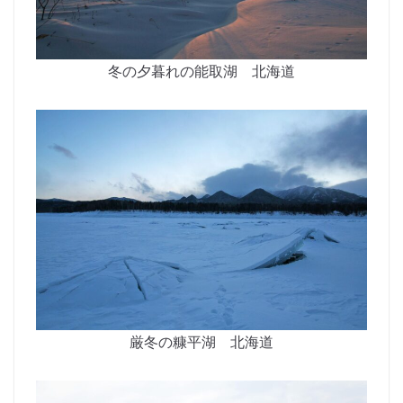
冬の夕暮れの能取湖 北海道
厳冬の糠平湖 北海道