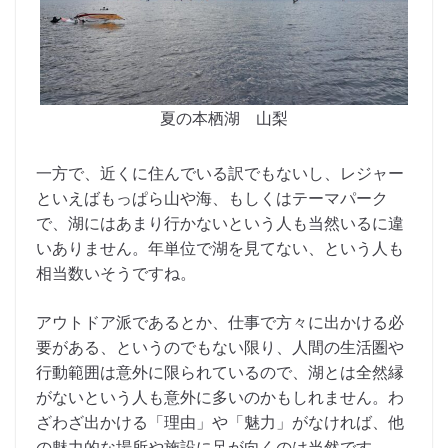
夏の本栖湖 山梨
一方で、近くに住んでいる訳でもないし、レジャー
といえばもっぱら山や海、もしくはテーマパーク
で、湖にはあまり行かないという人も当然いるに違
いありません。年単位で湖を見てない、という人も
相当数いそうですね。
アウトドア派であるとか、仕事で方々に出かける必
要がある、というのでもない限り、人間の生活圏や
行動範囲は意外に限られているので、湖とは全然縁
がないという人も意外に多いのかもしれません。わ
ざわざ出かける「理由」や「魅力」がなければ、他
の魅力的な場所や施設に足が向くのは当然です。