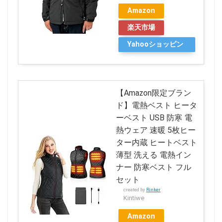
Amazon
楽天市場
Yahooショッピン
グ
【Amazon限定ブラン
ド】電熱ベスト ヒータ
ーベスト USB 防寒 電
熱ウェア 速暖 5枚ヒー
ター内蔵 ヒートベスト
薄型 洗える 電熱イン
ナー 防寒ベスト フル
セット
created by
Rinker
Kintiwe
Amazon