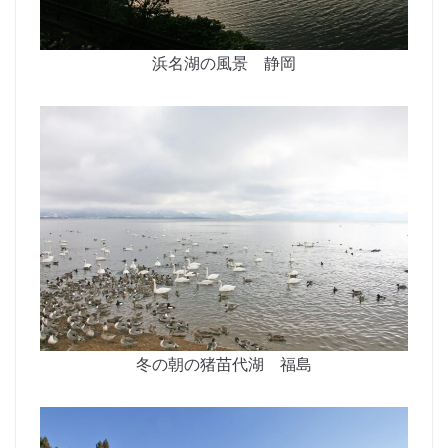
浜名湖の風景 静岡
冬の朝の猪苗代湖 福島