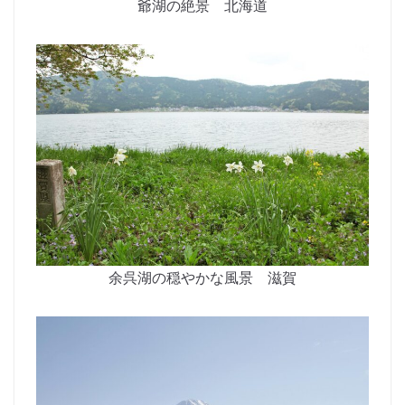
爺湖の絶景 北海道
余呉湖の穏やかな風景 滋賀