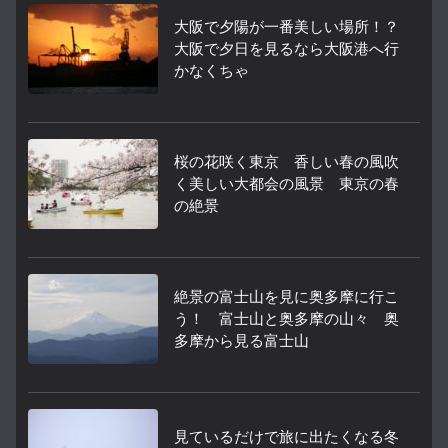
大阪で夕陽が一番美しい場所！？
大阪で夕日を見るなら大阪港へ行
かなくちゃ
桜の花咲く東京 香しい春の風吹
く美しい大都会の風景 東京の春
の絶景
絶景の富士山を見に奥多摩に行こ
う！ 富士山と奥多摩の山々 奥
多摩から見る富士山
見ているだけで旅に出たくなる冬