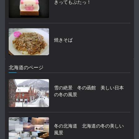
きってもぶたっ！
焼きそば
北海道のページ
雪の絶景 冬の函館 美しい日本
の冬の風景
冬の北海道 北海道の冬の美しい
風景