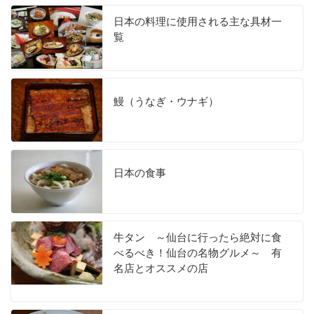
日本の料理に使用される主な具材一
覧
鰻（うなぎ・ウナギ）
日本の食事
牛タン ～仙台に行ったら絶対に食
べるべき！仙台の名物グルメ～ 有
名店とオススメの店