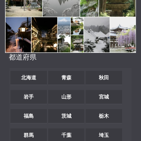
都道府県
北海道
青森
秋田
岩手
山形
宮城
福島
茨城
栃木
群馬
千葉
埼玉