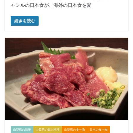
ャンルの日本食が、海外の日本食を愛
続きを読む
山梨県の情報
山梨県の郷土料理
山梨県の食べ物
日本の食べ物