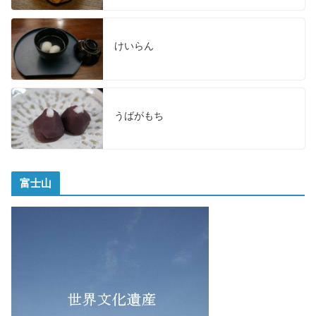
けいらん
うばがもち
富士山