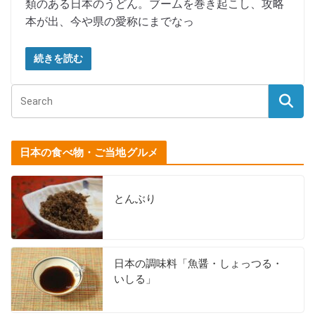
類のある日本のうどん。ブームを巻き起こし、攻略
本が出、今や県の愛称にまでなっ
続きを読む
日本の食べ物・ご当地グルメ
とんぶり
日本の調味料「魚醤・しょっつる・
いしる」