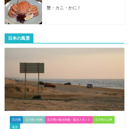
蟹・カニ・かに！
日本の風景
石川県
石川県の情報
石川県の観光情報・観光スポット
石川県の記事
風景