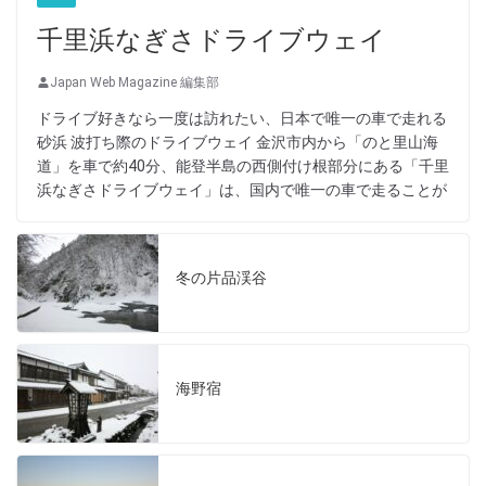
千里浜なぎさドライブウェイ
Japan Web Magazine 編集部
ドライブ好きなら一度は訪れたい、日本で唯一の車で走れる
砂浜 波打ち際のドライブウェイ 金沢市内から「のと里山海
道」を車で約40分、能登半島の西側付け根部分にある「千里
浜なぎさドライブウェイ」は、国内で唯一の車で走ることが
冬の片品渓谷
海野宿