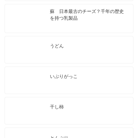
蘇 日本最古のチーズ？千年の歴史
を持つ乳製品
うどん
いぶりがっこ
干し柿
とんぶり