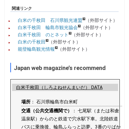
関連リンク
白米の千枚田 石川県観光連盟
（外部サイト）
白米千枚田 輪島市観光協会
（外部サイト）
白米千枚田 のとネット
（外部サイト）
白米の千枚田
（外部サイト）
能登輪島観光情報
（外部サイト）
Japan web magazine’s recommend
白米千枚田（しろよねせんまいだ） DATA
場所
： 石川県輪島市白米町
交通（公共交通機関で）
： 七尾駅（または和倉
温泉駅）からのと鉄道で穴水駅下車。北陸鉄道
バスに乗換後、輪島ふらっと訪夢。3番のりばか