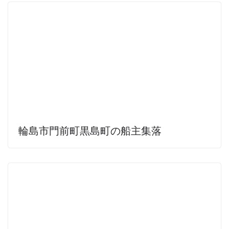
輪島市門前町黒島町の船主集落