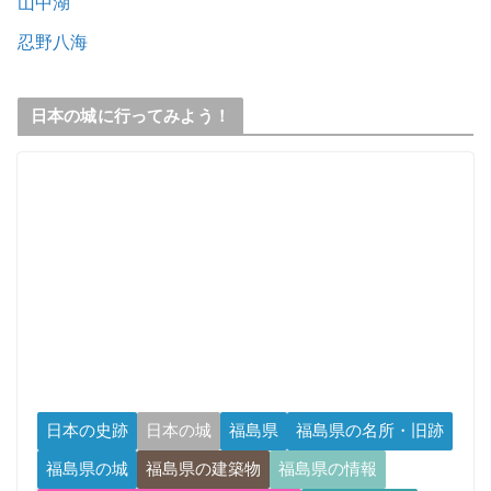
山中湖
忍野八海
日本の城に行ってみよう！
日本の史跡
日本の城
福島県
福島県の名所・旧跡
福島県の城
福島県の建築物
福島県の情報