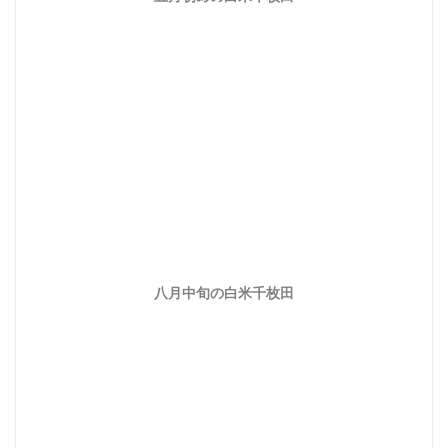
八月中旬の白米千枚田