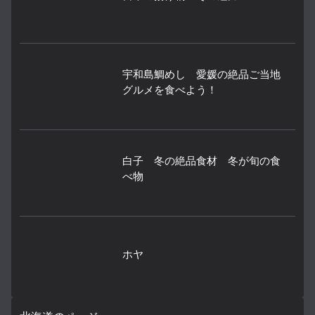
宇和島鯛めし 愛媛の絶品ご当地
グルメを食べよう！
白子 冬の絶品食材 冬が旬の食
べ物
ホヤ