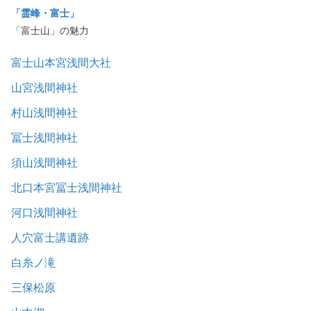
「霊峰・富士」
「富士山」の魅力
富士山本宮浅間大社
山宮浅間神社
村山浅間神社
冨士浅間神社
須山浅間神社
北口本宮冨士浅間神社
河口浅間神社
人穴富士講遺跡
白糸ノ滝
三保松原