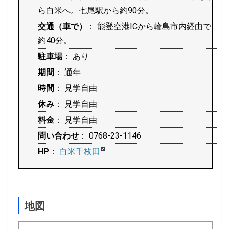
ら白米へ。七尾駅から約90分。
交通（車で）
： 能登空港ICから輪島市内経由で
約40分。
駐車場
： あり
期間
： 通年
時間
： 見学自由
休み
： 見学自由
料金
： 見学自由
問い合わせ
： 0768-23-1146
HP
：
白米千枚田
地図