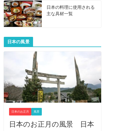
日本の料理に使用される
主な具材一覧
日本の風景
日本のお正月
風景
日本のお正月の風景 日本