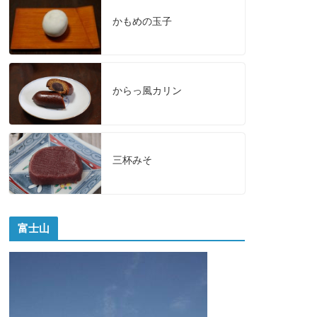
かもめの玉子
からっ風カリン
三杯みそ
富士山