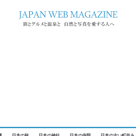
夏
日本の秋
日本の神社
日本の寺院
日本の古い町並み