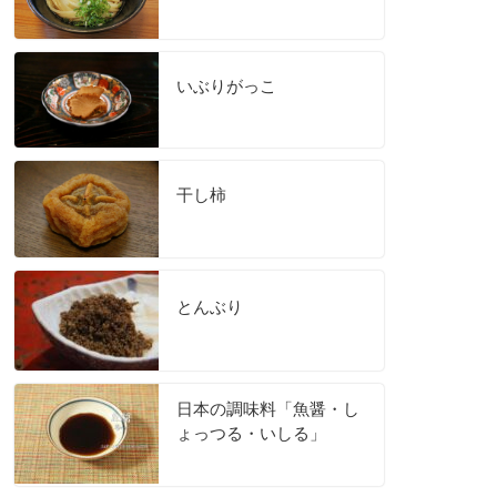
いぶりがっこ
干し柿
とんぶり
日本の調味料「魚醤・し
ょっつる・いしる」