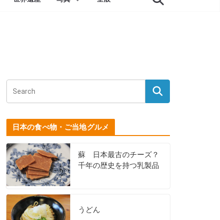
日本の食べ物・ご当地グルメ
蘇 日本最古のチーズ？
千年の歴史を持つ乳製品
うどん