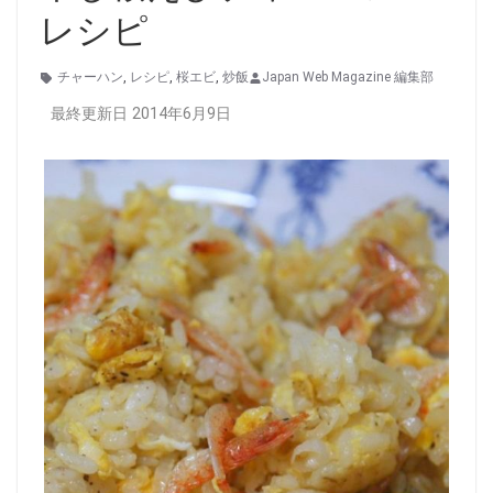
レシピ
チャーハン
,
レシピ
,
桜エビ
,
炒飯
Japan Web Magazine 編集部
最終更新日 2014年6月9日