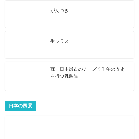
がんづき
生シラス
蘇 日本最古のチーズ？千年の歴史
を持つ乳製品
日本の風景