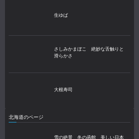
生ゆば
さしみかまぼこ 絶妙な舌触りと
滑らかさ
大根寿司
北海道のページ
雪の絶景 冬の函館 美しい日本