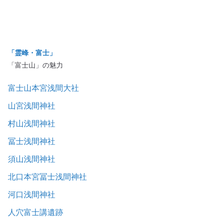
「霊峰・富士」
「富士山」の魅力
富士山本宮浅間大社
山宮浅間神社
村山浅間神社
冨士浅間神社
須山浅間神社
北口本宮冨士浅間神社
河口浅間神社
人穴富士講遺跡