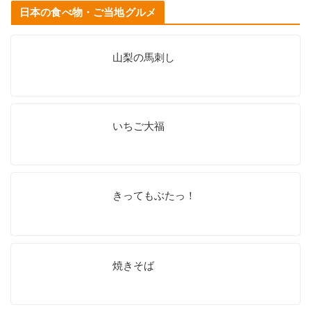
日本の食べ物・ご当地グルメ
山梨の馬刺し
いちご大福
きってもぶたっ！
焼きそば