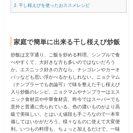
2.
干し桜えびを使ったおススメレシピ
家庭で簡単に出来る干し桜えび炒飯
炒飯は文字通り、ご飯を炒める料理。シンプルで食
べやすくて、大好きな方も多いのではないだろう
か。エスニック好きの方なら、ナシゴレンやカーオ
パッなども思い浮かべるかもしれない。ニョクマム
（ナンプラーでも勿論可）で味を整えた干し桜えび
入り炒飯のレシピ。ニョクマムやナンプラーはエス
ニック食材店や中華食材店、昨今ではスーパーでも
意外と普通に売られている。色の濃いものがより高
級で美味しい。とはいえ値段も手ごろなので一本常
備してはいかがだろう。様々なものに使えて大変便
利。いつもの料理も、ちょっと加えるだけで、一味