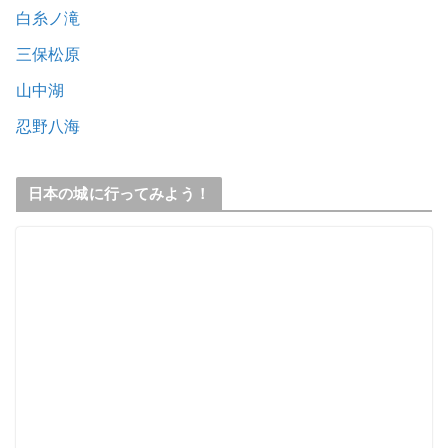
白糸ノ滝
三保松原
山中湖
忍野八海
日本の城に行ってみよう！