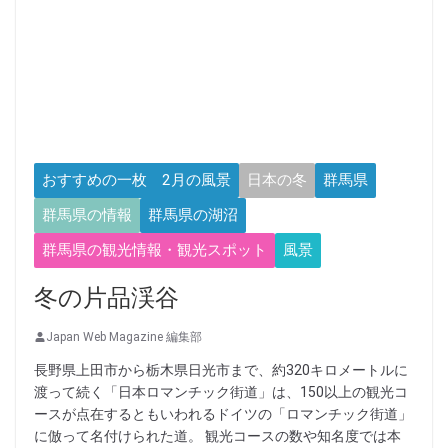
おすすめの一枚 2月の風景
日本の冬
群馬県
群馬県の情報
群馬県の湖沼
群馬県の観光情報・観光スポット
風景
冬の片品渓谷
Japan Web Magazine 編集部
長野県上田市から栃木県日光市まで、約320キロメートルに
渡って続く「日本ロマンチック街道」は、150以上の観光コ
ースが点在するともいわれるドイツの「ロマンチック街道」
に倣って名付けられた道。 観光コースの数や知名度では本