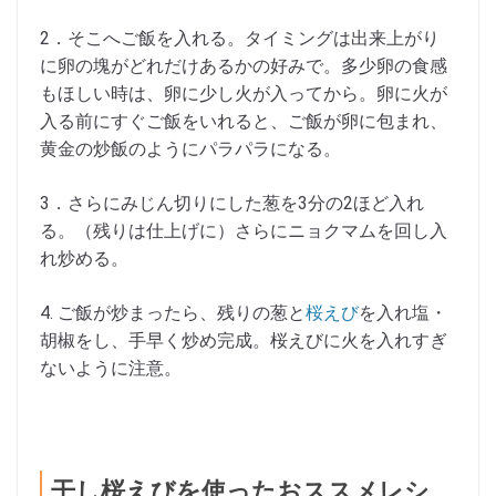
2．そこへご飯を入れる。タイミングは出来上がり
に卵の塊がどれだけあるかの好みで。多少卵の食感
もほしい時は、卵に少し火が入ってから。卵に火が
入る前にすぐご飯をいれると、ご飯が卵に包まれ、
黄金の炒飯のようにパラパラになる。
3．さらにみじん切りにした葱を3分の2ほど入れ
る。（残りは仕上げに）さらにニョクマムを回し入
れ炒める。
4. ご飯が炒まったら、残りの葱と
桜えび
を入れ塩・
胡椒をし、手早く炒め完成。桜えびに火を入れすぎ
ないように注意。
干し桜えびを使ったおススメレシ