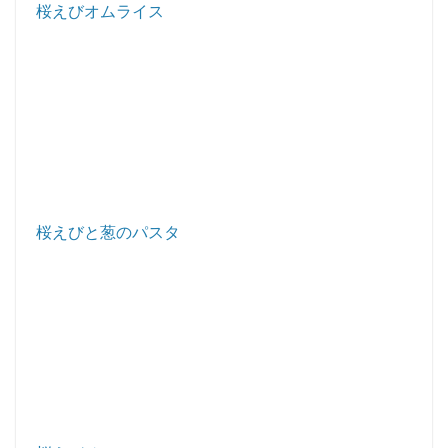
桜えびオムライス
桜えびと葱のパスタ