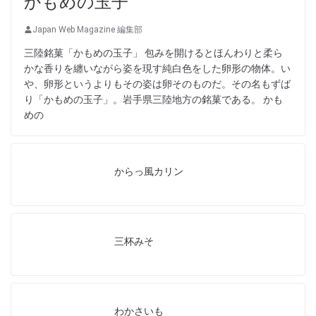
かもめの玉子
Japan Web Magazine 編集部
三陸銘菓「かもめの玉子」 包みを開けるとほんわりと柔ら
かな香りを纏いながら姿を現す純白色をした卵形の物体。い
や、卵形というよりもその姿は卵そのものだ。その名もずば
り「かもめの玉子」。岩手県三陸地方の銘菓である。 かも
めの
からっ風カリン
三杯みそ
わかさいも