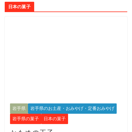
日本の菓子
岩手県
岩手県のお土産・おみやげ・定番おみやげ
岩手県の菓子
日本の菓子