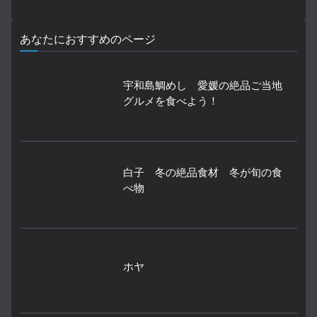
あなたにおすすめのページ
宇和島鯛めし 愛媛の絶品ご当地
グルメを食べよう！
白子 冬の絶品食材 冬が旬の食
べ物
ホヤ