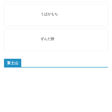
うばがもち
ずんだ餅
富士山