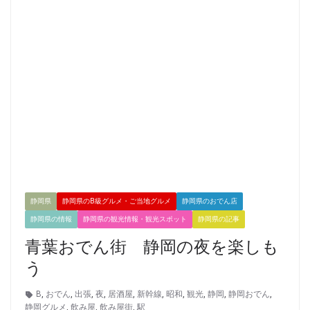
静岡県
静岡県のB級グルメ・ご当地グルメ
静岡県のおでん店
静岡県の情報
静岡県の観光情報・観光スポット
静岡県の記事
青葉おでん街 静岡の夜を楽しも
う
B
,
おでん
,
出張
,
夜
,
居酒屋
,
新幹線
,
昭和
,
観光
,
静岡
,
静岡おでん
,
静岡グルメ
,
飲み屋
,
飲み屋街
,
駅