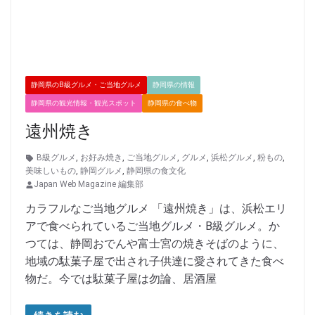
静岡県のB級グルメ・ご当地グルメ
静岡県の情報
静岡県の観光情報・観光スポット
静岡県の食べ物
遠州焼き
B級グルメ
,
お好み焼き
,
ご当地グルメ
,
グルメ
,
浜松グルメ
,
粉もの
,
美味しいもの
,
静岡グルメ
,
静岡県の食文化
Japan Web Magazine 編集部
カラフルなご当地グルメ 「遠州焼き」は、浜松エリ
アで食べられているご当地グルメ・B級グルメ。か
つては、静岡おでんや富士宮の焼きそばのように、
地域の駄菓子屋で出され子供達に愛されてきた食べ
物だ。今では駄菓子屋は勿論、居酒屋