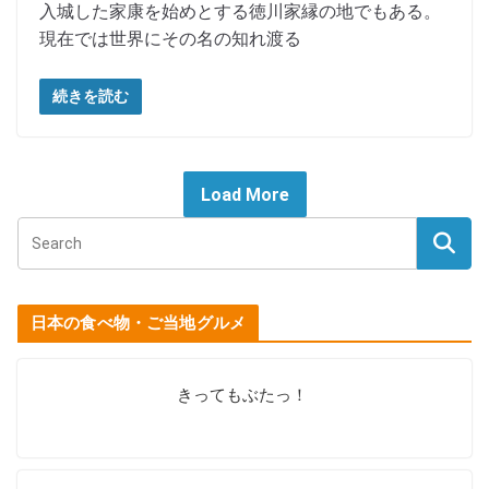
入城した家康を始めとする徳川家縁の地でもある。
現在では世界にその名の知れ渡る
続きを読む
Load More
日本の食べ物・ご当地グルメ
きってもぶたっ！