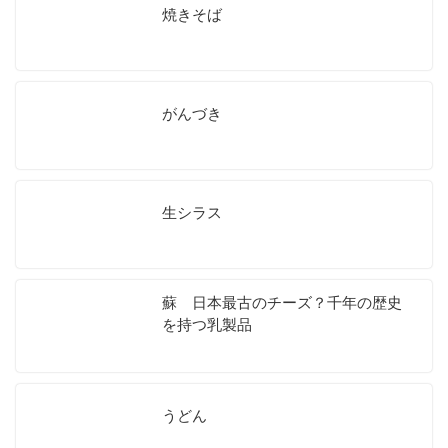
焼きそば
がんづき
生シラス
蘇 日本最古のチーズ？千年の歴史
を持つ乳製品
うどん