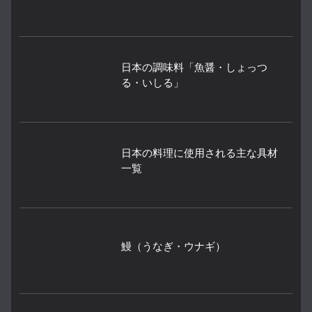
日本の調味料「魚醤・しょっつ
る・いしる」
日本の料理に使用される主な具材
一覧
鰻（うなぎ・ウナギ）