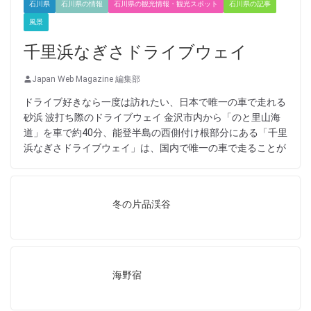
石川県
石川県の情報
石川県の観光情報・観光スポット
石川県の記事
風景
千里浜なぎさドライブウェイ
Japan Web Magazine 編集部
ドライブ好きなら一度は訪れたい、日本で唯一の車で走れる
砂浜 波打ち際のドライブウェイ 金沢市内から「のと里山海
道」を車で約40分、能登半島の西側付け根部分にある「千里
浜なぎさドライブウェイ」は、国内で唯一の車で走ることが
冬の片品渓谷
海野宿