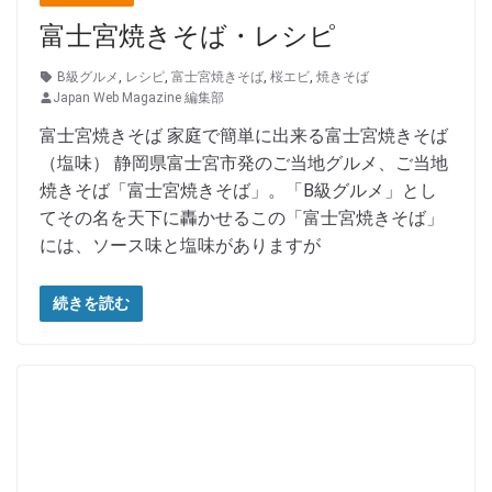
富士宮焼きそば・レシピ
B級グルメ
,
レシピ
,
富士宮焼きそば
,
桜エビ
,
焼きそば
Japan Web Magazine 編集部
富士宮焼きそば 家庭で簡単に出来る富士宮焼きそば
（塩味） 静岡県富士宮市発のご当地グルメ、ご当地
焼きそば「富士宮焼きそば」。「B級グルメ」とし
てその名を天下に轟かせるこの「富士宮焼きそば」
には、ソース味と塩味がありますが
続きを読む