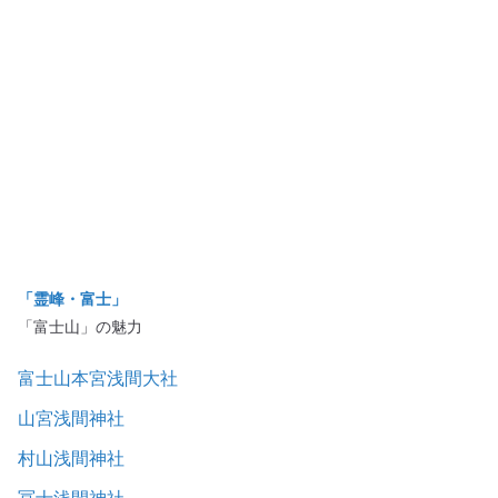
「霊峰・富士」
「富士山」の魅力
富士山本宮浅間大社
山宮浅間神社
村山浅間神社