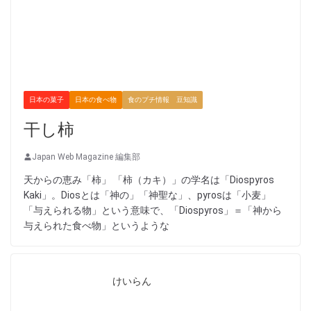
日本の菓子
日本の食べ物
食のプチ情報 豆知識
干し柿
Japan Web Magazine 編集部
天からの恵み「柿」 「柿（カキ）」の学名は「Diospyros
Kaki」。Diosとは「神の」「神聖な」、pyrosは「小麦」
「与えられる物」という意味で、「Diospyros」＝「神から
与えられた食べ物」というような
けいらん