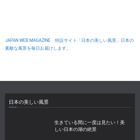
JAPAN WEB MAGAZINE 特設サイト「日本の美しい風景」日本の
素敵な風景を毎日お届けします。
日本の美しい風景
生きている間に一度は見たい！美
しい日本の湖の絶景