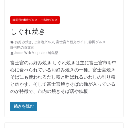
静岡県のB級グルメ・ご当地グルメ
しぐれ焼き
お好み焼き
,
ご当地グルメ
,
富士宮市観光ガイド
,
静岡グルメ
,
静岡県の食文化
Japan Web Magazine 編集部
富士宮のお好み焼き しぐれ焼きは主に富士宮市を中
心に食べられているお好み焼きの一種。富士宮焼き
そばにも使われるだし粉と呼ばれるいわしの削り粉
と肉かす、そして富士宮焼きそばの麺が入っている
のが特徴で、市内の焼きそば店や鉄板
続きを読む