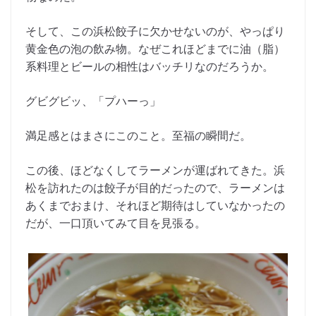
そして、この浜松餃子に欠かせないのが、やっぱり
黄金色の泡の飲み物。なぜこれほどまでに油（脂）
系料理とビールの相性はバッチリなのだろうか。
グビグビッ、「プハーっ」
満足感とはまさにこのこと。至福の瞬間だ。
この後、ほどなくしてラーメンが運ばれてきた。浜
松を訪れたのは餃子が目的だったので、ラーメンは
あくまでおまけ、それほど期待はしていなかったの
だが、一口頂いてみて目を見張る。