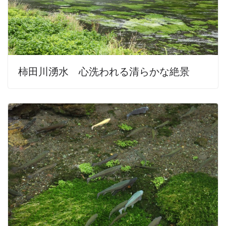
柿田川湧水 心洗われる清らかな絶景