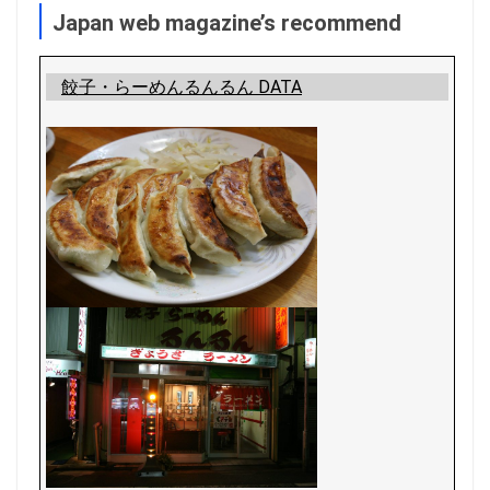
Japan web magazine’s recommend
餃子・らーめんるんるん DATA