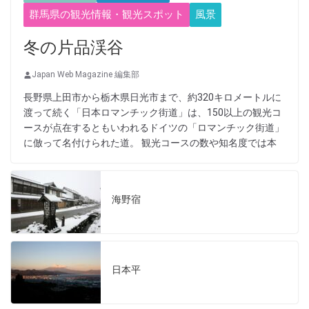
群馬県の観光情報・観光スポット
風景
冬の片品渓谷
Japan Web Magazine 編集部
長野県上田市から栃木県日光市まで、約320キロメートルに
渡って続く「日本ロマンチック街道」は、150以上の観光コ
ースが点在するともいわれるドイツの「ロマンチック街道」
に倣って名付けられた道。 観光コースの数や知名度では本
海野宿
日本平