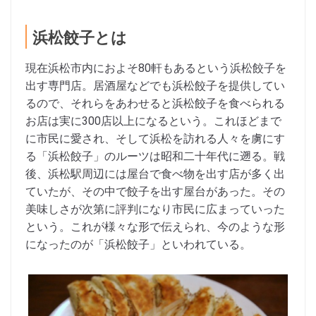
浜松餃子とは
現在浜松市内におよそ80軒もあるという浜松餃子を
出す専門店。居酒屋などでも浜松餃子を提供してい
るので、それらをあわせると浜松餃子を食べられる
お店は実に300店以上になるという。これほどまで
に市民に愛され、そして浜松を訪れる人々を虜にす
る「浜松餃子」のルーツは昭和二十年代に遡る。戦
後、浜松駅周辺には屋台で食べ物を出す店が多く出
ていたが、その中で餃子を出す屋台があった。その
美味しさが次第に評判になり市民に広まっていった
という。これが様々な形で伝えられ、今のような形
になったのが「浜松餃子」といわれている。