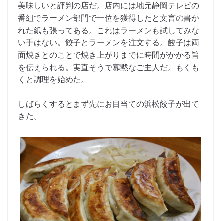
美味しいと評判の店だ。店内には地元静岡テレビの
番組でラーメン部門で一位を獲得したと文言の書か
れた紙も張ってある。これはラーメンも試してみな
い手はない。餃子とラーメンを注文する。餃子は両
面焼きとのことで焼き上がりまでに時間がかかる旨
を伝えられる。実直そうで寡黙なご主人だ。もくも
くと調理を始めた。
しばらくするとまず先にお目当ての浜松餃子が出て
きた。