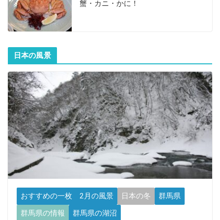
蟹・カニ・かに！
日本の風景
おすすめの一枚 2月の風景
日本の冬
群馬県
群馬県の情報
群馬県の湖沼