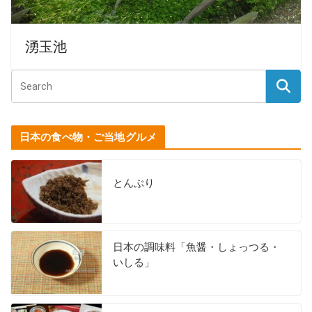
湧玉池
日本の食べ物・ご当地グルメ
とんぶり
日本の調味料「魚醤・しょっつる・
いしる」