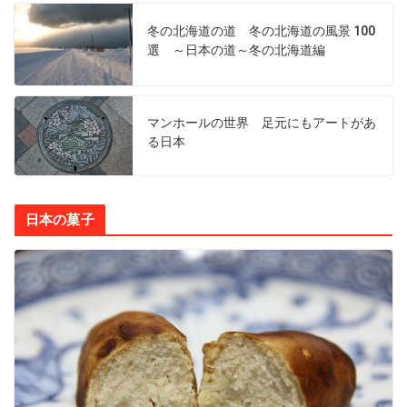
冬の北海道の道 冬の北海道の風景 100
選 ～日本の道～冬の北海道編
マンホールの世界 足元にもアートがあ
る日本
日本の菓子