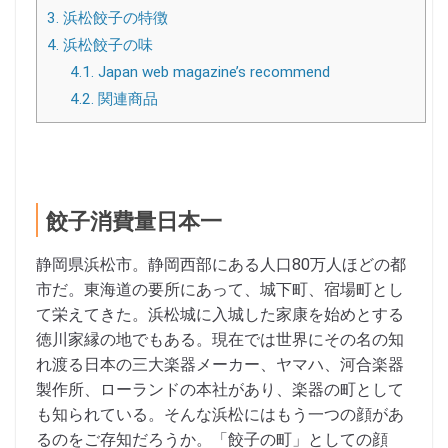
3.
浜松餃子の特徴
4.
浜松餃子の味
4.1.
Japan web magazine’s recommend
4.2.
関連商品
餃子消費量日本一
静岡県浜松市。静岡西部にある人口80万人ほどの都
市だ。東海道の要所にあって、城下町、宿場町とし
て栄えてきた。浜松城に入城した家康を始めとする
徳川家縁の地でもある。現在では世界にその名の知
れ渡る日本の三大楽器メーカー、ヤマハ、河合楽器
製作所、ローランドの本社があり、楽器の町として
も知られている。そんな浜松にはもう一つの顔があ
るのをご存知だろうか。「餃子の町」としての顔