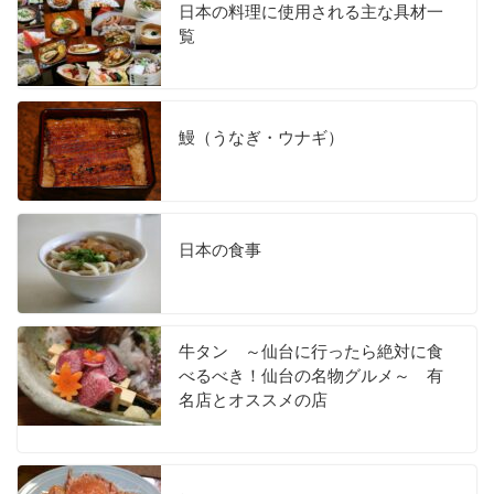
日本の料理に使用される主な具材一
覧
鰻（うなぎ・ウナギ）
日本の食事
牛タン ～仙台に行ったら絶対に食
べるべき！仙台の名物グルメ～ 有
名店とオススメの店